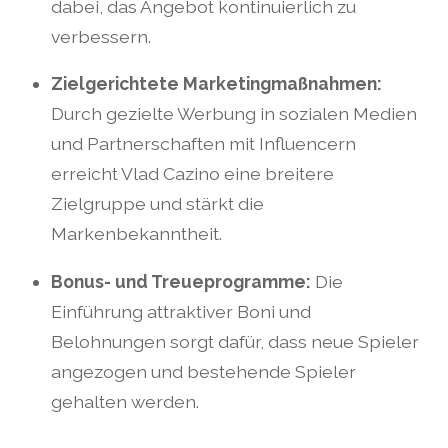
dabei, das Angebot kontinuierlich zu
verbessern.
Zielgerichtete Marketingmaßnahmen:
Durch gezielte Werbung in sozialen Medien
und Partnerschaften mit Influencern
erreicht Vlad Cazino eine breitere
Zielgruppe und stärkt die
Markenbekanntheit.
Bonus- und Treueprogramme:
Die
Einführung attraktiver Boni und
Belohnungen sorgt dafür, dass neue Spieler
angezogen und bestehende Spieler
gehalten werden.