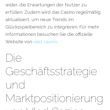
wider, die Erwartungen der Nutzer zu
erfüllen. Zudem wird das Casino regelmäßig
aktualisiert, um neue Trends im
Glücksspielbereich zu integrieren. Für mehr
Informationen besuchen Sie die offizielle
Website von
vlad casino
.
Die
Geschäftsstrategie
und
Marktpositionierung