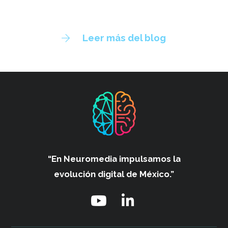
Leer más del blog
“En Neuromedia impulsamos
la
evolución digital de México.”