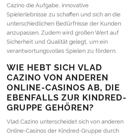
Cazino die Aufgabe, innovative
Spielerlebnisse zu schaffen und sich an die
unterschiedlichen Bedürfnisse der Kunden
anzupassen. Zudem wird großen Wert auf
Sicherheit und Qualität gelegt, um ein
verantwortungsvolles Spielen zu fördern.
WIE HEBT SICH VLAD
CAZINO VON ANDEREN
ONLINE-CASINOS AB, DIE
EBENFALLS ZUR KINDRED-
GRUPPE GEHÖREN?
Vlad Cazino unterscheidet sich von anderen
Online-Casinos der Kindred-Gruppe durch