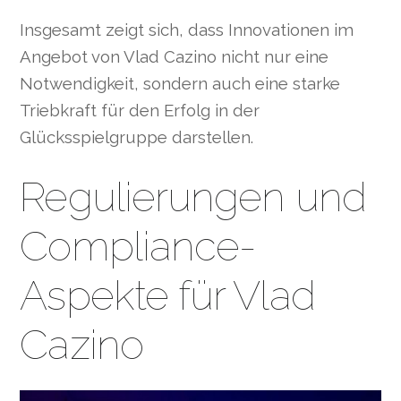
Insgesamt zeigt sich, dass Innovationen im
Angebot von Vlad Cazino nicht nur eine
Notwendigkeit, sondern auch eine starke
Triebkraft für den Erfolg in der
Glücksspielgruppe darstellen.
Regulierungen und
Compliance-
Aspekte für Vlad
Cazino