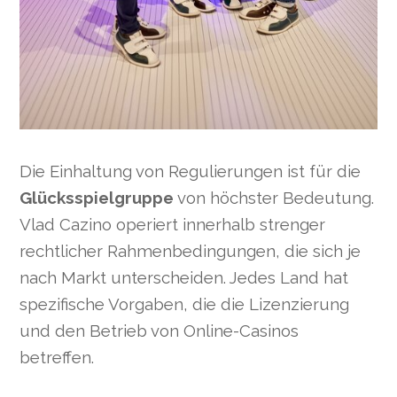
Die Einhaltung von Regulierungen ist für die
Glücksspielgruppe
von höchster Bedeutung.
Vlad Cazino operiert innerhalb strenger
rechtlicher Rahmenbedingungen, die sich je
nach Markt unterscheiden. Jedes Land hat
spezifische Vorgaben, die die Lizenzierung
und den Betrieb von Online-Casinos
betreffen.