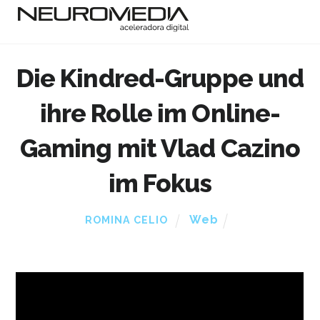
Die Kindred-Gruppe und
ihre Rolle im Online-
Gaming mit Vlad Cazino
im Fokus
Web
ROMINA CELIO