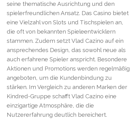
seine thematische Ausrichtung und den
spielerfreundlichen Ansatz. Das Casino bietet
eine Vielzahl von Slots und Tischspielen an,
die oft von bekannten Spieleentwicklern
stammen. Zudem setzt Vlad Cazino auf ein
ansprechendes Design, das sowohl neue als
auch erfahrene Spieler anspricht. Besondere
Aktionen und Promotions werden regelmäßig
angeboten, um die Kundenbindung zu
stärken. Im Vergleich zu anderen Marken der
Kindred-Gruppe schafft Vlad Cazino eine
einzigartige Atmosphäre, die die
Nutzererfahrung deutlich bereichert.