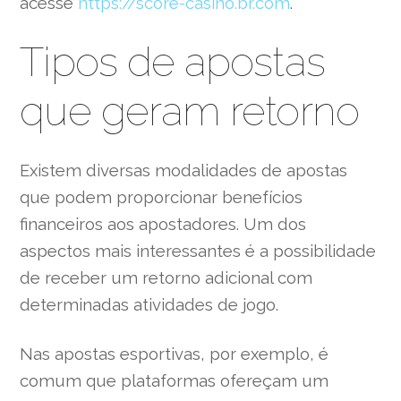
acesse
https://score-casino.br.com
.
Tipos de apostas
que geram retorno
Existem diversas modalidades de apostas
que podem proporcionar benefícios
financeiros aos apostadores. Um dos
aspectos mais interessantes é a possibilidade
de receber um retorno adicional com
determinadas atividades de jogo.
Nas apostas esportivas, por exemplo, é
comum que plataformas ofereçam um