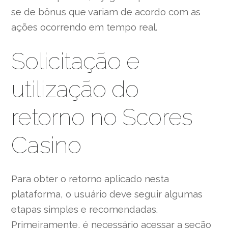
se de bônus que variam de acordo com as
ações ocorrendo em tempo real.
Solicitação e
utilização do
retorno no Scores
Casino
Para obter o retorno aplicado nesta
plataforma, o usuário deve seguir algumas
etapas simples e recomendadas.
Primeiramente, é necessário acessar a seção