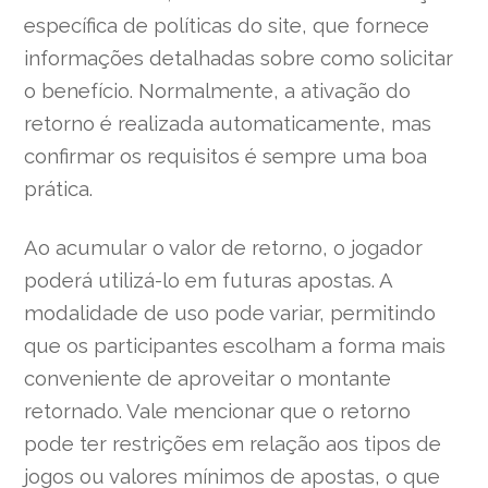
específica de políticas do site, que fornece
informações detalhadas sobre como solicitar
o benefício. Normalmente, a ativação do
retorno é realizada automaticamente, mas
confirmar os requisitos é sempre uma boa
prática.
Ao acumular o valor de retorno, o jogador
poderá utilizá-lo em futuras apostas. A
modalidade de uso pode variar, permitindo
que os participantes escolham a forma mais
conveniente de aproveitar o montante
retornado. Vale mencionar que o retorno
pode ter restrições em relação aos tipos de
jogos ou valores mínimos de apostas, o que