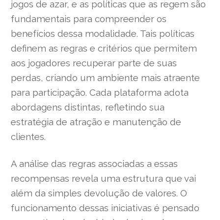
jogos de azar, e as políticas que as regem são
fundamentais para compreender os
benefícios dessa modalidade. Tais políticas
definem as regras e critérios que permitem
aos jogadores recuperar parte de suas
perdas, criando um ambiente mais atraente
para participação. Cada plataforma adota
abordagens distintas, refletindo sua
estratégia de atração e manutenção de
clientes.
A análise das regras associadas a essas
recompensas revela uma estrutura que vai
além da simples devolução de valores. O
funcionamento dessas iniciativas é pensado