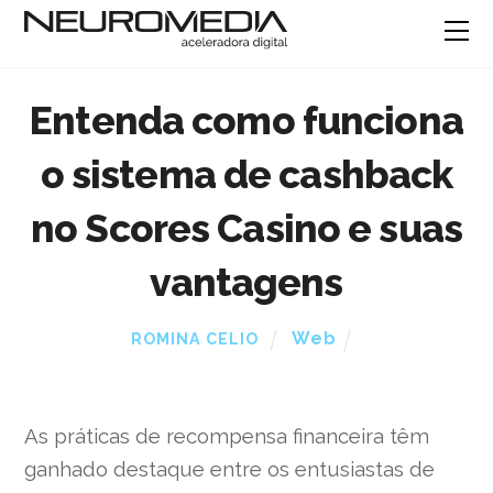
Entenda como funciona
o sistema de cashback
no Scores Casino e suas
vantagens
Web
ROMINA CELIO
As práticas de recompensa financeira têm
ganhado destaque entre os entusiastas de