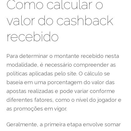
Como calcular o
valor do cashback
recebido
Para determinar o montante recebido nesta
modalidade, é necessário compreender as
políticas aplicadas pelo site. O cálculo se
baseia em uma porcentagem do valor das
apostas realizadas e pode variar conforme
diferentes fatores, como o nível do jogador e
as promoções em vigor.
Geralmente, a primeira etapa envolve somar