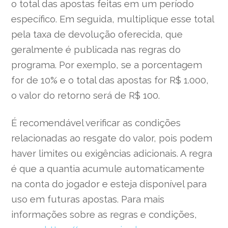
o total das apostas feitas em um período
específico. Em seguida, multiplique esse total
pela taxa de devolução oferecida, que
geralmente é publicada nas regras do
programa. Por exemplo, se a porcentagem
for de 10% e o total das apostas for R$ 1.000,
o valor do retorno será de R$ 100.
É recomendável verificar as condições
relacionadas ao resgate do valor, pois podem
haver limites ou exigências adicionais. A regra
é que a quantia acumule automaticamente
na conta do jogador e esteja disponível para
uso em futuras apostas. Para mais
informações sobre as regras e condições,