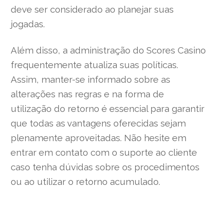
deve ser considerado ao planejar suas
jogadas.
Além disso, a administração do Scores Casino
frequentemente atualiza suas políticas.
Assim, manter-se informado sobre as
alterações nas regras e na forma de
utilização do retorno é essencial para garantir
que todas as vantagens oferecidas sejam
plenamente aproveitadas. Não hesite em
entrar em contato com o suporte ao cliente
caso tenha dúvidas sobre os procedimentos
ou ao utilizar o retorno acumulado.