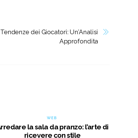
endenze dei Giocatori: Un’Analisi
Approfondita
WEB
rredare la sala da pranzo: l’arte di
ricevere con stile