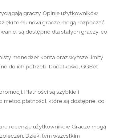
zyciągają graczy. Opinie użytkowników
 Dzięki temu nowi gracze mogą rozpocząć
wanie, są dostępne dla stałych graczy, co
bisty menedżer konta oraz wyższe limity
ane do ich potrzeb. Dodatkowo, GGBet
romocji. Płatności są szybkie i
 metod płatności, które są dostępne, co
czne recenzje użytkowników. Gracze mogą
ezpieczeń. Dzięki tym wszystkim