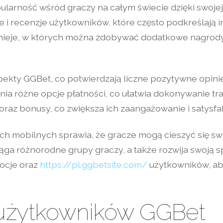
ularność wśród graczy na całym świecie dzięki swojej 
i recenzje użytkowników, które często podkreślają int
rnieje, w których można zdobywać dodatkowe nagrody,
pekty GGBet, co potwierdzają liczne pozytywne opini
 różne opcje płatności, co ułatwia dokonywanie tra
az bonusy, co zwiększa ich zaangażowanie i satysfakc
h mobilnych sprawia, że gracze mogą cieszyć się s
ciąga różnorodne grupy graczy, a także rozwija swoją
mocje oraz
https://pl.ggbetsite.com/
użytkowników, aby
e użytkowników GGBet