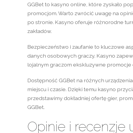
GGBet to kasyno online, które zyskało pop
promocjom. Warto zwrócić uwagę na opinie 
po stronie. Kasyno oferuje różnorodne tu
zakładów.
Bezpieczeństwo i zaufanie to kluczowe as
danych osobowych graczy. Kasyno zapewnia
lojalnym graczom ekskluzywne promocje or
Dostępność GGBet na różnych urządzeniac
miejscu i czasie. Dzięki temu kasyno przy
przedstawimy dokładniej ofertę gier, pro
GGBet.
Opinie i recenzj