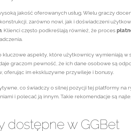
ysoką jakość oferowanych usług. Wielu graczy doceni
 konstrukcji, zarówno nowi, jak i doświadczeni użytk
h
. Klienci często podkreślają również, że proces
płatn
adczenia.
o kluczowe aspekty, które użytkownicy wymieniają w 
 daje graczom pewność, że ich dane osobowe są odp
 oferując im ekskluzywne przywileje i bonusy.
ywne, co świadczy o silnej pozycji tej platformy na r
zeniami i polecać ją innym. Takie rekomendacje są n
sy dostępne w GGBet