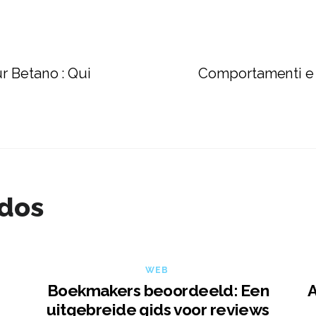
r Betano : Qui
Comportamenti e T
ados
WEB
Boekmakers beoordeeld: Een
A
uitgebreide gids voor reviews