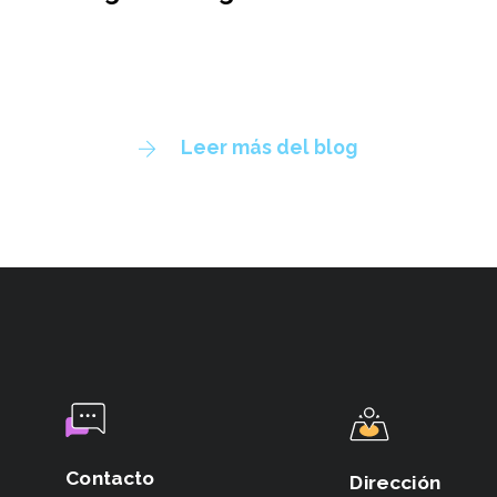
Leer más del blog
Contacto
Dirección