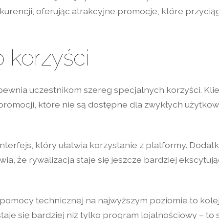
urencji, oferując atrakcyjne promocje, które przycią
o korzyści
pewnia uczestnikom szereg specjalnych korzyści. Kli
omocji, które nie są dostępne dla zwykłych użytkown
terfejs, który ułatwia korzystanie z platformy. Doda
ia, że rywalizacja staje się jeszcze bardziej ekscytuj
omocy technicznej na najwyższym poziomie to kolejne
taje się bardziej niż tylko program lojalnościowy – t