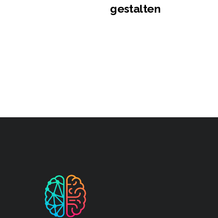
gestalten