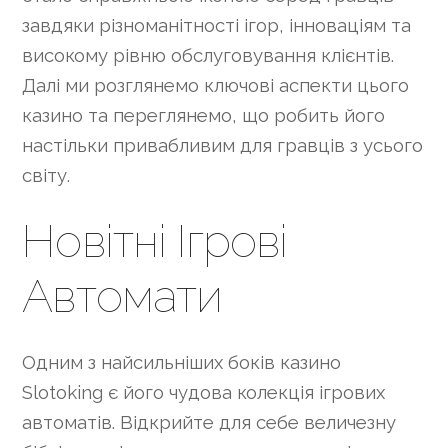
завдяки різноманітності ігор, інноваціям та
високому рівню обслуговування клієнтів.
Далі ми розглянемо ключові аспекти цього
казино та переглянемо, що робить його
настільки привабливим для гравців з усього
світу.
Новітні Ігрові
Автомати
Одним з найсильніших боків казино
Slotoking є його чудова колекція ігрових
автоматів. Відкрийте для себе величезну