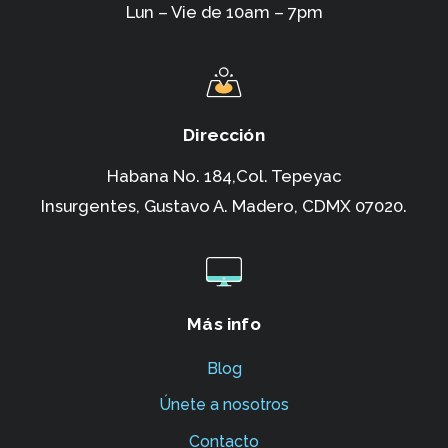
Lun – Vie de 10am – 7pm
Dirección
Habana No. 184,Col. Tepeyac
Insurgentes,
Gustavo A. Madero, CDMX 07020.
Más info
Blog
Únete a nosotros
Contacto