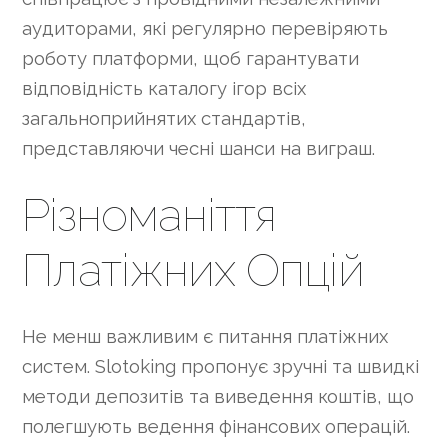
аудиторами, які регулярно перевіряють
роботу платформи, щоб гарантувати
відповідність каталогу ігор всіх
загальноприйнятих стандартів,
представляючи чесні шанси на виграш.
Різноманіття
Платіжних Опцій
Не менш важливим є питання платіжних
систем. Slotoking пропонує зручні та швидкі
методи депозитів та виведення коштів, що
полегшують ведення фінансових операцій.