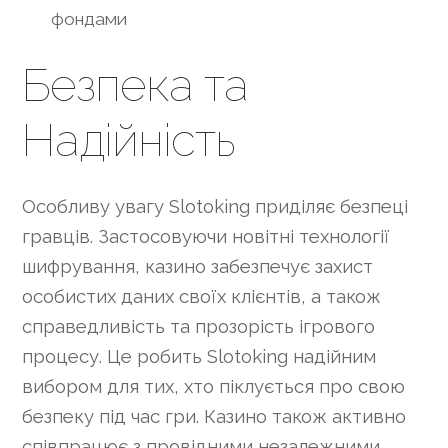
фондами
Безпека та
Надійність
Особливу увагу Slotoking приділяє безпеці
гравців. Застосовуючи новітні технології
шифрування, казино забезпечує захист
особистих даних своїх клієнтів, а також
справедливість та прозорість ігрового
процесу. Це робить Slotoking надійним
вибором для тих, хто піклується про свою
безпеку під час гри. Казино також активно
співпрацює з провідними незалежними