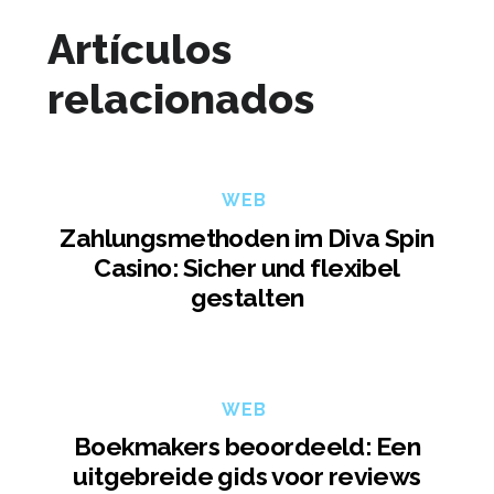
Artículos
relacionados
WEB
Zahlungsmethoden im Diva Spin
Casino: Sicher und flexibel
gestalten
WEB
Boekmakers beoordeeld: Een
uitgebreide gids voor reviews