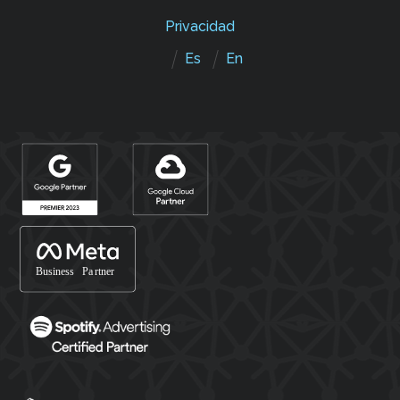
Privacidad
Es
En