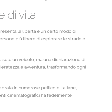
e di vita
resenta la libertà e un certo modo di
ersone più libere di esplorare le strade e
è solo un veicolo, ma una dichiarazione di
nsieratezza e avventura, trasformando ogni
lebrata in numerose pellicole italiane,
enti cinematografici ha fedelmente