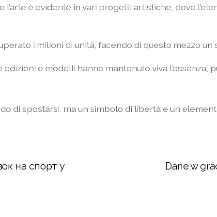
e l’arte è evidente in vari progetti artistiche, dove l’el
rato i milioni di unità, facendo di questo mezzo un si
e edizioni e modelli hanno mantenuto viva l’essenza, p
do di spostarsi, ma un simbolo di libertà e un elemento
вок на спорт у
Dane w grac