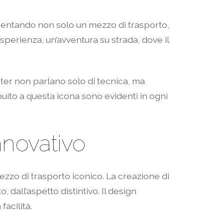
sentando non solo un mezzo di trasporto,
’esperienza, un’avventura su strada, dove il
ter non parlano solo di tecnica, ma
ibuito a questa icona sono evidenti in ogni
nnovativo
mezzo di trasporto iconico. La creazione di
dall’aspetto distintivo. Il design
acilità.