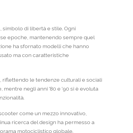
simbolo di libertà e stile. Ogni
iverse epoche, mantenendo sempre quel
duzione ha sfornato modelli che hanno
assato ma con caratteristiche
 riflettendo le tendenze culturali e sociali
mentre negli anni ’80 e ’90 si è evoluta
zionalità.
o scooter come un mezzo innovativo,
tinua ricerca del design ha permesso a
norama motociclistico globale.