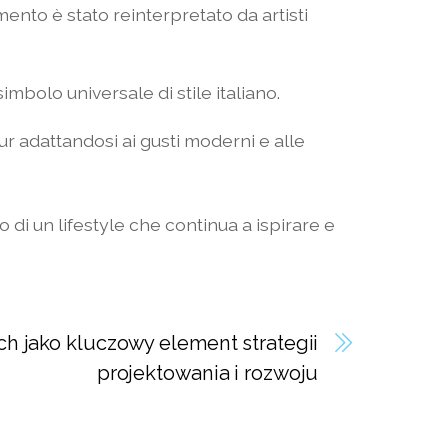
emento è stato reinterpretato da artisti
mbolo universale di stile italiano.
ur adattandosi ai gusti moderni e alle
 di un lifestyle che continua a ispirare e
h jako kluczowy element strategii
projektowania i rozwoju