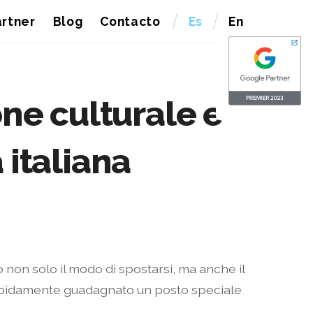
rtner
Blog
Contacto
Es
En
one culturale e
 italiana
 non solo il modo di spostarsi, ma anche il
 rapidamente guadagnato un posto speciale