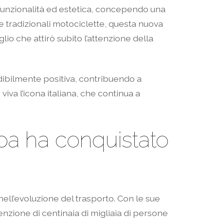
 funzionalità ed estetica, concependo una
 tradizionali motociclette, questa nuova
io che attirò subito l’attenzione della
dibilmente positiva, contribuendo a
va l’icona italiana, che continua a
pa ha conquistato
ll’evoluzione del trasporto. Con le sue
tenzione di centinaia di migliaia di persone