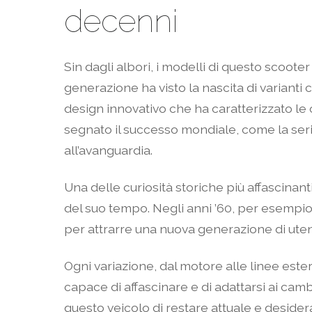
decenni
Sin dagli albori, i modelli di questo scoote
generazione ha visto la nascita di varian
design innovativo che ha caratterizzato le
segnato il successo mondiale, come la serie
all’avanguardia.
Una delle curiosità storiche più affascinant
del suo tempo. Negli anni ’60, per esempio
per attrarre una nuova generazione di uten
Ogni variazione, dal motore alle linee est
capace di affascinare e di adattarsi ai ca
questo veicolo di restare attuale e deside