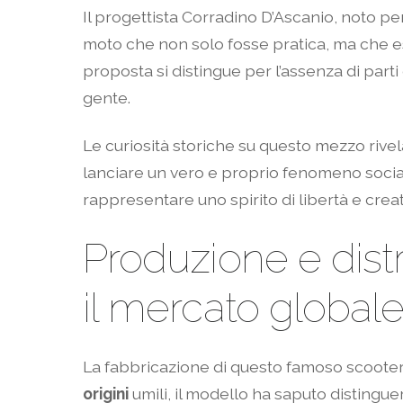
Il progettista Corradino D’Ascanio, noto p
moto che non solo fosse pratica, ma che es
proposta si distingue per l’assenza di part
gente.
Le curiosità storiche su questo mezzo riv
lanciare un vero e proprio fenomeno social
rappresentare uno spirito di libertà e creati
Produzione e dist
il mercato global
La fabbricazione di questo famoso scooter 
origini
umili, il modello ha saputo distingue