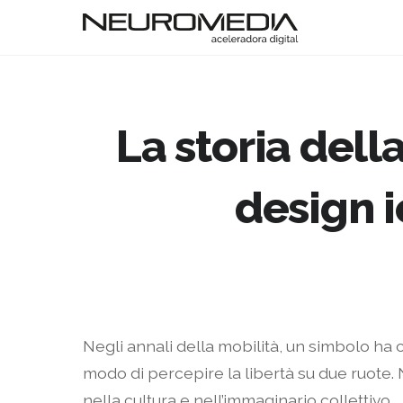
La storia dell
design i
Negli annali della mobilità, un simbolo ha 
modo di percepire la libertà su due ruote
nella cultura e nell’immaginario collettivo.