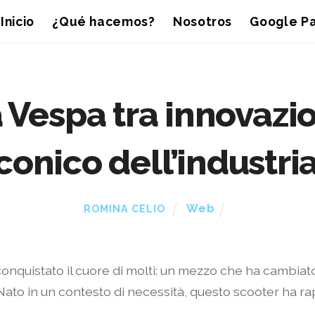
Inicio
¿Qué hacemos?
Nosotros
Google Pa
a Vespa tra innovazi
conico dell’industria
Web
ROMINA CELIO
conquistato il cuore di molti: un mezzo che ha cambiato
. Nato in un contesto di necessità, questo scooter ha