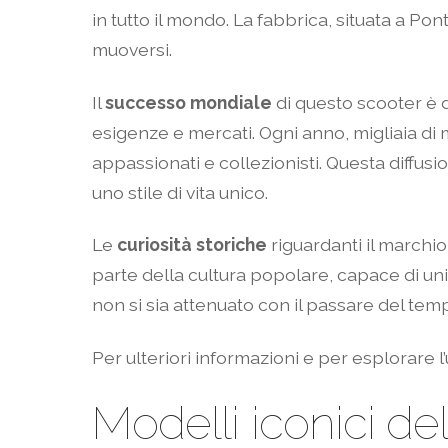
in tutto il mondo. La fabbrica, situata a Po
muoversi.
Il
successo mondiale
di questo scooter è d
esigenze e mercati. Ogni anno, migliaia di 
appassionati e collezionisti. Questa diffusi
uno stile di vita unico.
Le
curiosità storiche
riguardanti il marchi
parte della cultura popolare, capace di un
non si sia attenuato con il passare del tem
Per ulteriori informazioni e per esplorare l
Modelli iconici de