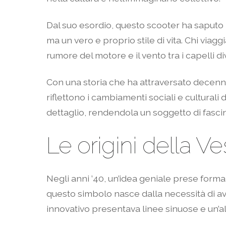
Dal suo esordio, questo scooter ha saputo
ma un vero e proprio stile di vita. Chi viagg
rumore del motore e il vento tra i capelli 
Con una storia che ha attraversato decenni
riflettono i cambiamenti sociali e culturali
dettaglio, rendendola un soggetto di fasci
Le origini della V
Negli anni ’40, un’idea geniale prese forma 
questo simbolo nasce dalla necessità di ave
innovativo presentava linee sinuose e un’al