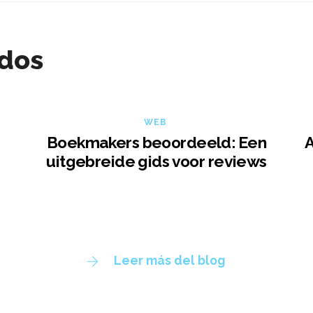
ados
WEB
Boekmakers beoordeeld: Een
A
uitgebreide gids voor reviews
Leer más del blog