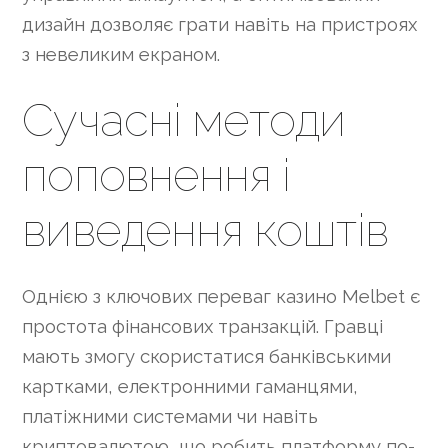
дизайн дозволяє грати навіть на пристроях
з невеликим екраном.
Сучасні методи
поповнення і
виведення коштів
Однією з ключових переваг казино Melbet є
простота фінансових транзакцій. Гравці
мають змогу скористатися банківськими
картками, електронними гаманцями,
платіжними системами чи навіть
криптовалютою, що робить платформу по-