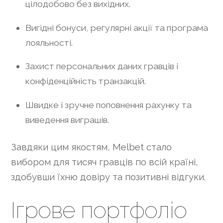
цілодобово без вихідних.
Вигідні бонуси, регулярні акції та програма
лояльності.
Захист персональних даних гравців і
конфіденційність транзакцій.
Швидке і зручне поповнення рахунку та
виведення виграшів.
Завдяки цим якостям, Melbet стало
вибором для тисяч гравців по всій країні,
здобувши їхню довіру та позитивні відгуки.
Ігрове портфоліо