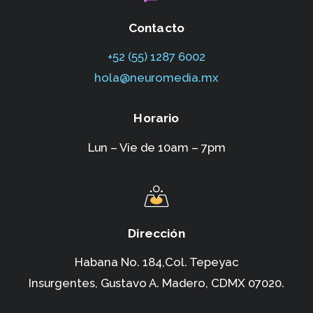
Contacto
+52 (55) 1287 6002‬
hola@neuromedia.mx
Horario
Lun – Vie de 10am – 7pm
Dirección
Habana No. 184,Col. Tepeyac
Insurgentes,
Gustavo A. Madero, CDMX 07020.