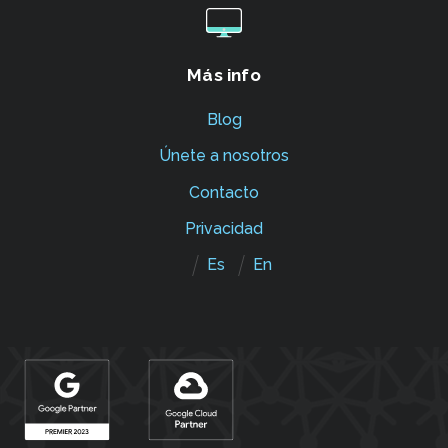
Más info
Blog
Únete a nosotros
Contacto
Privacidad
Es
En