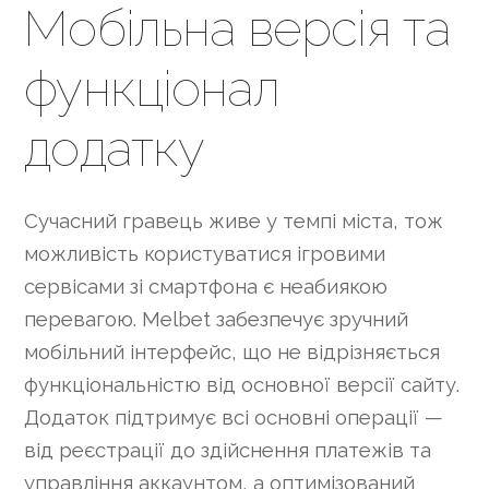
Мобільна версія та
функціонал
додатку
Сучасний гравець живе у темпі міста, тож
можливість користуватися ігровими
сервісами зі смартфона є неабиякою
перевагою. Melbet забезпечує зручний
мобільний інтерфейс, що не відрізняється
функціональністю від основної версії сайту.
Додаток підтримує всі основні операції —
від реєстрації до здійснення платежів та
управління аккаунтом, а оптимізований