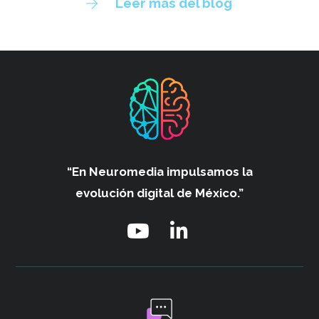
Leer más del blog
“En Neuromedia impulsamos
la
evolución digital de México.”