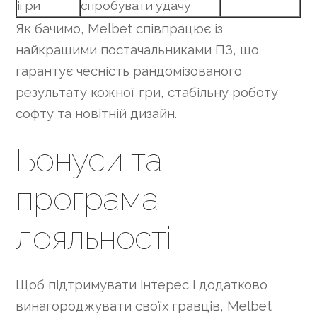
ігри
спробувати удачу
Як бачимо, Melbet співпрацює із
найкращими постачальниками ПЗ, що
гарантує чесність рандомізованого
результату кожної гри, стабільну роботу
софту та новітній дизайн.
Бонуси та
програма
лояльності
Щоб підтримувати інтерес і додатково
винагороджувати своїх гравців, Melbet