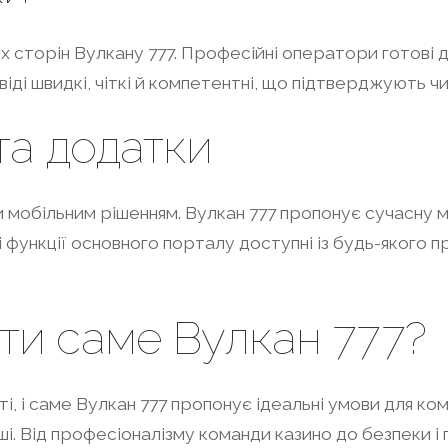
их сторін Вулкану 777. Професійні оператори готові
ді швидкі, чіткі й компетентні, що підтверджують чис
та додатки
и мобільним рішенням. Вулкан 777 пропонує сучасну 
Всі функції основного порталу доступні із будь-якого
ти саме Вулкан 777?
, і саме Вулкан 777 пропонує ідеальні умови для комф
раші. Від професіоналізму команди казино до безпеки 