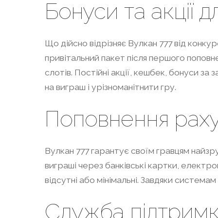
Бонуси та акції д
Що дійсно відрізняє Вулкан 777 від конку
привітальний пакет після першого поповн
слотів. Постійні акції, кешбек, бонуси за
на виграш і урізноманітнити гру.
Поповнення раху
Вулкан 777 гарантує своїм гравцям найзр
виграші через банківські картки, електронн
відсутні або мінімальні. Завдяки системам
Служба підтрим