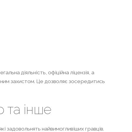
альна діяльність, офіційна ліцензія, а
ійним захистом. Це дозволяє зосередитись
р та інше
 які задовольнять найвимогливіших гравців.