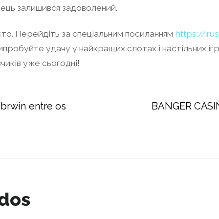
ець залишився задоволений.
осто. Перейдіть за спеціальним посиланням
https://ru
пробуйте удачу у найкращих слотах і настільних ігр
чиків уже сьогодні!
brwin entre os
BANGER CASINO তে ব
ados