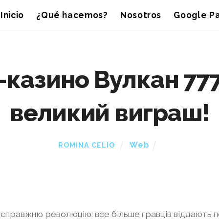
Inicio
¿Qué hacemos?
Nosotros
Google Pa
-казино Вулкан 777
великий виграш!
Web
ROMINA CELIO
 справжню революцію: все більше гравців віддають 