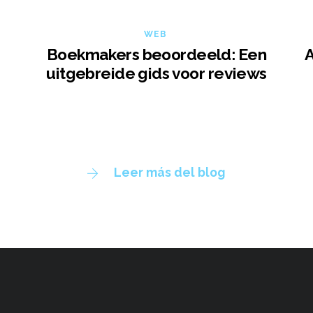
WEB
Boekmakers beoordeeld: Een
A
uitgebreide gids voor reviews
Leer más del blog