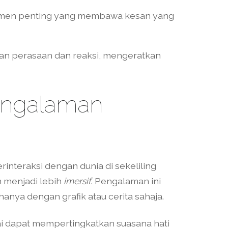
momen penting yang membawa kesan yang
an perasaan dan reaksi, mengeratkan
engalaman
nteraksi dengan dunia di sekeliling
 menjadi lebih
imersif
. Pengalaman ini
nya dengan grafik atau cerita sahaja.
ai dapat mempertingkatkan suasana hati