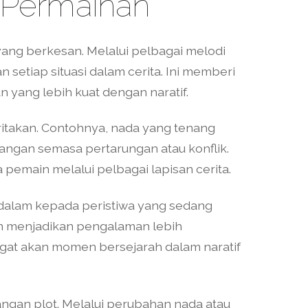
f Permainan
yang berkesan. Melalui pelbagai melodi
tiap situasi dalam cerita. Ini memberi
 yang lebih kuat dengan naratif.
ritakan. Contohnya, nada yang tenang
ngan semasa pertarungan atau konflik.
pemain melalui pelbagai lapisan cerita.
ndalam kepada peristiwa yang sedang
an menjadikan pengalaman lebih
ngat akan momen bersejarah dalam naratif
angan plot. Melalui perubahan nada atau