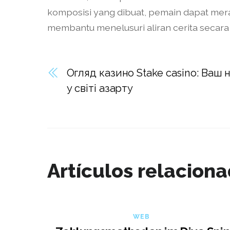
komposisi yang dibuat, pemain dapat mer
membantu menelusuri aliran cerita secara
Огляд казино Stake casino: Ваш
у світі азарту
Artículos relacion
WEB