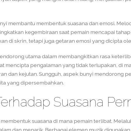
 bunyi membantu membentuk suasana dan emosi. Mel
gkatkan kegembiraan saat pemain mencapai tahap te
n di skrin, tetapi juga getaran emosi yang dicipta o
 pendorong utama dalam membangkitkan rasa keterlib
at mencipta pengalaman yang tidak terlupakan, di m
n dan kejutan. Sungguh, aspek bunyi mendorong pe
ita yang dipersembahkan.
Terhadap Suasana Per
embentuk suasana di mana pemain terlibat. Melalui 
lam dan menarik. Berbagai elemen muzik digunaka