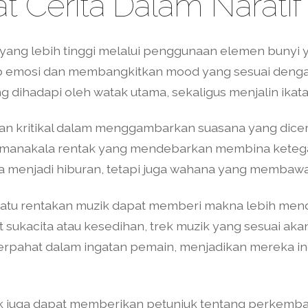
t Cerita Dalam Narati
yang lebih tinggi melalui penggunaan elemen bunyi 
emosi dan membangkitkan mood yang sesuai dengan se
dihadapi oleh watak utama, sekaligus menjalin ikatan
nan kritikal dalam menggambarkan suasana yang dice
 manakala rentak yang mendebarkan membina ketega
 menjadi hiburan, tetapi juga wahana yang membawa 
 satu rentakan muzik dapat memberi makna lebih me
 sukacita atau kesedihan, trek muzik yang sesuai ak
 terpahat dalam ingatan pemain, menjadikan mereka i
uzik juga dapat memberikan petunjuk tentang perkemb