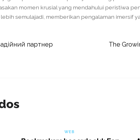
asakan momen krusial yang mendahului peristiwa pent
 lebih semulajadi, memberikan pengalaman imersif ya
 надійний партнер
The Growi
ados
WEB