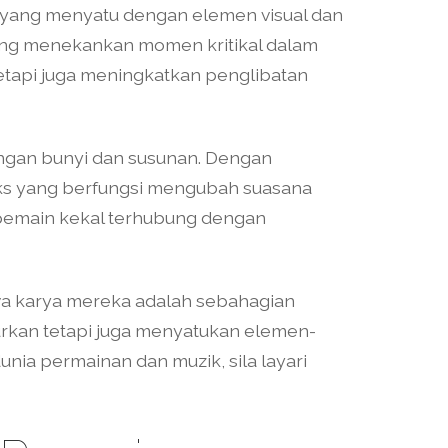
ang menyatu dengan elemen visual dan
ang menekankan momen kritikal dalam
etapi juga meningkatkan penglibatan
ngan bunyi dan susunan. Dengan
ks yang berfungsi mengubah suasana
 pemain kekal terhubung dengan
awa karya mereka adalah sebahagian
rkan tetapi juga menyatukan elemen-
nia permainan dan muzik, sila layari