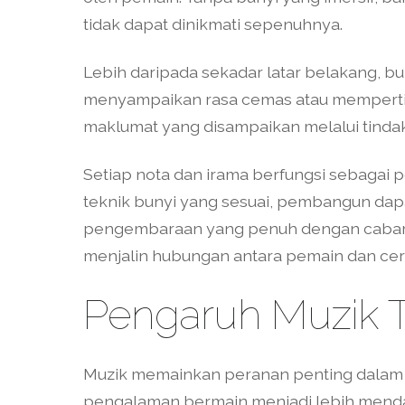
tidak dapat dinikmati sepenuhnya.
Lebih daripada sekadar latar belakang,
menyampaikan rasa cemas atau mempertin
maklumat yang disampaikan melalui tindaka
Setiap nota dan irama berfungsi sebagai
teknik bunyi yang sesuai, pembangun dap
pengembaraan yang penuh dengan cabara
menjalin hubungan antara pemain dan cer
Pengaruh Muzik 
Muzik memainkan peranan penting dalam m
pengalaman bermain menjadi lebih menda