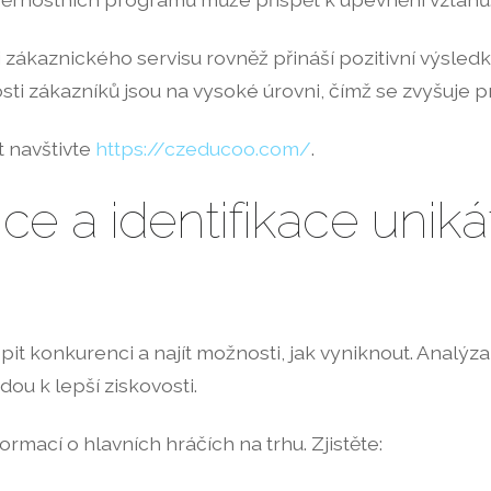
zákaznického servisu rovněž přináší pozitivní výsledky
nosti zákazníků jsou na vysoké úrovni, čímž se zvyšuje 
t navštivte
https://czeducoo.com/
.
e a identifikace uniká
t konkurenci a najít možnosti, jak vyniknout. Analýza
ou k lepší ziskovosti.
rmací o hlavních hráčích na trhu. Zjistěte: