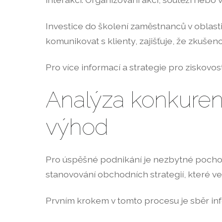
Investice do školení zaměstnanců v oblasti 
komunikovat s klienty, zajišťuje, že zkuše
Pro více informací a strategie pro ziskovos
Analýza konkurenc
výhod
Pro úspěšné podnikání je nezbytné pochopi
stanovování obchodních strategií, které ved
Prvním krokem v tomto procesu je sběr info