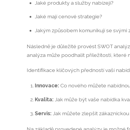
Jaké produkty a služby nabízejí?
Jaké mají cenové strategie?
Jakým způsobem komunikují se svými 
Následně je důležité provést SWOT analýzu,
analýza může poodhalit příležitosti, které
Identifikace klíčových předností vaší nabíd
Innovace:
Co nového můžete nabídnou
Kvalita:
Jak může být vaše nabídka kval
Servis:
Jak můžete zlepšit zákaznickou p
Na základě provedené analýzy je možné for