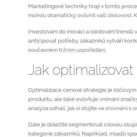
Marketingové techniky hrají v tomto proces
mohou dramaticky ovlivnit vaši ziskovost. K
Investování do inovací a sledování trendů
anticipovat potřeby zákazníků vytváří kon
současném tržním uspořádání.
Jak optimalizovat 
Optimalizace cenové strategie je klíčovým
produktu, ale také ovlivňuje vnímání znač
analýza odhalí, jak si stojíte ve srovnání s
Dále je důležité segmentovat cílovou skup
kategorie zákazníků. Například, mladší sp