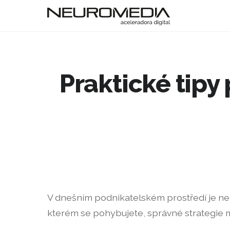
Praktické tipy
V dnešním podnikatelském prostředí je nezby
kterém se pohybujete, správné strategie