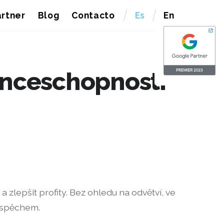
rtner
Blog
Contacto
Es
En
renceschopnosti
 zlepšit profity. Bez ohledu na odvětví, ve
úspěchem.