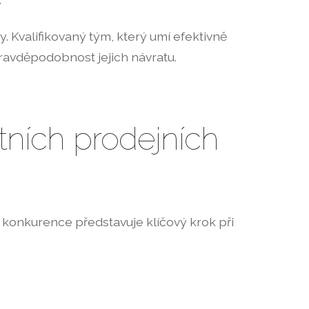
. Kvalifikovaný tým, který umí efektivně
pravděpodobnost jejich návratu.
tních prodejních
 konkurence představuje klíčový krok při