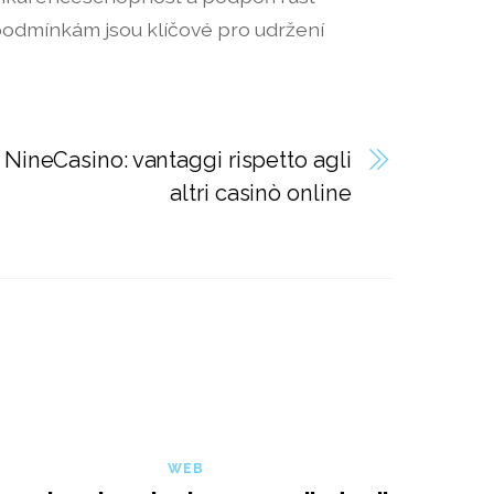
podmínkám jsou klíčové pro udržení
NineCasino: vantaggi rispetto agli
altri casinò online
WEB