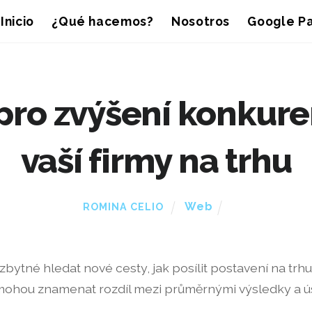
Inicio
¿Qué hacemos?
Nosotros
Google Pa
 pro zvýšení konku
vaší firmy na trhu
Web
ROMINA CELIO
tné hledat nové cesty, jak posílit postavení na trhu a
 mohou znamenat rozdíl mezi průměrnými výsledky a 