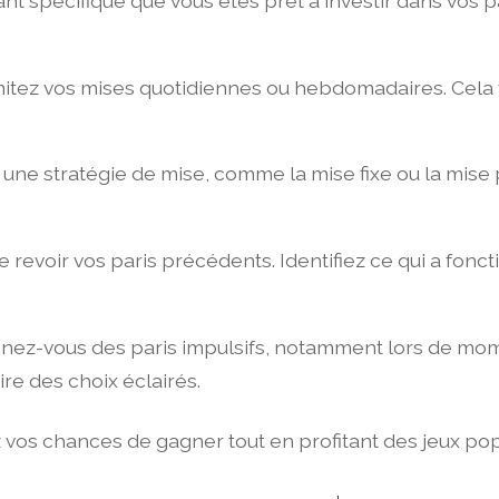
t spécifique que vous êtes prêt à investir dans vos 
itez vos mises quotidiennes ou hebdomadaires. Cela v
une stratégie de mise, comme la mise fixe ou la mise
revoir vos paris précédents. Identifiez ce qui a fonct
nez-vous des paris impulsifs, notamment lors de mo
ire des choix éclairés.
vos chances de gagner tout en profitant des jeux popul