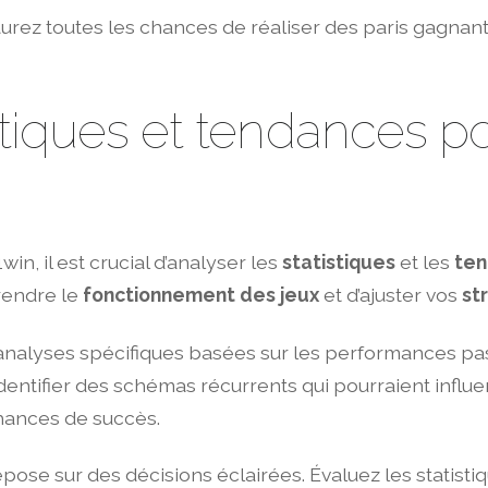
urez toutes les chances de réaliser des paris gagnants
stiques et tendances po
in, il est crucial d’analyser les
statistiques
et les
te
rendre le
fonctionnement des jeux
et d’ajuster vos
st
’analyses spécifiques basées sur les performances pas
dentifier des schémas récurrents qui pourraient influe
chances de succès.
pose sur des décisions éclairées. Évaluez les statisti