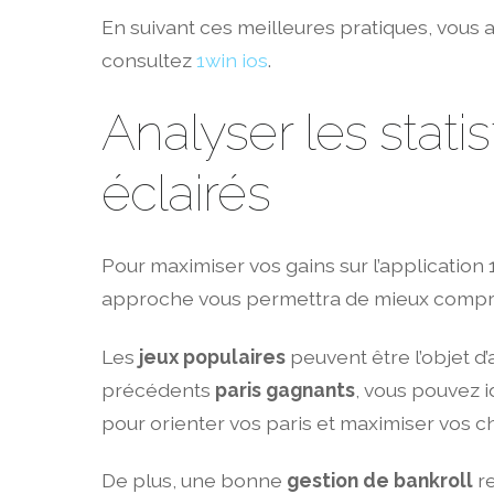
En suivant ces meilleures pratiques, vous a
consultez
1win ios
.
Analyser les stati
éclairés
Pour maximiser vos gains sur l’application 1w
approche vous permettra de mieux comp
Les
jeux populaires
peuvent être l’objet d
précédents
paris gagnants
, vous pouvez i
pour orienter vos paris et maximiser vos 
De plus, une bonne
gestion de bankroll
re