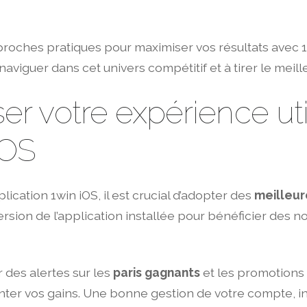
proches pratiques pour maximiser vos résultats avec 1
naviguer dans cet univers compétitif et à tirer le meil
 votre expérience util
iOS
ication 1win iOS, il est crucial d’adopter des
meilleur
ersion de l’application installée pour bénéficier des n
r des alertes sur les
paris gagnants
et les promotions
 vos gains. Une bonne gestion de votre compte, incl