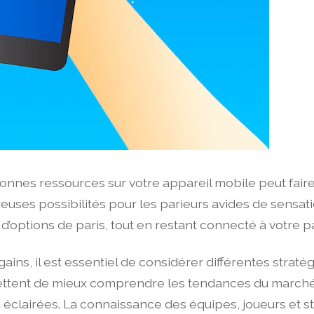
bonnes ressources sur votre appareil mobile peut fair
euses possibilités pour les parieurs avides de sensati
d’options de paris, tout en restant connecté à votre p
ains, il est essentiel de considérer différentes strat
tent de mieux comprendre les tendances du marché, d
clairées. La connaissance des équipes, joueurs et stat