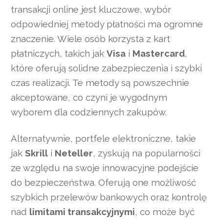
transakcji online jest kluczowe, wybór
odpowiedniej metody płatności ma ogromne
znaczenie. Wiele osób korzysta z kart
płatniczych, takich jak
Visa
i
Mastercard
,
które oferują solidne zabezpieczenia i szybki
czas realizacji. Te metody są powszechnie
akceptowane, co czyni je wygodnym
wyborem dla codziennych zakupów.
Alternatywnie, portfele elektroniczne, takie
jak
Skrill
i
Neteller
, zyskują na popularności
ze względu na swoje innowacyjne podejście
do bezpieczeństwa. Oferują one możliwość
szybkich przelewów bankowych oraz kontrolę
nad
limitami transakcyjnymi
, co może być