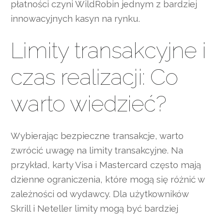
płatności czyni WildRobin jednym z bardziej
innowacyjnych kasyn na rynku.
Limity transakcyjne i
czas realizacji: Co
warto wiedzieć?
Wybierając bezpieczne transakcje, warto
zwrócić uwagę na limity transakcyjne. Na
przykład, karty Visa i Mastercard często mają
dzienne ograniczenia, które mogą się różnić w
zależności od wydawcy. Dla użytkowników
Skrill i Neteller limity mogą być bardziej