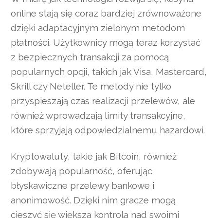
online stają się coraz bardziej zrównoważone
dzięki adaptacyjnym zielonym metodom
płatności. Użytkownicy mogą teraz korzystać
z bezpiecznych transakcji za pomocą
popularnych opcji, takich jak Visa, Mastercard,
Skrill czy Neteller. Te metody nie tylko
przyspieszają czas realizacji przelewów, ale
również wprowadzają limity transakcyjne,
które sprzyjają odpowiedzialnemu hazardowi.
Kryptowaluty, takie jak Bitcoin, również
zdobywają popularność, oferując
błyskawiczne przelewy bankowe i
anonimowość. Dzięki nim gracze mogą
cieszyć się większą kontrolą nad swoimi