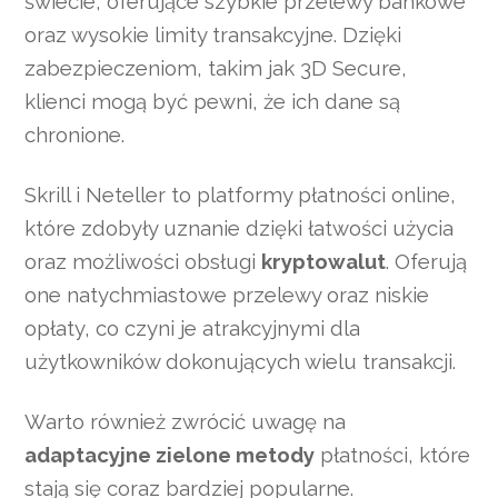
świecie, oferujące szybkie przelewy bankowe
oraz wysokie limity transakcyjne. Dzięki
zabezpieczeniom, takim jak 3D Secure,
klienci mogą być pewni, że ich dane są
chronione.
Skrill i Neteller to platformy płatności online,
które zdobyły uznanie dzięki łatwości użycia
oraz możliwości obsługi
kryptowalut
. Oferują
one natychmiastowe przelewy oraz niskie
opłaty, co czyni je atrakcyjnymi dla
użytkowników dokonujących wielu transakcji.
Warto również zwrócić uwagę na
adaptacyjne zielone metody
płatności, które
stają się coraz bardziej popularne.