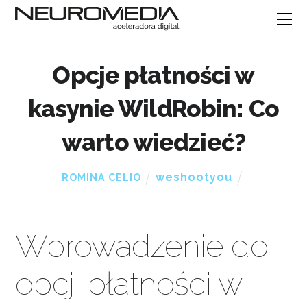
Opcje płatności w
kasynie WildRobin: Co
warto wiedzieć?
weshootyou
ROMINA CELIO
Wprowadzenie do
opcji płatności w