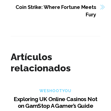
Coin Strike: Where Fortune Meets
Fury
Artículos
relacionados
WESHOOTYOU
Exploring UK Online Casinos Not
on GamStop A Gamer’s Guide