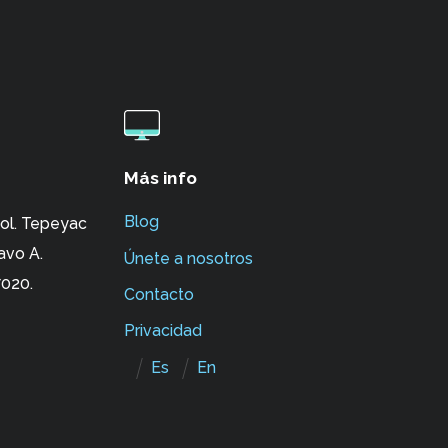
Más info
Blog
ol. Tepeyac
avo A.
Únete a nosotros
020.
Contacto
Privacidad
Es
En