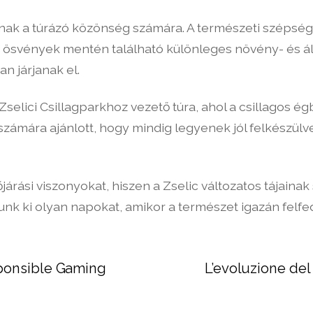
lnak a túrázó közönség számára. A természeti szépség
z ösvények mentén található különleges növény- és áll
n járjanak el.
selici Csillagparkhoz vezető túra, ahol a csillagos é
 számára ajánlott, hogy mindig legyenek jól felkészül
árási viszonyokat, hiszen a Zselic változatos tájain
unk ki olyan napokat, amikor a természet igazán felfedi 
ponsible Gaming
L’evoluzione de