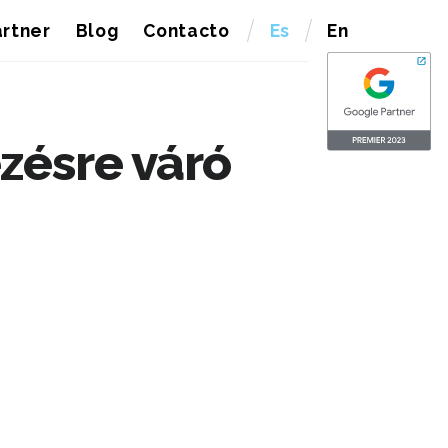
rtner
Blog
Contacto
Es
En
ezésre váró