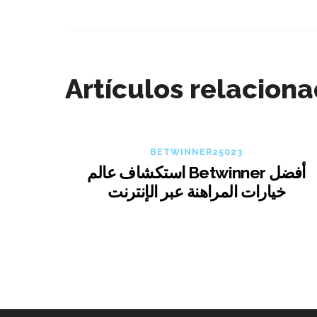
Artículos relacion
BETWINNER25023
استكشاف عالم Betwinner أفضل
خيارات المراهنة عبر الإنترنت