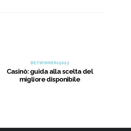
BETWINNER25023
Casinò: guida alla scelta del
migliore disponibile