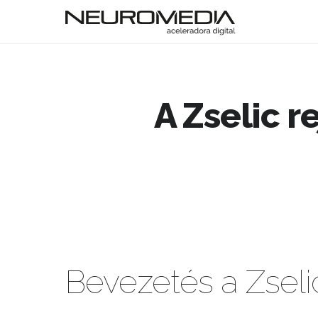
A Zselic r
Bevezetés a Zselic