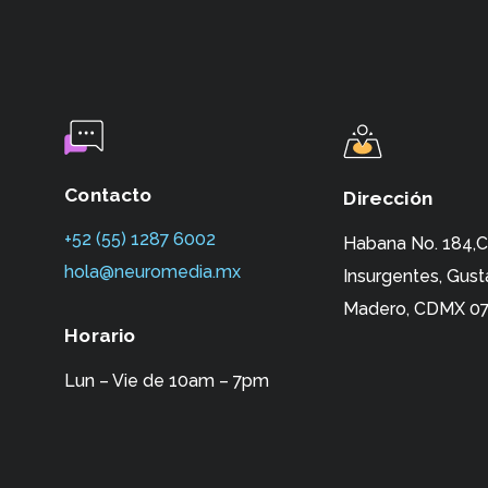
Contacto
Dirección
+52 (55) 1287 6002‬
Habana No. 184,C
hola@neuromedia.mx
Insurgentes,
Gust
Madero, CDMX 07
Horario
Lun – Vie de 10am – 7pm