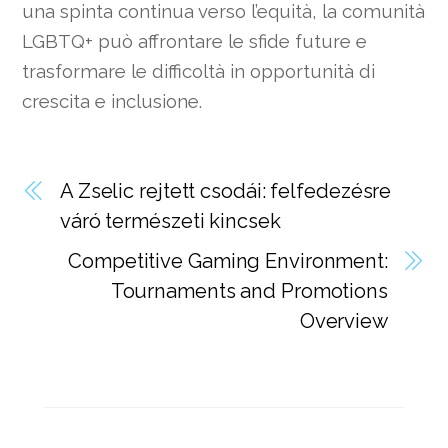
una spinta continua verso l’equità, la comunità
LGBTQ+ può affrontare le sfide future e
trasformare le difficoltà in opportunità di
crescita e inclusione.
A Zselic rejtett csodái: felfedezésre
váró természeti kincsek
Competitive Gaming Environment:
Tournaments and Promotions
Overview