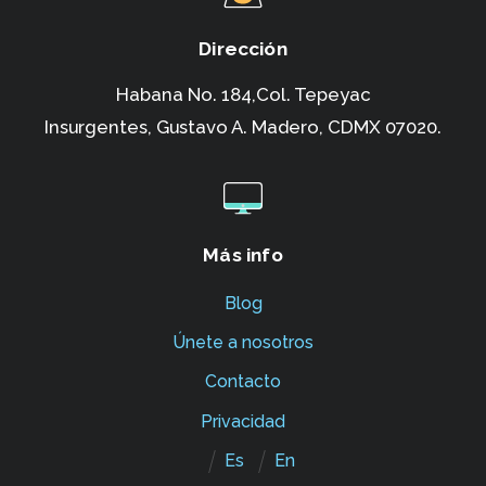
Dirección
Habana No. 184,Col. Tepeyac
Insurgentes,
Gustavo A. Madero, CDMX 07020.
Más info
Blog
Únete a nosotros
Contacto
Privacidad
Es
En