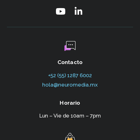
Contacto
+52 (55) 1287 6002‬
hola@neuromedia.mx
Horario
Lun – Vie de 10am – 7pm