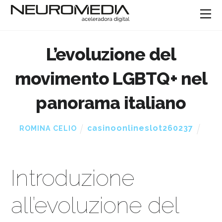
L’evoluzione del
movimento LGBTQ+ nel
panorama italiano
casinoonlineslot260237
ROMINA CELIO
Introduzione
all’evoluzione del