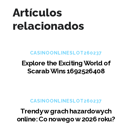
Artículos
relacionados
CASINOONLINESLOT260237
Explore the Exciting World of
Scarab Wins 1692526408
CASINOONLINESLOT260237
Trendy w grach hazardowych
online: Co nowego w 2026 roku?