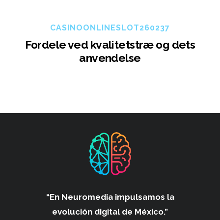
CASINOONLINESLOT260237
Fordele ved kvalitetstræ og dets
anvendelse
“En Neuromedia impulsamos
la
evolución digital de México.”