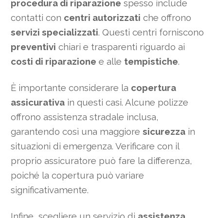
procedura di riparazione
spesso include
contatti con
centri autorizzati
che offrono
servizi specializzati
. Questi centri forniscono
preventivi
chiari e trasparenti riguardo ai
costi di riparazione
e alle
tempistiche
.
È importante considerare la
copertura
assicurativa
in questi casi. Alcune polizze
offrono assistenza stradale inclusa,
garantendo così una maggiore
sicurezza
in
situazioni di emergenza. Verificare con il
proprio assicuratore può fare la differenza,
poiché la copertura può variare
significativamente.
Infine, scegliere un servizio di
assistenza