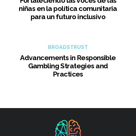
Fortaleciendo las voces de las
niñas en la política comunitaria
para un futuro inclusivo
BROADSTRUST
Advancements in Responsible
Gambling Strategies and
Practices