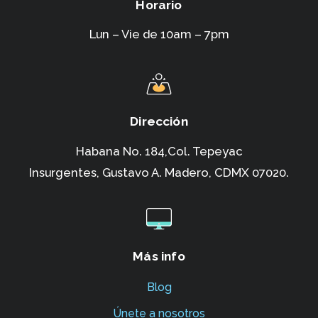
Horario
Lun – Vie de 10am – 7pm
Dirección
Habana No. 184,Col. Tepeyac
Insurgentes,
Gustavo A. Madero, CDMX 07020.
Más info
Blog
Únete a nosotros