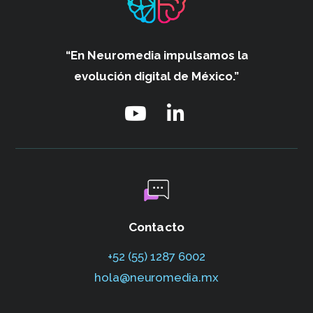
“En Neuromedia impulsamos
la
evolución digital de México.”
Contacto
+52 (55) 1287 6002‬
hola@neuromedia.mx