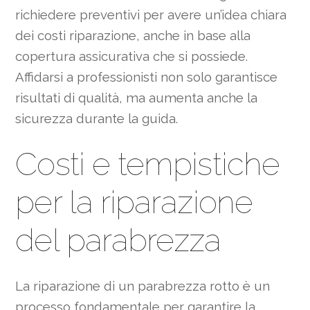
richiedere preventivi per avere un’idea chiara
dei costi riparazione, anche in base alla
copertura assicurativa che si possiede.
Affidarsi a professionisti non solo garantisce
risultati di qualità, ma aumenta anche la
sicurezza durante la guida.
Costi e tempistiche
per la riparazione
del parabrezza
La riparazione di un parabrezza rotto è un
processo fondamentale per garantire la