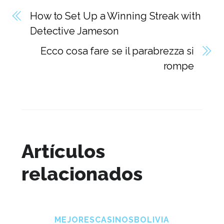
How to Set Up a Winning Streak with
Detective Jameson
Ecco cosa fare se il parabrezza si
rompe
Artículos
relacionados
MEJORESCASINOSBOLIVIA