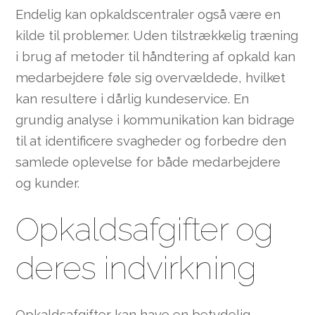
Endelig kan opkaldscentraler også være en
kilde til problemer. Uden tilstrækkelig træning
i brug af metoder til håndtering af opkald kan
medarbejdere føle sig overvældede, hvilket
kan resultere i dårlig kundeservice. En
grundig analyse i kommunikation kan bidrage
til at identificere svagheder og forbedre den
samlede oplevelse for både medarbejdere
og kunder.
Opkaldsafgifter og
deres indvirkning
Opkaldsafgifter kan have en betydelig