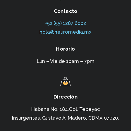
Contacto
+52 (55) 1287 6002‬
hola@neuromedia.mx
Horario
Lun – Vie de 10am – 7pm
Dirección
Habana No. 184,Col. Tepeyac
Insurgentes,
Gustavo A. Madero, CDMX 07020.