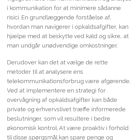
i kommunikation for at minimere sådanne
risici. En grundlæggende forståelse af,
hvordan man navigerer i opkaldsafgifter, kan
hjælpe med at beskytte ved kald og sikre, at
man undgår unødvendige omkostninger.
Derudover kan det at vælge de rette
metoder til at analysere ens
telekommunikationsforbrug være afgørende.
Ved at implementere en strategi for
overvågning af opkaldsafgifter kan både
private og erhvervslivet træffe informerede
beslutninger, som vil resultere i bedre
økonomisk kontrol. At være proaktiv i forhold
til disse spørgsmål kan spare penge og