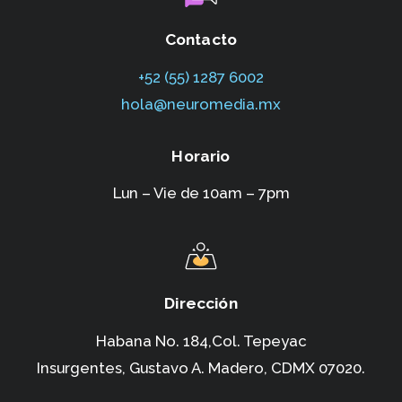
Contacto
+52 (55) 1287 6002‬
hola@neuromedia.mx
Horario
Lun – Vie de 10am – 7pm
Dirección
Habana No. 184,Col. Tepeyac
Insurgentes,
Gustavo A. Madero, CDMX 07020.