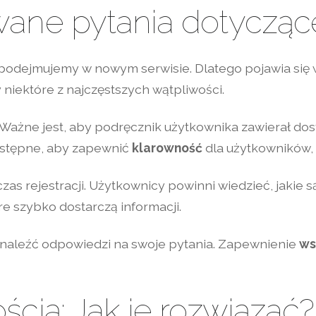
ane pytania dotyczące 
y podejmujemy w nowym serwisie. Dlatego pojawia się
niektóre z najczęstszych wątpliwości.
. Ważne jest, aby podręcznik użytkownika zawierał do
ostępne, aby zapewnić
klarowność
dla użytkowników, 
as rejestracji. Użytkownicy powinni wiedzieć, jakie są
 szybko dostarczą informacji.
znaleźć odpowiedzi na swoje pytania. Zapewnienie
ws
ścią: Jak je rozwiązać?