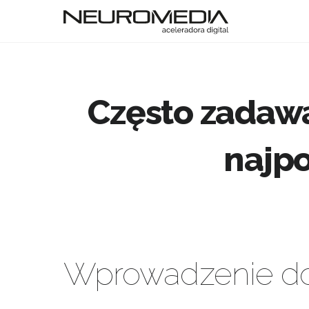
Często zadawa
najpo
Wprowadzenie do 