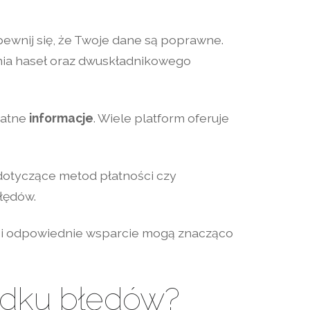
pewnij się, że Twoje dane są poprawne.
nia haseł oraz dwuskładnikowego
datne
informacje
. Wiele platform oferuje
 dotyczące metod płatności czy
łędów.
e i odpowiednie wsparcie mogą znacząco
adku błędów?