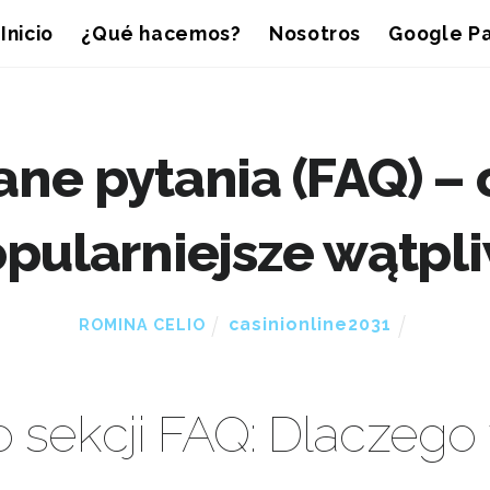
Inicio
¿Qué hacemos?
Nosotros
Google Pa
ne pytania (FAQ) –
pularniejsze wątpl
casinionline2031
ROMINA CELIO
sekcji FAQ: Dlaczego