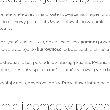
e, ale wiele z nich ma proste rozwiązania. Najpierw u
ić do odmowy płatności. Używaj łatwych do zapamięta
konto.
 korzystać z sekcji FAQ, gdzie znajdziesz
pomoc
i przy
 szybki dostęp do
klarowności
w kwestiach płatności.
taktować się bezpośrednio z obsługą klienta. Pytania
uralne, a zespół wsparcia może pomóc w rozwiązaniu b
rzystaj z dostępnych zasobów. Prawidłowe informacj
rcie i pomoc w przyp