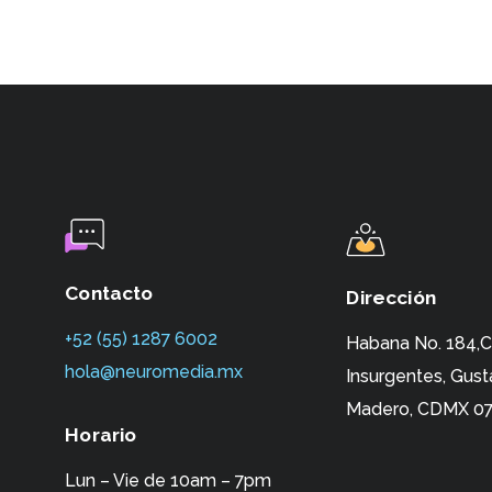
Contacto
Dirección
+52 (55) 1287 6002‬
Habana No. 184,C
hola@neuromedia.mx
Insurgentes,
Gust
Madero, CDMX 07
Horario
Lun – Vie de 10am – 7pm