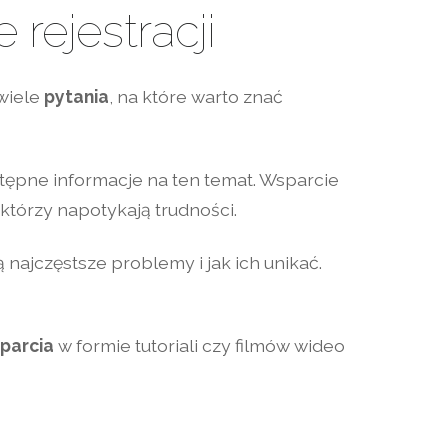
rejestracji
 wiele
pytania
, na które warto znać
stępne informacje na ten temat. Wsparcie
którzy napotykają trudności.
 najczęstsze problemy i jak ich unikać.
parcia
w formie tutoriali czy filmów wideo