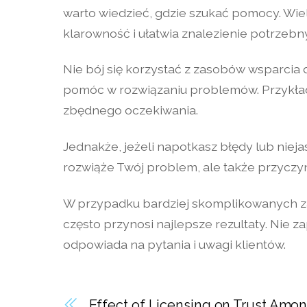
warto wiedzieć, gdzie szukać pomocy. Wiel
klarowność i ułatwia znalezienie potrzeb
Nie bój się korzystać z zasobów wsparcia
pomóc w rozwiązaniu problemów. Przykład
zbędnego oczekiwania.
Jednakże, jeżeli napotkasz błędy lub nieja
rozwiąże Twój problem, ale także przyczyn
W przypadku bardziej skomplikowanych zap
często przynosi najlepsze rezultaty. Nie 
odpowiada na pytania i uwagi klientów.
Effect of Licensing on Trust Amo