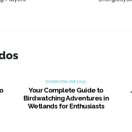
ados
CASINIONLINE2031
no
Your Complete Guide to
Birdwatching Adventures in
Wetlands for Enthusiasts