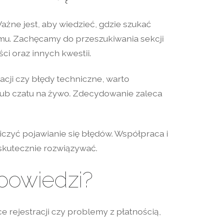
ażne jest, aby wiedzieć, gdzie szukać
mu. Zachęcamy do przeszukiwania sekcji
ci oraz innych kwestii.
cji czy błędy techniczne, warto
lub czatu na żywo. Zdecydowanie zaleca
iczyć pojawianie się błędów. Współpraca i
 skutecznie rozwiązywać.
dpowiedzi?
 rejestracji czy problemy z płatnością,