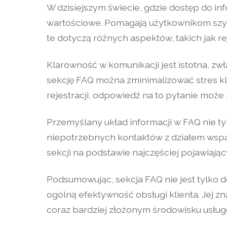
W dzisiejszym świecie, gdzie dostęp do inf
wartościowe. Pomagają użytkownikom szybko
te dotyczą różnych aspektów, takich jak re
Klarowność w komunikacji jest istotna, zw
sekcję FAQ można zminimalizować stres kli
rejestracji, odpowiedź na to pytanie może
Przemyślany układ informacji w FAQ nie ty
niepotrzebnych kontaktów z działem wsparc
sekcji na podstawie najczęściej pojawiają
Podsumowując, sekcja FAQ nie jest tylko
ogólną efektywność obsługi klienta. Jej z
coraz bardziej złożonym środowisku usłu