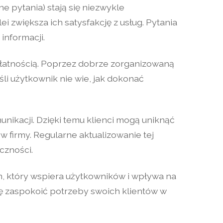
e pytania) stają się niezwykle
 zwiększa ich satysfakcję z usług. Pytania
informacji.
 płatnością. Poprzez dobrze zorganizowaną
li użytkownik nie wie, jak dokonać
nikacji. Dzięki temu klienci mogą uniknąć
 firmy. Regularne aktualizowanie tej
czności.
, który wspiera użytkowników i wpływa na
się zaspokoić potrzeby swoich klientów w