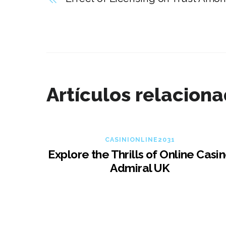
Artículos relacion
CASINIONLINE2031
Explore the Thrills of Online Casi
Admiral UK