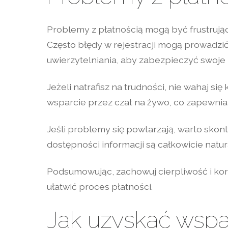
Problemy z płatnością mogą być frustrując
Często błędy w rejestracji mogą prowadz
uwierzytelniania, aby zabezpieczyć swoje 
Jeżeli natrafisz na trudności, nie wahaj się
wsparcie przez czat na żywo, co zapewnia
Jeśli problemy się powtarzają, warto skon
dostępności informacji są całkowicie nat
Podsumowując, zachowuj cierpliwość i ko
ułatwić proces płatności.
Jak uzyskać wspa