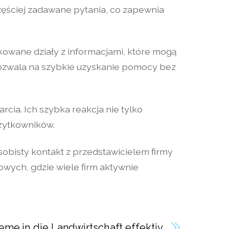
częściej zadawane pytania, co zapewnia
kowane działy z informacjami, które mogą
pozwala na szybkie uzyskanie pomocy bez
rcia. Ich szybka reakcja nie tylko
użytkowników.
obisty kontakt z przedstawicielem firmy
owych, gdzie wiele firm aktywnie
eme in die Landwirtschaft effektiv