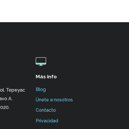
Más info
Blog
ol. Tepeyac
avo A.
Únete a nosotros
020.
Contacto
Privacidad