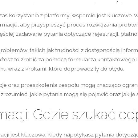
s korzystania z platformy, wsparcie jest kluczowe. W
ormacje, aby przyspieszyć proces rozwiązania proble
ściej zadawane pytania dotyczące rejestracji, płatnoś
blemów, takich jak trudności z dostępnością informa
ożesz to zrobić za pomocą formularza kontaktowego 
u wraz z krokami, które doprowadziły do błędu.
acje oraz przeszkolenia zespołu mogą znacząco ogran
rozumieć, jakie pytania mogą się pojawić oraz jak je
macji: Gdzie szukać o
cji jest kluczowa. Kiedy napotykasz pytania dotyczące