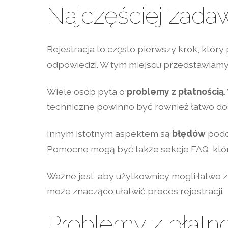
Najczęściej zadaw
Rejestracja to często pierwszy krok, któr
odpowiedzi. W tym miejscu przedstawiamy 
Wiele osób pyta o
problemy z płatnością
techniczne powinno być również łatwo d
Innym istotnym aspektem są
błędów
podcz
Pomocne mogą być także sekcje FAQ, które
Ważne jest, aby użytkownicy mogli łatwo 
może znacząco ułatwić proces rejestracji.
Problemy z płatno