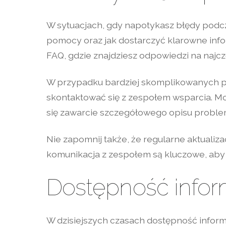
W sytuacjach, gdy napotykasz błędy podcza
pomocy oraz jak dostarczyć klarowne inf
FAQ, gdzie znajdziesz odpowiedzi na najczę
W przypadku bardziej skomplikowanych pro
skontaktować się z zespołem wsparcia. M
się zawarcie szczegółowego opisu problem
Nie zapomnij także, że regularne aktualiz
komunikacja z zespołem są kluczowe, aby z
Dostępność infor
W dzisiejszych czasach dostępność informa