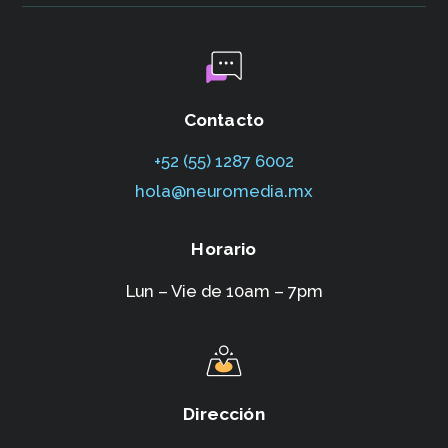
Contacto
+52 (55) 1287 6002‬
hola@neuromedia.mx
Horario
Lun – Vie de 10am – 7pm
Dirección