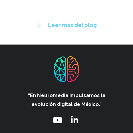
Leer más del blog
“En Neuromedia impulsamos
la
evolución digital de México.”