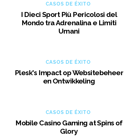
CASOS DE ÉXITO
I Dieci Sport Più Pericolosi del
Mondo tra Adrenalina e Limiti
Umani
CASOS DE ÉXITO
Plesk's Impact op Websitebeheer
en Ontwikkeling
CASOS DE ÉXITO
Mobile Casino Gaming at Spins of
Glory