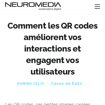
Comment les QR codes
améliorent vos
interactions et
engagent vos
utilisateurs
Casos de Éxito
ROMINA CELIO
Les QR codes, ces petites images carrées