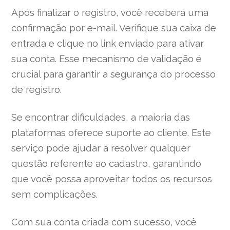
Após finalizar o registro, você receberá uma
confirmação por e-mail. Verifique sua caixa de
entrada e clique no link enviado para ativar
sua conta. Esse mecanismo de validação é
crucial para garantir a segurança do processo
de registro.
Se encontrar dificuldades, a maioria das
plataformas oferece suporte ao cliente. Este
serviço pode ajudar a resolver qualquer
questão referente ao cadastro, garantindo
que você possa aproveitar todos os recursos
sem complicações.
Com sua conta criada com sucesso, você