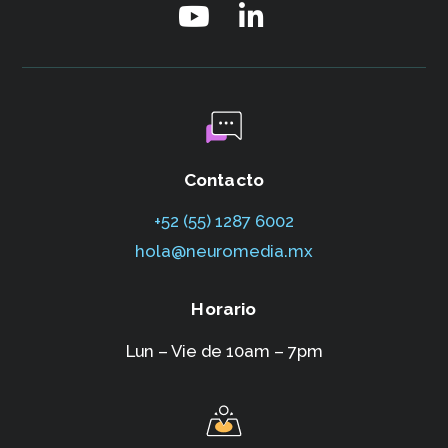
Contacto
+52 (55) 1287 6002‬
hola@neuromedia.mx
Horario
Lun – Vie de 10am – 7pm