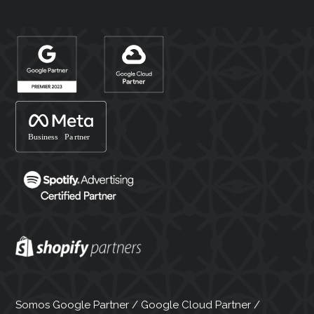
Somos Google Partner / Google Cloud Partner /