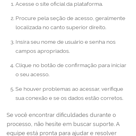
Acesse o site oficial da plataforma.
Procure pela seção de acesso, geralmente
localizada no canto superior direito.
Insira seu nome de usuário e senha nos
campos apropriados.
Clique no botão de confirmação para iniciar
o seu acesso.
Se houver problemas ao acessar, verifique
sua conexão e se os dados estão corretos.
Se você encontrar dificuldades durante o
processo, não hesite em buscar suporte. A
equipe está pronta para ajudar e resolver