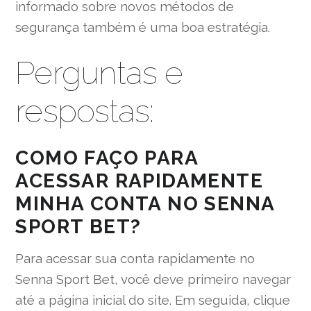
informado sobre novos métodos de
segurança também é uma boa estratégia.
Perguntas e
respostas:
COMO FAÇO PARA
ACESSAR RAPIDAMENTE
MINHA CONTA NO SENNA
SPORT BET?
Para acessar sua conta rapidamente no
Senna Sport Bet, você deve primeiro navegar
até a página inicial do site. Em seguida, clique