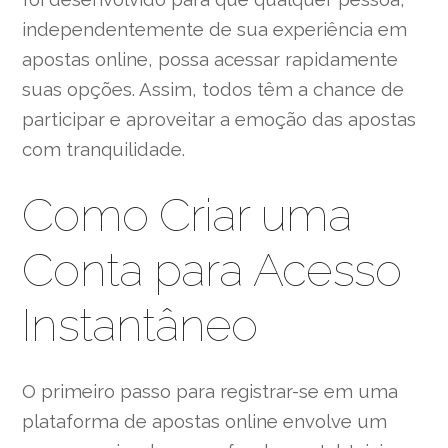
independentemente de sua experiência em
apostas online, possa acessar rapidamente
suas opções. Assim, todos têm a chance de
participar e aproveitar a emoção das apostas
com tranquilidade.
Como Criar uma
Conta para Acesso
Instantâneo
O primeiro passo para registrar-se em uma
plataforma de apostas online envolve um