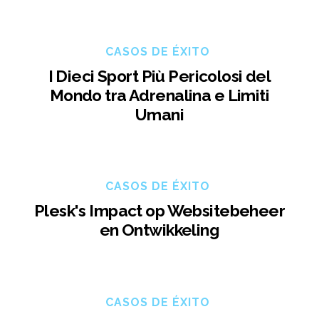
CASOS DE ÉXITO
I Dieci Sport Più Pericolosi del
Mondo tra Adrenalina e Limiti
Umani
CASOS DE ÉXITO
Plesk's Impact op Websitebeheer
en Ontwikkeling
CASOS DE ÉXITO