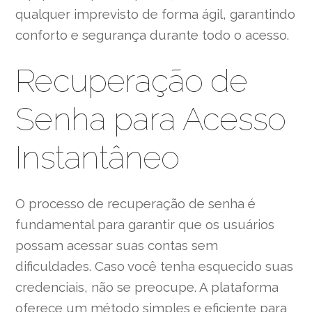
qualquer imprevisto de forma ágil, garantindo
conforto e segurança durante todo o acesso.
Recuperação de
Senha para Acesso
Instantâneo
O processo de recuperação de senha é
fundamental para garantir que os usuários
possam acessar suas contas sem
dificuldades. Caso você tenha esquecido suas
credenciais, não se preocupe. A plataforma
oferece um método simples e eficiente para