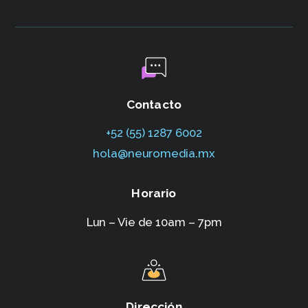
Contacto
+52 (55) 1287 6002‬
hola@neuromedia.mx
Horario
Lun – Vie de 10am – 7pm
Dirección