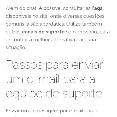
Além do chat, é possível consultar as
faqs
disponíveis no site, onde diversas questões
comuns já são abordadas. Utilize também
outros
canais de suporte
se necessário, para
encontrar a melhor alternativa para sua
situação.
Passos para enviar
um e-mail para a
equipe de suporte
Enviar uma mensagem por e-mail para a