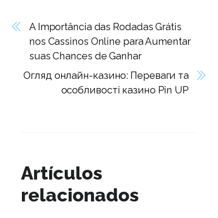
A Importância das Rodadas Grátis
nos Cassinos Online para Aumentar
suas Chances de Ganhar
Огляд онлайн-казино: Переваги та
особливості казино Pin UP
Artículos
relacionados