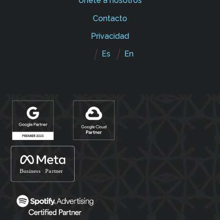
Únete a nosotros
Contacto
Privacidad
Es
En