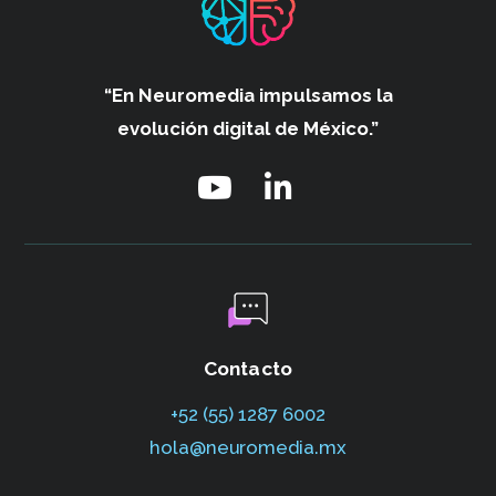
“En Neuromedia impulsamos
la
evolución digital de México.”
Contacto
+52 (55) 1287 6002‬
hola@neuromedia.mx