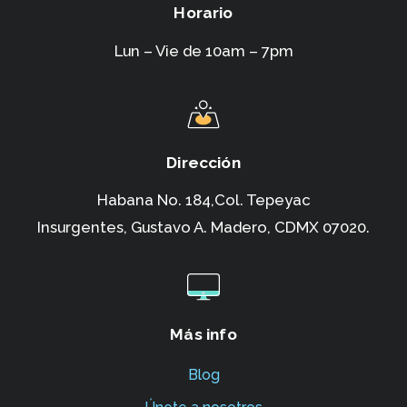
Horario
Lun – Vie de 10am – 7pm
Dirección
Habana No. 184,Col. Tepeyac
Insurgentes,
Gustavo A. Madero, CDMX 07020.
Más info
Blog