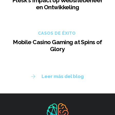
Plesk's Impact op Websitebeheer
en Ontwikkeling
CASOS DE ÉXITO
Mobile Casino Gaming at Spins of
Glory
Leer más del blog