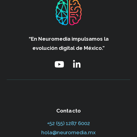
“En Neuromedia impulsamos
la
evolución digital de México.”
Contacto
+52 (55) 1287 6002‬
hola@neuromedia.mx