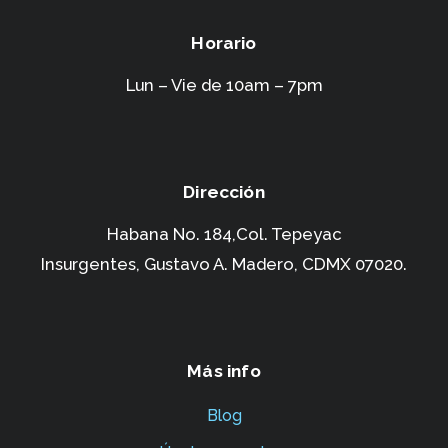
Horario
Lun – Vie de 10am – 7pm
Dirección
Habana No. 184,Col. Tepeyac
Insurgentes,
Gustavo A. Madero, CDMX 07020.
Más info
Blog