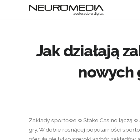
Jak działają z
nowych g
Zakłady sportowe w Stake Casino łączą w
gry. W dobie rosnącej popularności sport
oferują nie tylko szeroki wybór zakładów, 