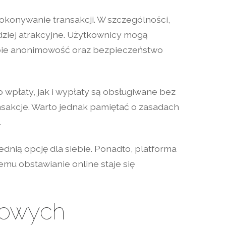
okonywanie transakcji. W szczególności,
ardziej atrakcyjne. Użytkownicy mogą
sobie anonimowość oraz bezpieczeństwo
wpłaty, jak i wypłaty są obsługiwane bez
ansakcje. Warto jednak pamiętać o zasadach
.
nią opcję dla siebie. Ponadto, platforma
emu obstawianie online staje się
rtowych