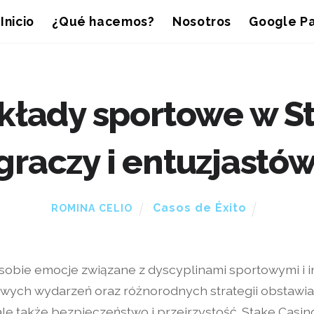
Inicio
¿Qué hacemos?
Nosotros
Google Pa
akłady sportowe w S
raczy i entuzjastó
Casos de Éxito
ROMINA CELIO
 sobie emocje związane z dyscyplinami sportowymi i 
owych wydarzeń oraz różnorodnych strategii obstawian
ale także bezpieczeństwo i przejrzystość. Stake Casin