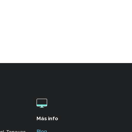
Más info
Blog