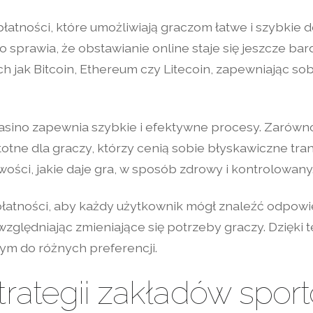
atności, które umożliwiają graczom łatwe i szybkie d
co sprawia, że obstawianie online staje się jeszcze b
ich jak Bitcoin, Ethereum czy Litecoin, zapewniając 
ino zapewnia szybkie i efektywne procesy. Zarówno 
totne dla graczy, którzy cenią sobie błyskawiczne tr
wości, jakie daje gra, w sposób zdrowy i kontrolowany
atności, aby każdy użytkownik mógł znaleźć odpowied
zględniając zmieniające się potrzeby graczy. Dzięki t
m do różnych preferencji.
strategii zakładów spo