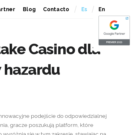
rtner
Blog
Contacto
Es
En
take Casino dla
w hazardu
innowacyjne podejście do odpowiedzialnej
ia, gracze poszukują platform, które
o wyróżnia się w tym zakresie, stawiając na