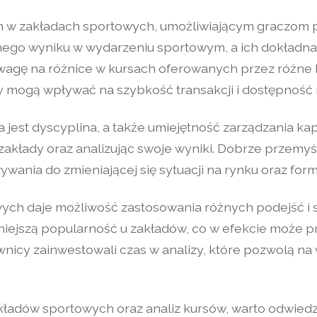
m w zakładach sportowych, umożliwiającym graczom 
go wyniku w wydarzeniu sportowym, a ich dokładna 
wagę na różnice w kursach oferowanych przez różne
ty mogą wpływać na szybkość transakcji i dostępność
jest dyscyplina, a także umiejętność zarządzania k
 zakłady oraz analizując swoje wyniki. Dobrze przemyśl
wywania do zmieniającej się sytuacji na rynku oraz fo
ch daje możliwość zastosowania różnych podejść i s
iejszą popularność u zakładów, co w efekcie może p
nicy zainwestowali czas w analizy, które pozwolą na 
akładów sportowych oraz analiz kursów, warto odwied