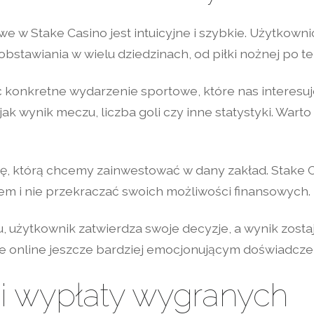
e w Stake Casino jest intuicyjne i szybkie. Użytkow
bstawiania w wielu dziedzinach, od piłki nożnej po t
 konkretne wydarzenie sportowe, które nas interesuje
jak wynik meczu, liczba goli czy inne statystyki. Wart
ę, którą chcemy zainwestować w dany zakład. Stake 
rem i nie przekraczać swoich możliwości finansowych.
, użytkownik zatwierdza swoje decyzje, a wynik zost
nie online jeszcze bardziej emocjonującym doświadcz
 i wypłaty wygranych