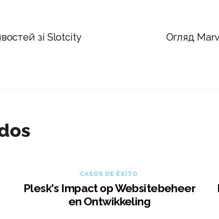
остей зі Slotcity
Огляд Marv
ados
CASOS DE ÉXITO
Plesk's Impact op Websitebeheer
en Ontwikkeling