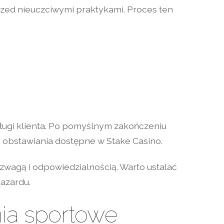
zed nieuczciwymi praktykami. Proces ten
bsługi klienta. Po pomyślnym zakończeniu
 obstawiania dostępne w Stake Casino.
zwagą i odpowiedzialnością. Warto ustalać
azardu.
ia sportowe