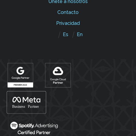
Únete a nosotros
Contacto
Privacidad
Es
En