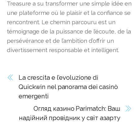
Treasure a su transformer une simple idée en
une plateforme où le plaisir et la confiance se
rencontrent. Le chemin parcouru est un
témoignage de la puissance de l’écoute, de la
persévérance et de l’ambition d’offrir un
divertissement responsable et intelligent.
La crescita e l’evoluzione di
Quickwin nel panorama dei casinò
emergenti
Огляд казино Parimatch: Ваш
надійний провідник у світ азарту