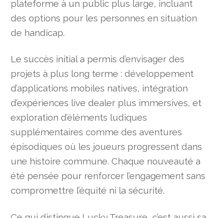
plateforme à un public plus large, incluant
des options pour les personnes en situation
de handicap.
Le succès initial a permis d’envisager des
projets à plus long terme : développement
d’applications mobiles natives, intégration
d’expériences live dealer plus immersives, et
exploration d’éléments ludiques
supplémentaires comme des aventures
épisodiques où les joueurs progressent dans
une histoire commune. Chaque nouveauté a
été pensée pour renforcer l’engagement sans
compromettre l’équité ni la sécurité.
Ce qui distingue Lucky Treasure, c’est aussi sa