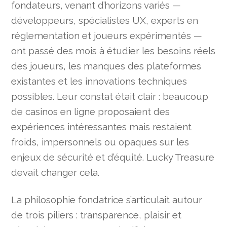
fondateurs, venant d’horizons variés —
développeurs, spécialistes UX, experts en
réglementation et joueurs expérimentés —
ont passé des mois à étudier les besoins réels
des joueurs, les manques des plateformes
existantes et les innovations techniques
possibles. Leur constat était clair : beaucoup
de casinos en ligne proposaient des
expériences intéressantes mais restaient
froids, impersonnels ou opaques sur les
enjeux de sécurité et d’équité. Lucky Treasure
devait changer cela.
La philosophie fondatrice s’articulait autour
de trois piliers : transparence, plaisir et