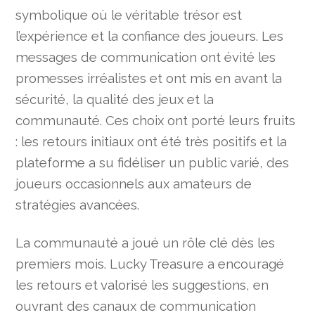
symbolique où le véritable trésor est
l’expérience et la confiance des joueurs. Les
messages de communication ont évité les
promesses irréalistes et ont mis en avant la
sécurité, la qualité des jeux et la
communauté. Ces choix ont porté leurs fruits
: les retours initiaux ont été très positifs et la
plateforme a su fidéliser un public varié, des
joueurs occasionnels aux amateurs de
stratégies avancées.
La communauté a joué un rôle clé dès les
premiers mois. Lucky Treasure a encouragé
les retours et valorisé les suggestions, en
ouvrant des canaux de communication