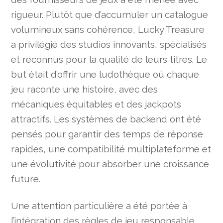
rigueur. Plutôt que d’accumuler un catalogue
volumineux sans cohérence, Lucky Treasure
a privilégié des studios innovants, spécialisés
et reconnus pour la qualité de leurs titres. Le
but était d’offrir une ludothèque où chaque
jeu raconte une histoire, avec des
mécaniques équitables et des jackpots
attractifs. Les systèmes de backend ont été
pensés pour garantir des temps de réponse
rapides, une compatibilité multiplateforme et
une évolutivité pour absorber une croissance
future.
Une attention particulière a été portée à
l’intégration des règles de jeu responsable