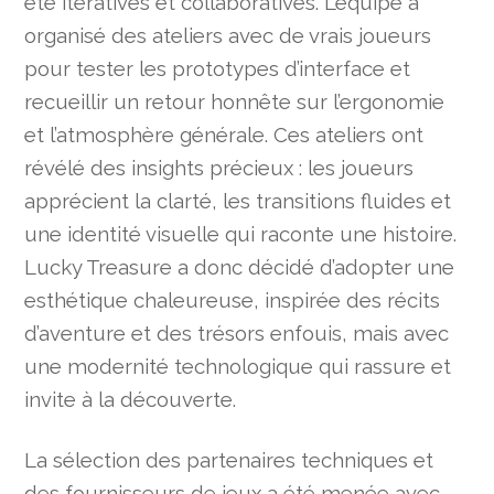
été itératives et collaboratives. L’équipe a
organisé des ateliers avec de vrais joueurs
pour tester les prototypes d’interface et
recueillir un retour honnête sur l’ergonomie
et l’atmosphère générale. Ces ateliers ont
révélé des insights précieux : les joueurs
apprécient la clarté, les transitions fluides et
une identité visuelle qui raconte une histoire.
Lucky Treasure a donc décidé d’adopter une
esthétique chaleureuse, inspirée des récits
d’aventure et des trésors enfouis, mais avec
une modernité technologique qui rassure et
invite à la découverte.
La sélection des partenaires techniques et
des fournisseurs de jeux a été menée avec