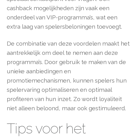
cashback mogelijkheden zijn vaak een
onderdeel van VIP-programma’s, wat een
extra laag van spelersbeloningen toevoegt.
De combinatie van deze voordelen maakt het
aantrekkelijk om deel te nemen aan deze
programma’s. Door gebruik te maken van de
unieke aanbiedingen en
promotiemechanismen, kunnen spelers hun
spelervaring optimaliseren en optimaal
profiteren van hun inzet. Zo wordt loyaliteit
niet alleen beloond, maar ook gestimuleerd.
Tips voor het