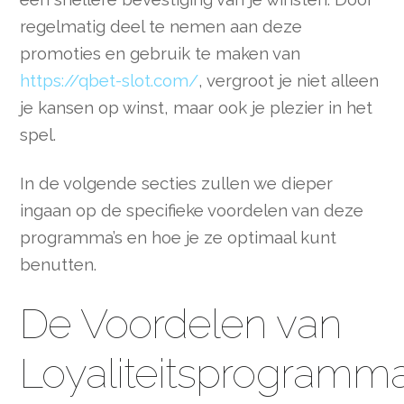
regelmatig deel te nemen aan deze
promoties en gebruik te maken van
https://qbet-slot.com/
, vergroot je niet alleen
je kansen op winst, maar ook je plezier in het
spel.
In de volgende secties zullen we dieper
ingaan op de specifieke voordelen van deze
programma’s en hoe je ze optimaal kunt
benutten.
De Voordelen van
Loyaliteitsprogramma