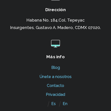
Dirección
Habana No. 184,Col. Tepeyac
Insurgentes,
Gustavo A. Madero, CDMX 07020.
Más info
Blog
Únete a nosotros
Contacto
Privacidad
Es
En