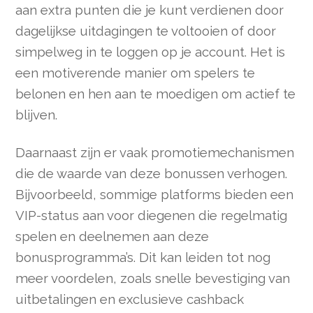
aan extra punten die je kunt verdienen door
dagelijkse uitdagingen te voltooien of door
simpelweg in te loggen op je account. Het is
een motiverende manier om spelers te
belonen en hen aan te moedigen om actief te
blijven.
Daarnaast zijn er vaak promotiemechanismen
die de waarde van deze bonussen verhogen.
Bijvoorbeeld, sommige platforms bieden een
VIP-status aan voor diegenen die regelmatig
spelen en deelnemen aan deze
bonusprogramma’s. Dit kan leiden tot nog
meer voordelen, zoals snelle bevestiging van
uitbetalingen en exclusieve cashback