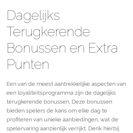
Dagelijks
Terugkerende
Bonussen en Extra
Punten
Een van de meest aantrekkelijke aspecten van
een loyaliteitsprogramma zijn de dagelijks
terugkerende bonussen. Deze bonussen
bieden spelers de kans om elke dag te
profiteren van unieke aanbiedingen, wat de
spelervaring aanzienlijk verrijkt. Denk hierbij