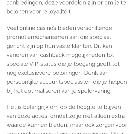
aanbiedingen, deze voordelen zijn er om je te
belonen voor je loyaliteit.
Veel online casino’s bieden verschillende
promotiemechanismen aan die speciaal
gericht zijn op hun vaste klanten. Dit kan
variëren van cashback mogelijkheden tot
speciale VIP-status die je toegang geeft tot
nog exclusievere beloningen. Denk aan
persoonlijke accountspecialisten die je helpen
bij het optimaliseren van je spelervaring.
Het is belangrijk om op de hoogte te blijven
van deze acties, omdat ze je niet alleen extra
waarde kunnen bieden, maar ook zorgen voor
een snellere bevestiging van je winsten. Door