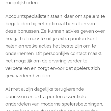
mogelijkheden.
Accountspecialisten staan klaar om spelers te
begeleiden bij het optimaal benutten van
deze bonussen. Ze kunnen advies geven over
hoe je het meeste uit je extra punten kunt
halen en welke acties het beste zijn om te
ondernemen. Dit persoonlijke contact maakt
het mogelijk om de ervaring verder te
verbeteren en zorgt ervoor dat spelers zich
gewaardeerd voelen.
Al met al zijn dagelijks terugkerende
bonussen en extra punten essentiële
onderdelen van moderne spelersbeloningen.