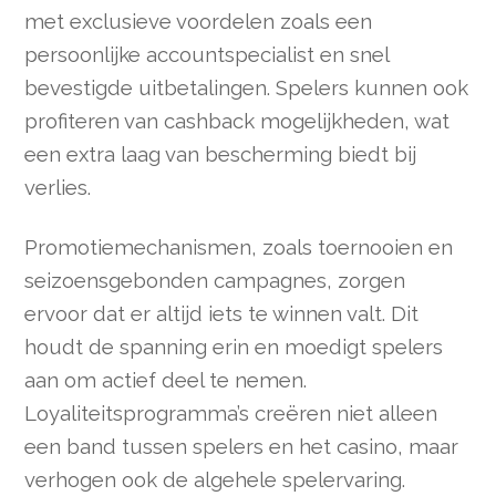
met exclusieve voordelen zoals een
persoonlijke accountspecialist en snel
bevestigde uitbetalingen. Spelers kunnen ook
profiteren van cashback mogelijkheden, wat
een extra laag van bescherming biedt bij
verlies.
Promotiemechanismen, zoals toernooien en
seizoensgebonden campagnes, zorgen
ervoor dat er altijd iets te winnen valt. Dit
houdt de spanning erin en moedigt spelers
aan om actief deel te nemen.
Loyaliteitsprogramma’s creëren niet alleen
een band tussen spelers en het casino, maar
verhogen ook de algehele spelervaring.