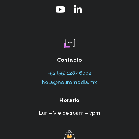
Contacto
+52 (55) 1287 6002‬
hola@neuromedia.mx
Horario
Lun – Vie de 10am – 7pm