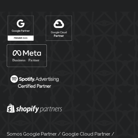
Somos Google Partner / Google Cloud Partner /