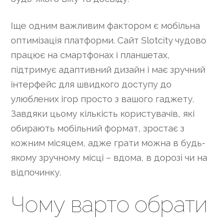
Іще одним важливим фактором є мобільна
оптимізація платформи. Сайт Slotcity чудово
працює на смартфонах і планшетах,
підтримує адаптивний дизайн і має зручний
інтерфейс для швидкого доступу до
улюблених ігор просто з вашого гаджету.
Завдяки цьому кількість користувачів, які
обирають мобільний формат, зростає з
кожним місяцем, адже грати можна в будь-
якому зручному місці – вдома, в дорозі чи на
відпочинку.
Чому варто обрати