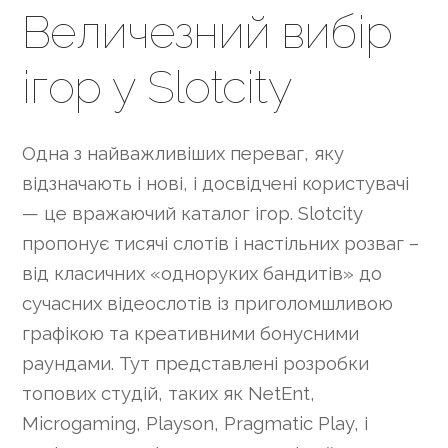
Величезний вибір
ігор у Slotcity
Одна з найважливіших переваг, яку
відзначають і нові, і досвідчені користувачі
— це вражаючий каталог ігор. Slotcity
пропонує тисячі слотів і настільних розваг –
від класичних «одноруких бандитів» до
сучасних відеослотів із приголомшливою
графікою та креативними бонусними
раундами. Тут представлені розробки
топових студій, таких як NetEnt,
Microgaming, Playson, Pragmatic Play, і