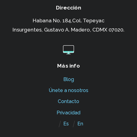
Dirección
Habana No. 184,Col. Tepeyac
Insurgentes,
Gustavo A. Madero, CDMX 07020.
Más info
Blog
Únete a nosotros
Contacto
Privacidad
Es
En