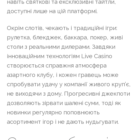
навіть святкові та ексклюзивні тайтли,
доступні лише на цій платформі.
Окрім слотів, чекають і традиційні ігри:
рулетка, блекджек, баккара, покер, живі
столи з реальними дилерами. Завдяки
інноваційним технологіям Live Casino
створюється справжня атмосфера
азартного клубу, і кожен гравець може
спробувати удачу у компанії живого круп’є,
не виходячи з дому. Прогресивні джекпоти
дозволяють зірвати шалені суми, тоді як
новинки регулярно поповнюють
асортимент ігор і не дають нудьгувати.