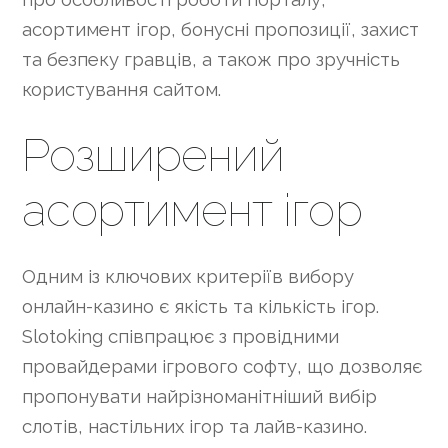
асортимент ігор, бонусні пропозиції, захист
та безпеку гравців, а також про зручність
користування сайтом.
Розширений
асортимент ігор
Одним із ключових критеріїв вибору
онлайн-казино є якість та кількість ігор.
Slotoking співпрацює з провідними
провайдерами ігрового софту, що дозволяє
пропонувати найрізноманітніший вибір
слотів, настільних ігор та лайв-казино.