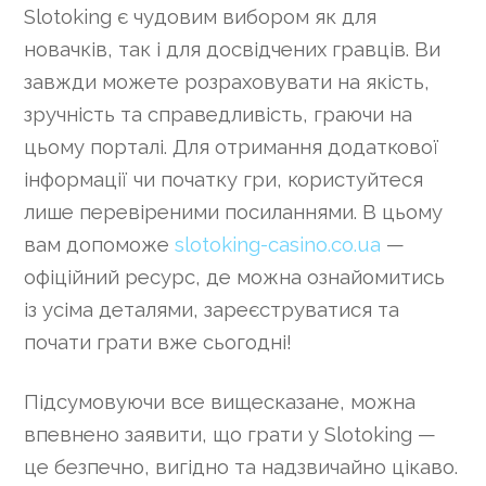
Slotoking є чудовим вибором як для
новачків, так і для досвідчених гравців. Ви
завжди можете розраховувати на якість,
зручність та справедливість, граючи на
цьому порталі. Для отримання додаткової
інформації чи початку гри, користуйтеся
лише перевіреними посиланнями. В цьому
вам допоможе
slotoking-casino.co.ua
—
офіційний ресурс, де можна ознайомитись
із усіма деталями, зареєструватися та
почати грати вже сьогодні!
Підсумовуючи все вищесказане, можна
впевнено заявити, що грати у Slotoking —
це безпечно, вигідно та надзвичайно цікаво.