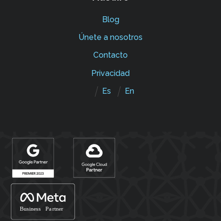
Blog
Únete a nosotros
Contacto
Privacidad
Es
En