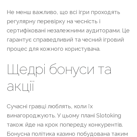
Не менш важливо, що всі ігри проходять
регулярну перевірку на чесність і
сертифіковані незалежними аудиторами. Це
гарантує справедливий та чесний ігровий
процес для кожного користувача.
Щедрі бонуси та
акції
Сучасні гравці люблять, коли їх
винагороджують. У цьому плані Slotoking
також йде на крок попереду конкурентів.
Бонусна політика казино побудована таким