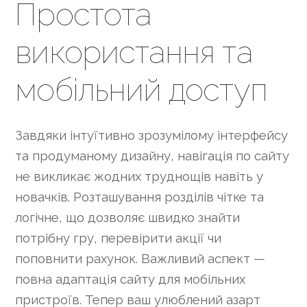
Простота
використання та
мобільний доступ
Завдяки інтуїтивно зрозумілому інтерфейсу
та продуманому дизайну, навігація по сайту
не викликає жодних труднощів навіть у
новачків. Розташування розділів чітке та
логічне, що дозволяє швидко знайти
потрібну гру, перевірити акції чи
поповнити рахунок. Важливий аспект —
повна адаптація сайту для мобільних
пристроїв. Тепер ваш улюблений азарт