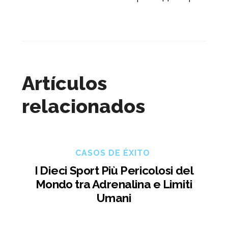
Artículos
relacionados
CASOS DE ÉXITO
I Dieci Sport Più Pericolosi del
Mondo tra Adrenalina e Limiti
Umani