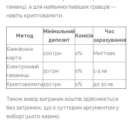
гаманці, а для найвимогливіших гравців —
навіть криптовалюти.
Мінімальний
Час
Метод
Комісія
депозит
зарахування
Банківська
100 грн
0%
Миттєво
карта
Електронний
50 грн
0%
1-5 хв
гаманець
Криптовалюта
150 грн
0%
до 30 хв
Також вивід виграних коштів здійснюється
без затримок, що є суттєвим аргументом у
виборі цього казино.