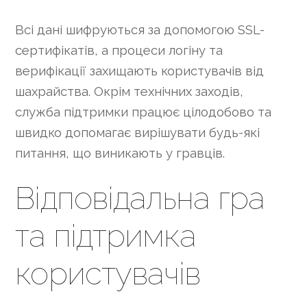
Всі дані шифруються за допомогою SSL-
сертифікатів, а процеси логіну та
верифікації захищають користувачів від
шахрайства. Окрім технічних заходів,
служба підтримки працює цілодобово та
швидко допомагає вирішувати будь-які
питання, що виникають у гравців.
Відповідальна гра
та підтримка
користувачів