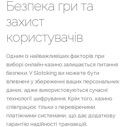
Безпека гри та
захист
користувачів
Одним із найважливіших факторів при
виборі онлайн-казино залишається питання
безпеки. У Slotoking ви можете бути
впевнені у збереженні ваших персональних
даних, адже використовуються сучасні
технології шифрування. Крім того, казино
співпрацює тільки з перевіреними
платіжними системами, що дає додаткову
гарантію надійності транзакцій.