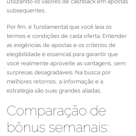
utilizando os valores de cashback em apostas
subsequentes.
Por fim, é fundamental que você leia os
termos e condições de cada oferta. Entender
as exigências de apostas e os critérios de
elegibilidade é essencial para garantir que
você realmente aproveite as vantagens, sem
surpresas desagradáveis. Na busca por
melhores retornos, a informação e a
estratégia são suas grandes aliadas.
Comparação de
bônus semanais: