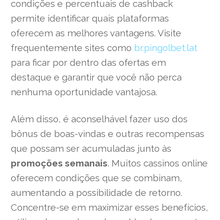
condições e percentuais de cashback
permite identificar quais plataformas
oferecem as melhores vantagens. Visite
frequentemente sites como
br.pingolbet.lat
para ficar por dentro das ofertas em
destaque e garantir que você não perca
nenhuma oportunidade vantajosa.
Além disso, é aconselhável fazer uso dos
bônus de boas-vindas e outras recompensas
que possam ser acumuladas junto às
promoções semanais
. Muitos cassinos online
oferecem condições que se combinam,
aumentando a possibilidade de retorno.
Concentre-se em maximizar esses benefícios,