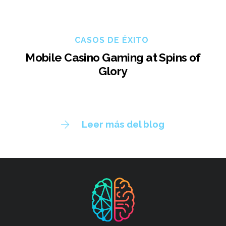
CASOS DE ÉXITO
Mobile Casino Gaming at Spins of
Glory
Leer más del blog