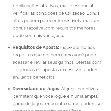
bonificações atrativas, mas é essencial
verificar as condições de utilização. Bônus
altos podem parecer irresistíveis, mas um
bônus razoável com requisitos menores
pode ser mais vantajoso.
Requisitos de Aposta:
Fique atento aos
requisitos que definem como você pode
acessar e retirar seus ganhos. Ofertas com
exigências de apostas excessivas podem
anular os benefícios.
Diversidade de Jogos:
Alguns incentivos
permitem que você jogue em uma ampla
gama de jogos, enquanto outros podem ser
restritos a categorias específicas.