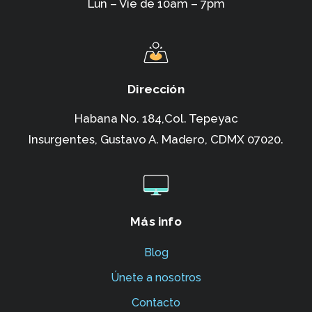
Lun – Vie de 10am – 7pm
Dirección
Habana No. 184,Col. Tepeyac
Insurgentes,
Gustavo A. Madero, CDMX 07020.
Más info
Blog
Únete a nosotros
Contacto