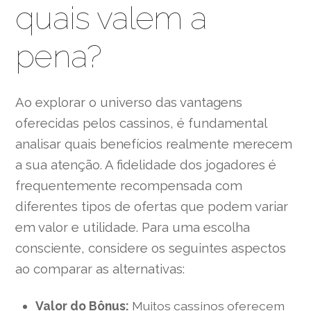
quais valem a
pena?
Ao explorar o universo das vantagens
oferecidas pelos cassinos, é fundamental
analisar quais benefícios realmente merecem
a sua atenção. A fidelidade dos jogadores é
frequentemente recompensada com
diferentes tipos de ofertas que podem variar
em valor e utilidade. Para uma escolha
consciente, considere os seguintes aspectos
ao comparar as alternativas:
Valor do Bônus:
Muitos cassinos oferecem