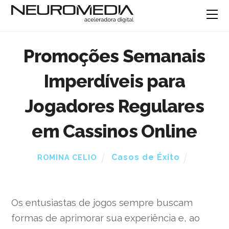
Promoções Semanais
Imperdíveis para
Jogadores Regulares
em Cassinos Online
Casos de Éxito
ROMINA CELIO
Os entusiastas de jogos sempre buscam
formas de aprimorar sua experiência e, ao