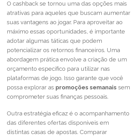
O cashback se tornou uma das opções mais
atrativas para aqueles que buscam aumentar
suas vantagens ao jogar. Para aproveitar ao
máximo essas oportunidades, é importante
adotar algumas táticas que podem
potencializar os retornos financeiros. Uma
abordagem prática envolve a criação de um
orçamento específico para utilizar nas
plataformas de jogo. Isso garante que você
possa explorar as
promoções semanais
sem
comprometer suas finanças pessoais.
Outra estratégia eficaz é o acompanhamento
das diferentes ofertas disponíveis em
distintas casas de apostas. Comparar