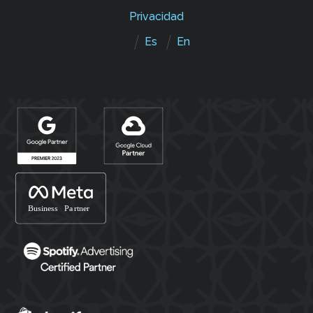
Privacidad
Es
En