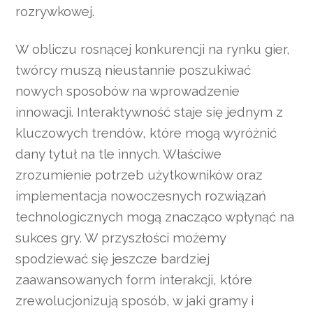
rozrywkowej.
W obliczu rosnącej konkurencji na rynku gier,
twórcy muszą nieustannie poszukiwać
nowych sposobów na wprowadzenie
innowacji. Interaktywność staje się jednym z
kluczowych trendów, które mogą wyróżnić
dany tytuł na tle innych. Właściwe
zrozumienie potrzeb użytkowników oraz
implementacja nowoczesnych rozwiązań
technologicznych mogą znacząco wpłynąć na
sukces gry. W przyszłości możemy
spodziewać się jeszcze bardziej
zaawansowanych form interakcji, które
zrewolucjonizują sposób, w jaki gramy i