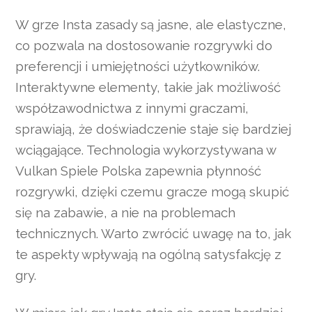
W grze Insta zasady są jasne, ale elastyczne,
co pozwala na dostosowanie rozgrywki do
preferencji i umiejętności użytkowników.
Interaktywne elementy, takie jak możliwość
współzawodnictwa z innymi graczami,
sprawiają, że doświadczenie staje się bardziej
wciągające. Technologia wykorzystywana w
Vulkan Spiele Polska zapewnia płynność
rozgrywki, dzięki czemu gracze mogą skupić
się na zabawie, a nie na problemach
technicznych. Warto zwrócić uwagę na to, jak
te aspekty wpływają na ogólną satysfakcję z
gry.