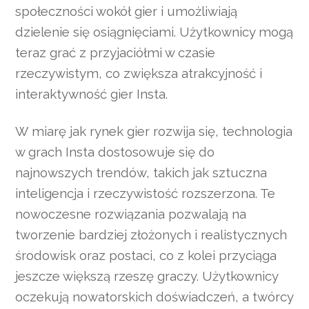
społeczności wokół gier i umożliwiają
dzielenie się osiągnięciami. Użytkownicy mogą
teraz grać z przyjaciółmi w czasie
rzeczywistym, co zwiększa atrakcyjność i
interaktywność gier Insta.
W miarę jak rynek gier rozwija się, technologia
w grach Insta dostosowuje się do
najnowszych trendów, takich jak sztuczna
inteligencja i rzeczywistość rozszerzona. Te
nowoczesne rozwiązania pozwalają na
tworzenie bardziej złożonych i realistycznych
środowisk oraz postaci, co z kolei przyciąga
jeszcze większą rzeszę graczy. Użytkownicy
oczekują nowatorskich doświadczeń, a twórcy