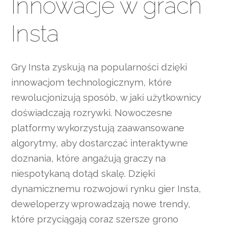
Innowacje w grach
Insta
Gry Insta zyskują na popularności dzięki
innowacjom technologicznym, które
rewolucjonizują sposób, w jaki użytkownicy
doświadczają rozrywki. Nowoczesne
platformy wykorzystują zaawansowane
algorytmy, aby dostarczać interaktywne
doznania, które angażują graczy na
niespotykaną dotąd skalę. Dzięki
dynamicznemu rozwojowi rynku gier Insta,
deweloperzy wprowadzają nowe trendy,
które przyciągają coraz szersze grono