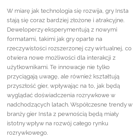
W miarę jak technologia się rozwija, gry Insta
stają się coraz bardziej złożone i atrakcyjne.
Deweloperzy eksperymentują z nowymi
formatami, takimi jak gry oparte na
rzeczywistości rozszerzonej czy wirtualnej, co
otwiera nowe możliwości dla interakcji z
użytkownikami. Te innowacje nie tylko
przyciągają uwagę, ale również kształtują
przyszłość gier, wpływając na to, jak będą
wyglądać doświadczenia rozrywkowe w
nadchodzących latach. Współczesne trendy w
branży gier Insta z pewnością będą miały
istotny wpływ na rozwój całego rynku
rozrywkowego.