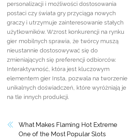
personalizacji i możliwości dostosowania
postaci czy świata gry przyciąga nowych
graczy i utrzymuje zainteresowanie stałych
użytkowników. Wzrost konkurencji na rynku
gier mobilnych sprawia, że twórcy muszą
nieustannie dostosowywać się do
zmieniających się preferencji odbiorców.
Interaktywność, która jest kluczowym
elementem gier Insta, pozwala na tworzenie
unikalnych doświadczeń, które wyróżniają je
na tle innych produkcji.
What Makes Flaming Hot Extreme
One of the Most Popular Slots