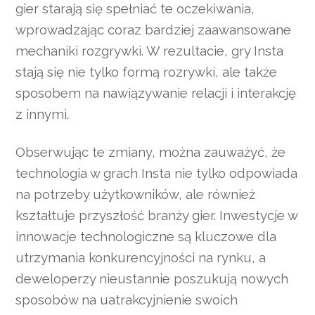
gier starają się spełniać te oczekiwania,
wprowadzając coraz bardziej zaawansowane
mechaniki rozgrywki. W rezultacie, gry Insta
stają się nie tylko formą rozrywki, ale także
sposobem na nawiązywanie relacji i interakcję
z innymi.
Obserwując te zmiany, można zauważyć, że
technologia w grach Insta nie tylko odpowiada
na potrzeby użytkowników, ale również
kształtuje przyszłość branży gier. Inwestycje w
innowacje technologiczne są kluczowe dla
utrzymania konkurencyjności na rynku, a
deweloperzy nieustannie poszukują nowych
sposobów na uatrakcyjnienie swoich