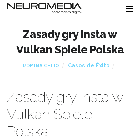
Zasady gry Insta w
Vulkan Spiele Polska
Casos de Éxito
ROMINA CELIO
Zasady gry Insta w
Vulkan Spiele
Polska