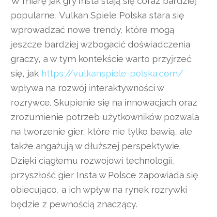
W miarę jak gry Insta stają się coraz bardziej
popularne, Vulkan Spiele Polska stara się
wprowadzać nowe trendy, które mogą
jeszcze bardziej wzbogacić doświadczenia
graczy, a w tym kontekście warto przyjrzeć
się, jak
https://vulkanspiele-polska.com/
wpływa na rozwój interaktywności w
rozrywce. Skupienie się na innowacjach oraz
zrozumienie potrzeb użytkowników pozwala
na tworzenie gier, które nie tylko bawią, ale
także angażują w dłuższej perspektywie.
Dzięki ciągłemu rozwojowi technologii,
przyszłość gier Insta w Polsce zapowiada się
obiecująco, a ich wpływ na rynek rozrywki
będzie z pewnością znaczący.