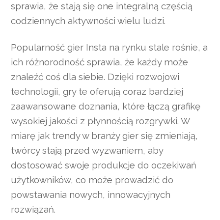
sprawia, że stają się one integralną częścią
codziennych aktywności wielu ludzi.
Popularność gier Insta na rynku stale rośnie, a
ich różnorodność sprawia, że każdy może
znaleźć coś dla siebie. Dzięki rozwojowi
technologii, gry te oferują coraz bardziej
zaawansowane doznania, które łączą grafikę
wysokiej jakości z płynnością rozgrywki. W
miarę jak trendy w branży gier się zmieniają,
twórcy stają przed wyzwaniem, aby
dostosować swoje produkcje do oczekiwań
użytkowników, co może prowadzić do
powstawania nowych, innowacyjnych
rozwiązań.