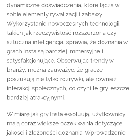
dynamiczne doświadczenia, które łączą w
sobie elementy rywalizacji i zabawy.
Wykorzystanie nowoczesnych technologii,
takich jak rzeczywistość rozszerzona czy
sztuczna inteligencja, sprawia, że doznania w
grach Insta są bardziej immersyjne i
satysfakcjonujące. Obserwując trendy w
branży, można zauważyć, że gracze
poszukują nie tylko rozrywki, ale również
interakcji społecznych, co czyni te gry jeszcze
bardziej atrakcyjnymi.
W miarę jak gry Insta ewoluują, użytkownicy
mają coraz większe oczekiwania dotyczące
jakości i złożoności doznania. Wprowadzenie