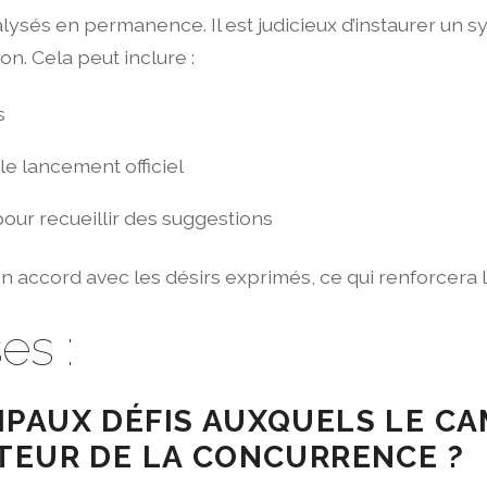
nalysés en permanence. Il est judicieux d’instaurer u
on. Cela peut inclure :
s
le lancement officiel
our recueillir des suggestions
en accord avec les désirs exprimés, ce qui renforcera la
es :
IPAUX DÉFIS AUXQUELS LE C
CTEUR DE LA CONCURRENCE ?