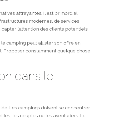
tives attrayantes. Il est primordial
infrastructures modernes, de services
capter l’attention des clients potentiels.
 le camping peut ajuster son offre en
térêt. Proposer constamment quelque chose
on dans le
variée. Les campings doivent se concentrer
les, les couples ou les aventuriers. Le