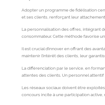
Adopter un programme de fidélisation centr
et ses clients, renforçant leur attachement
La personnalisation des offres, intégrant
consommateur. Cette méthode favorise un 
Il est crucial d’innover en offrant des av
maintenir l’intérêt des clients, leur garan
La différenciation par le service, en form
attentes des clients. Un personnel attentif c
Les réseaux sociaux doivent être exploités
concours incite à une participation active, 