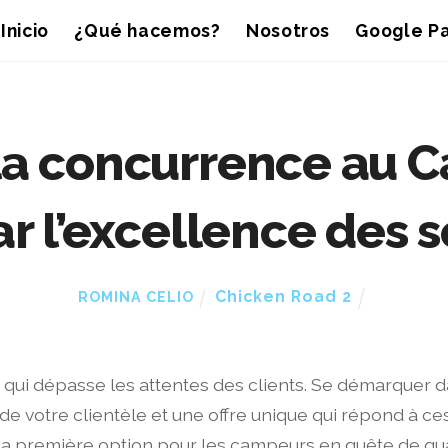
Inicio
¿Qué hacemos?
Nosotros
Google Pa
 la concurrence au 
 l’excellence des se
Chicken Road 2
ROMINA CELIO
qui dépasse les attentes des clients. Se démarquer 
votre clientèle et une offre unique qui répond à ce
 la première option pour les campeurs en quête de qua