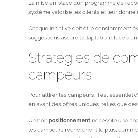
La mise en place d’un programme de récom
système valorise les clients et leur donne 
Chaque initiative doit être constamment éval
suggestions assure l’adaptabilité face à 
Stratégies de co
campeurs
Pour attirer les campeurs, il est essentiel d
en avant des offres uniques, telles que des 
Un bon
positionnement
nécessite une anal
les campeurs recherchent le plus, comme la