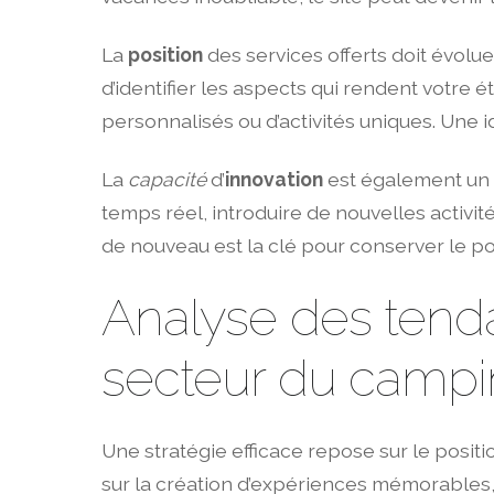
La
position
des services offerts doit évolue
d’identifier les aspects qui rendent votre 
personnalisés ou d’activités uniques. Une i
La
capacité
d’
innovation
est également un a
temps réel, introduire de nouvelles activi
de nouveau est la clé pour conserver le pouvo
Analyse des ten
secteur du camp
Une stratégie efficace repose sur le posit
sur la création d’expériences mémorables, 