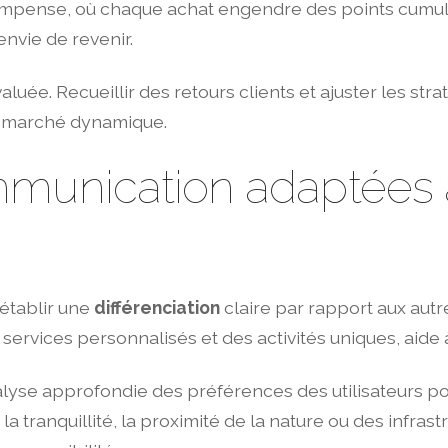
pense, où chaque achat engendre des points cumulabl
envie de revenir.
uée. Recueillir des retours clients et ajuster les stra
un marché dynamique.
mmunication adaptées 
’établir une
différenciation
claire par rapport aux autr
services personnalisés et des activités uniques, aide à
yse approfondie des préférences des utilisateurs poten
 tranquillité, la proximité de la nature ou des infras