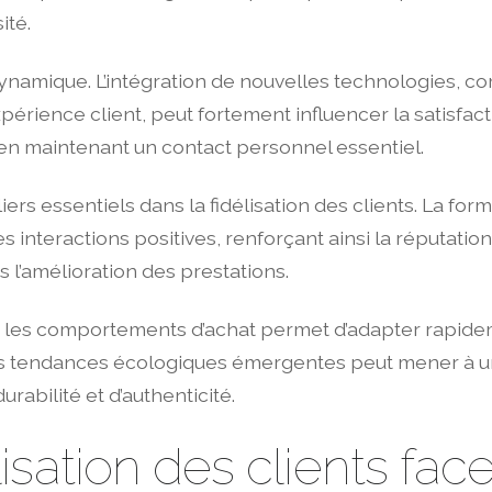
ité.
dynamique. L’intégration de nouvelles technologies, c
expérience client, peut fortement influencer la satisfac
 en maintenant un contact personnel essentiel.
liers essentiels dans la fidélisation des clients. La f
nteractions positives, renforçant ainsi la réputation 
 l’amélioration des prestations.
s les comportements d’achat permet d’adapter rapidem
s tendances écologiques émergentes peut mener à u
urabilité et d’authenticité.
isation des clients fac