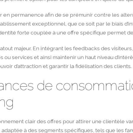
r en permanence afin de se prémunir contre les alterna
établissement exceptionnel, que ce soit par le biais d’
dentité forte couplée à une offre spécifique permet de 
tout majeur. En intégrant les feedbacks des visiteurs,
tés ou services et ainsi maintenir un haut niveau d’in
ir d’attraction et garantir la fidélisation des clients.
dances de consommati
ing
ionnement clair des offres pour attirer une clientèle 
adaptée à des segments spécifiques, tels que les famil