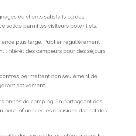
nages de clients satisfaits ou des
 solide parmi les visiteurs potentiels.
ience plus large. Publier régulièrement
nt l’intérêt des campeurs pour des séjours
rencontres permettent non seulement de
geront activement.
sionnés de camping. En partageant des
 peut influencer les décisions d’achat des
eillir des avis et de les intégrer dans les