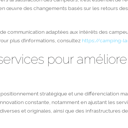
e en œuvre des changements basés sur les retours des 
s de communication adaptées aux intérêts des campeu
Pour plus d’informations, consultez
https://camping-la
services pour améliorer
 positionnement stratégique et une différenciation mar
innovation constante, notamment en ajustant les servi
diverses et originales, ainsi que des infrastructures d