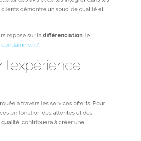
clients démontre un souci de qualité et
rs repose sur la
différenciation
, le
-condamine.fr/
.
 l’expérience
quée à travers les services offerts. Pour
ces en fonction des attentes et des
e qualité, contribuera à créer une