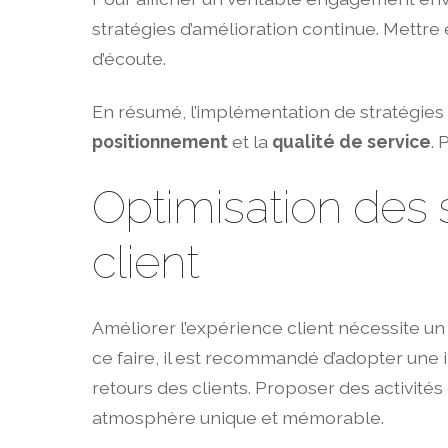
stratégies d’amélioration continue. Mettr
d’écoute.
En résumé, l’implémentation de stratégie
positionnement
et la
qualité de service
. 
Optimisation des 
client
Améliorer l’expérience client nécessite un
ce faire, il est recommandé d’adopter une 
retours des clients. Proposer des activités 
atmosphère unique et mémorable.