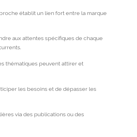
proche établit un lien fort entre la marque
ndre aux attentes spécifiques de chaque
urrents.
es thématiques peuvent attirer et
ticiper les besoins et de dépasser les
lières via des publications ou des