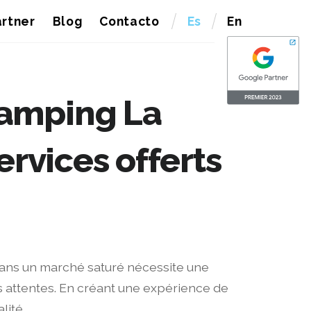
rtner
Blog
Contacto
Es
En
Camping La
rvices offerts
dans un marché saturé nécessite une
s attentes. En créant une expérience de
lité.