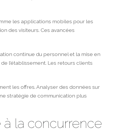
omme les applications mobiles pour les
tion des visiteurs. Ces avancées
ormation continue du personnel et la mise en
de l’établissement. Les retours clients
ent les offres. Analyser des données sur
ne stratégie de communication plus
e à la concurrence