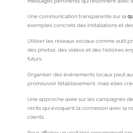
messages pertinents qui résonnent avec leu
Une communication transparente sur la
qu
exemples concrets des installations et des
Utiliser les réseaux sociaux comme outil 
des photos, des vidéos et des histoires en
futurs.
Organiser des événements locaux peut auss
promouvoir l’établissement, mais elles c
Une approche axée sur les campagnes de 
récits qui évoquent la connexion avec la 
clients.
Pour afficher un véritable engagement enver