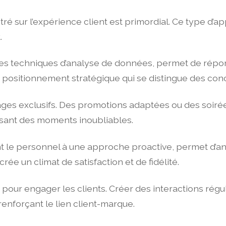
é sur l’expérience client est primordial. Ce type d’ap
.
 des techniques d’analyse de données, permet de répo
positionnement stratégique qui se distingue des conc
antages exclusifs. Des promotions adaptées ou des soiré
tissant des moments inoubliables.
ant le personnel à une approche proactive, permet d’an
rée un climat de satisfaction et de fidélité.
 pour engager les clients. Créer des interactions régu
renforçant le lien client-marque.