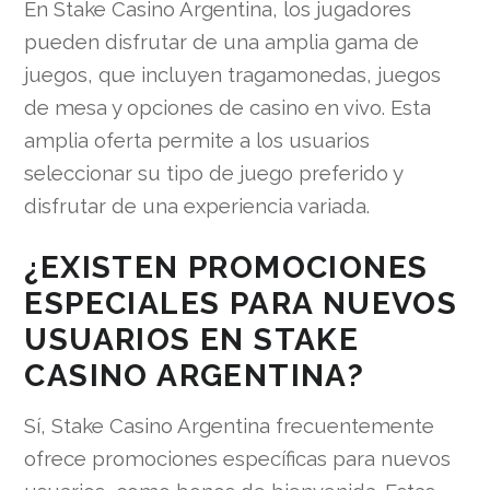
En Stake Casino Argentina, los jugadores
pueden disfrutar de una amplia gama de
juegos, que incluyen tragamonedas, juegos
de mesa y opciones de casino en vivo. Esta
amplia oferta permite a los usuarios
seleccionar su tipo de juego preferido y
disfrutar de una experiencia variada.
¿EXISTEN PROMOCIONES
ESPECIALES PARA NUEVOS
USUARIOS EN STAKE
CASINO ARGENTINA?
Sí, Stake Casino Argentina frecuentemente
ofrece promociones específicas para nuevos