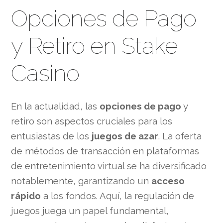
Opciones de Pago
y Retiro en Stake
Casino
En la actualidad, las
opciones de pago
y
retiro son aspectos cruciales para los
entusiastas de los
juegos de azar
. La oferta
de métodos de transacción en plataformas
de entretenimiento virtual se ha diversificado
notablemente, garantizando un
acceso
rápido
a los fondos. Aquí, la regulación de
juegos juega un papel fundamental,