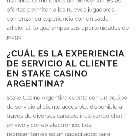
usuarios, como bonos de bienvenida. Estas
ofertas permiten a los nuevos jugadores
comenzar su experiencia con un saldo
adicional, lo que amplía sus oportunidades de
juego.
¿CUÁL ES LA EXPERIENCIA
DE SERVICIO AL CLIENTE
EN STAKE CASINO
ARGENTINA?
Stake Casino Argentina cuenta con un equipo
de servicio al cliente accesible, disponible a
través de diversos canales, incluyendo chat
en vivo y correo electrónico. Los
representantes están capacitados para