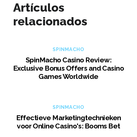
Artículos
relacionados
SPINMACHO
SpinMacho Casino Review:
Exclusive Bonus Offers and Casino
Games Worldwide
SPINMACHO
Effectieve Marketingtechnieken
voor Online Casino's: Booms Bet