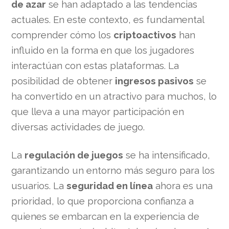
de azar
se han adaptado a las tendencias
actuales. En este contexto, es fundamental
comprender cómo los
criptoactivos
han
influido en la forma en que los jugadores
interactúan con estas plataformas. La
posibilidad de obtener
ingresos pasivos
se
ha convertido en un atractivo para muchos, lo
que lleva a una mayor participación en
diversas actividades de juego.
La
regulación de juegos
se ha intensificado,
garantizando un entorno más seguro para los
usuarios. La
seguridad en línea
ahora es una
prioridad, lo que proporciona confianza a
quienes se embarcan en la experiencia de