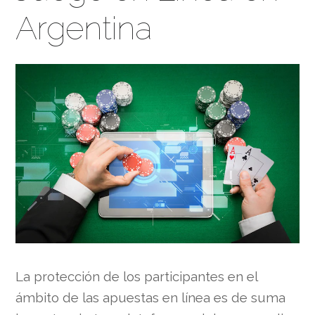
Argentina
La protección de los participantes en el
ámbito de las apuestas en línea es de suma