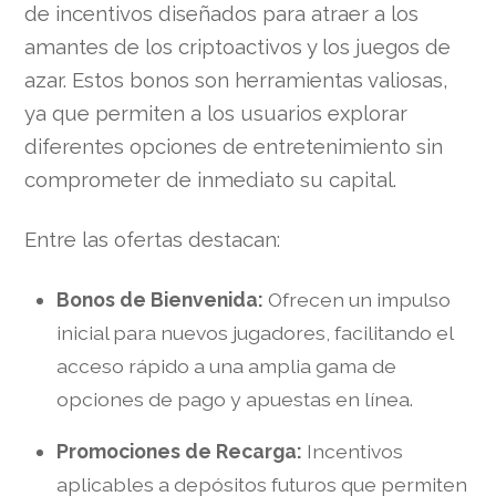
de incentivos diseñados para atraer a los
amantes de los criptoactivos y los juegos de
azar. Estos bonos son herramientas valiosas,
ya que permiten a los usuarios explorar
diferentes opciones de entretenimiento sin
comprometer de inmediato su capital.
Entre las ofertas destacan:
Bonos de Bienvenida:
Ofrecen un impulso
inicial para nuevos jugadores, facilitando el
acceso rápido a una amplia gama de
opciones de pago y apuestas en línea.
Promociones de Recarga:
Incentivos
aplicables a depósitos futuros que permiten