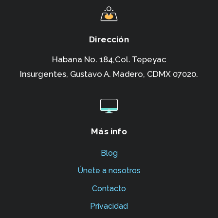
Dirección
Habana No. 184,Col. Tepeyac
Insurgentes,
Gustavo A. Madero, CDMX 07020.
Más info
Blog
Únete a nosotros
Contacto
Privacidad