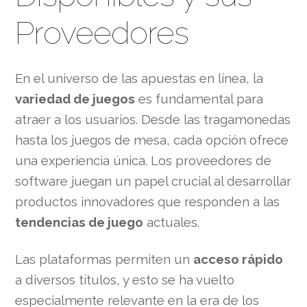
Proveedores
En el universo de las apuestas en línea, la
variedad de juegos
es fundamental para
atraer a los usuarios. Desde las tragamonedas
hasta los juegos de mesa, cada opción ofrece
una experiencia única. Los proveedores de
software juegan un papel crucial al desarrollar
productos innovadores que responden a las
tendencias de juego
actuales.
Las plataformas permiten un
acceso rápido
a diversos títulos, y esto se ha vuelto
especialmente relevante en la era de los