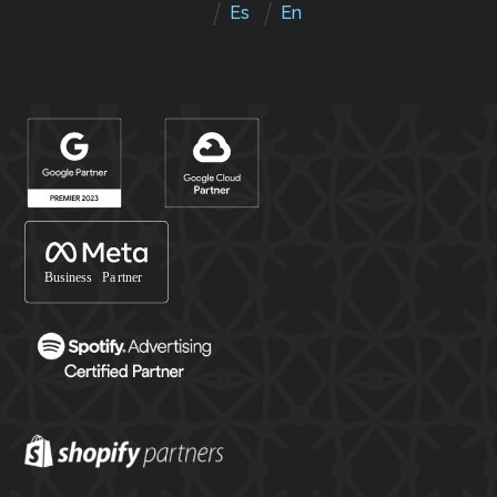
Es
En