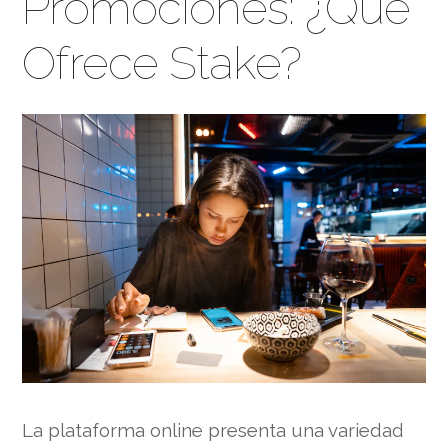
Promociones: ¿Qué
Ofrece Stake?
La plataforma online presenta una variedad