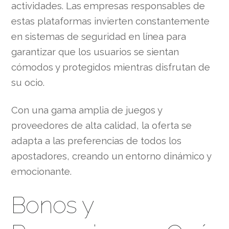
actividades. Las empresas responsables de
estas plataformas invierten constantemente
en sistemas de seguridad en línea para
garantizar que los usuarios se sientan
cómodos y protegidos mientras disfrutan de
su ocio.
Con una gama amplia de juegos y
proveedores de alta calidad, la oferta se
adapta a las preferencias de todos los
apostadores, creando un entorno dinámico y
emocionante.
Bonos y