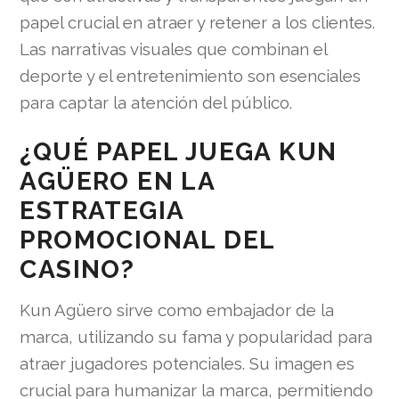
papel crucial en atraer y retener a los clientes.
Las narrativas visuales que combinan el
deporte y el entretenimiento son esenciales
para captar la atención del público.
¿QUÉ PAPEL JUEGA KUN
AGÜERO EN LA
ESTRATEGIA
PROMOCIONAL DEL
CASINO?
Kun Agüero sirve como embajador de la
marca, utilizando su fama y popularidad para
atraer jugadores potenciales. Su imagen es
crucial para humanizar la marca, permitiendo