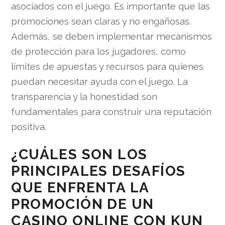
asociados con el juego. Es importante que las
promociones sean claras y no engañosas.
Además, se deben implementar mecanismos
de protección para los jugadores, como
límites de apuestas y recursos para quienes
puedan necesitar ayuda con el juego. La
transparencia y la honestidad son
fundamentales para construir una reputación
positiva.
¿CUÁLES SON LOS
PRINCIPALES DESAFÍOS
QUE ENFRENTA LA
PROMOCIÓN DE UN
CASINO ONLINE CON KUN