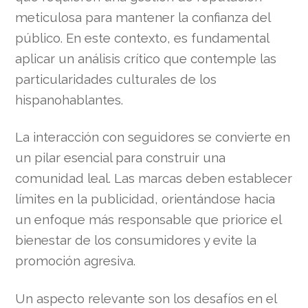
meticulosa para mantener la confianza del
público. En este contexto, es fundamental
aplicar un análisis crítico que contemple las
particularidades culturales de los
hispanohablantes.
La interacción con seguidores se convierte en
un pilar esencial para construir una
comunidad leal. Las marcas deben establecer
límites en la publicidad, orientándose hacia
un enfoque más responsable que priorice el
bienestar de los consumidores y evite la
promoción agresiva.
Un aspecto relevante son los desafíos en el