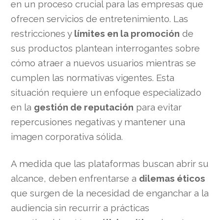
en un proceso crucial para las empresas que
ofrecen servicios de entretenimiento. Las
restricciones y
límites en la promoción
de
sus productos plantean interrogantes sobre
cómo atraer a nuevos usuarios mientras se
cumplen las normativas vigentes. Esta
situación requiere un enfoque especializado
en la
gestión de reputación
para evitar
repercusiones negativas y mantener una
imagen corporativa sólida.
A medida que las plataformas buscan abrir su
alcance, deben enfrentarse a
dilemas éticos
que surgen de la necesidad de enganchar a la
audiencia sin recurrir a prácticas