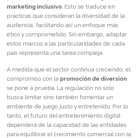
marketing inclusivo
. Esto se traduce en
prácticas que consideran la diversidad de la
audiencia, facilitando así un enfoque más
ético y comprometido. Sin embargo, adaptar
estos marcos a las particularidades de cada
país representa una tarea compleja.
A medida que el sector continúa creciendo, el
compromiso con la
promoción de diversión
se pone a prueba. La regulación no solo
busca limitar sino también fomentar un
ambiente de juego justo y entretenido. Por lo
tanto, el futuro del entretenimiento digital
dependerá de la capacidad de las entidades
para equilibrar el crecimiento comercial con la