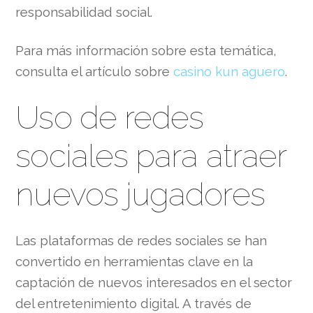
responsabilidad social.
Para más información sobre esta temática,
consulta el artículo sobre
casino kun aguero
.
Uso de redes
sociales para atraer
nuevos jugadores
Las plataformas de redes sociales se han
convertido en herramientas clave en la
captación de nuevos interesados en el sector
del entretenimiento digital. A través de