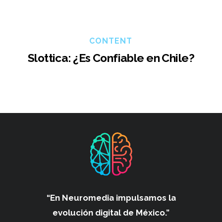
CONTENT
Slottica: ¿Es Confiable en Chile?
“En Neuromedia impulsamos
la
evolución digital de México.”