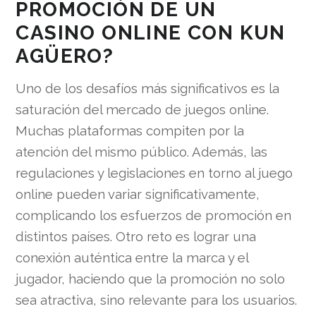
PROMOCIÓN DE UN
CASINO ONLINE CON KUN
AGÜERO?
Uno de los desafíos más significativos es la
saturación del mercado de juegos online.
Muchas plataformas compiten por la
atención del mismo público. Además, las
regulaciones y legislaciones en torno al juego
online pueden variar significativamente,
complicando los esfuerzos de promoción en
distintos países. Otro reto es lograr una
conexión auténtica entre la marca y el
jugador, haciendo que la promoción no solo
sea atractiva, sino relevante para los usuarios.