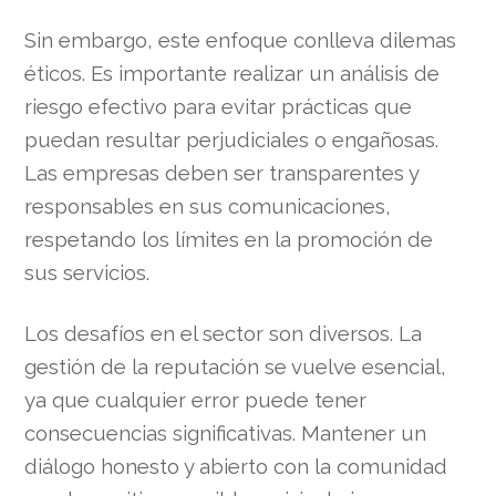
Sin embargo, este enfoque conlleva dilemas
éticos. Es importante realizar un análisis de
riesgo efectivo para evitar prácticas que
puedan resultar perjudiciales o engañosas.
Las empresas deben ser transparentes y
responsables en sus comunicaciones,
respetando los límites en la promoción de
sus servicios.
Los desafíos en el sector son diversos. La
gestión de la reputación se vuelve esencial,
ya que cualquier error puede tener
consecuencias significativas. Mantener un
diálogo honesto y abierto con la comunidad