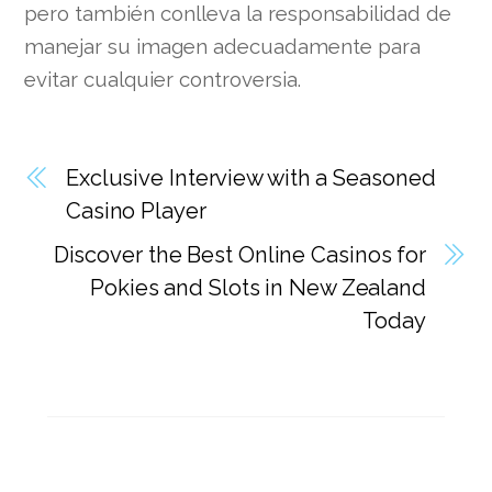
pero también conlleva la responsabilidad de
manejar su imagen adecuadamente para
evitar cualquier controversia.
Exclusive Interview with a Seasoned
Casino Player
Discover the Best Online Casinos for
Pokies and Slots in New Zealand
Today