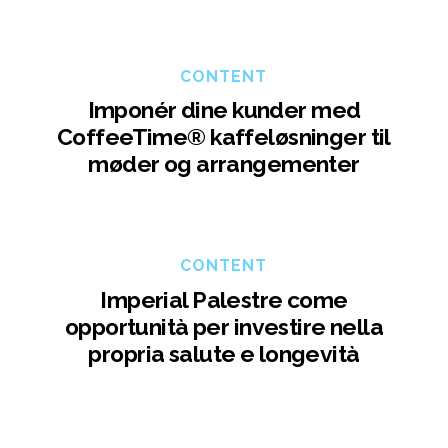
CONTENT
Imponér dine kunder med
CoffeeTime® kaffeløsninger til
møder og arrangementer
CONTENT
Imperial Palestre come
opportunità per investire nella
propria salute e longevità