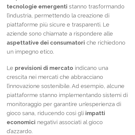
tecnologie emergenti
stanno trasformando
l’industria, permettendo la creazione di
piattaforme più sicure e trasparenti. Le
aziende sono chiamate a rispondere alle
aspettative dei consumatori
che richiedono
un impegno etico.
Le
previsioni di mercato
indicano una
crescita nei mercati che abbracciano
l’innovazione sostenibile. Ad esempio, alcune
piattaforme stanno implementando sistemi di
monitoraggio per garantire un’esperienza di
gioco sana, riducendo così gli
impatti
economici
negativi associati al gioco
d’azzardo.