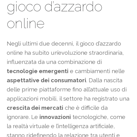
gioco d’azzardo
online
Negli ultimi due decenni, il gioco d’azzardo
online ha subito un’evoluzione straordinaria,
influenzata da una combinazione di
tecnologie emergenti
e cambiamenti nelle
aspettative dei consumatori
. Dalla nascita
delle prime piattaforme fino all’attuale uso di
applicazioni mobili, il settore ha registrato una
crescita dei mercati
che è difficile da
ignorare. Le
innovazioni
tecnologiche, come
la realtà virtuale e l’intelligenza artificiale,
stanno ridefinendo la relazione tra utenti e