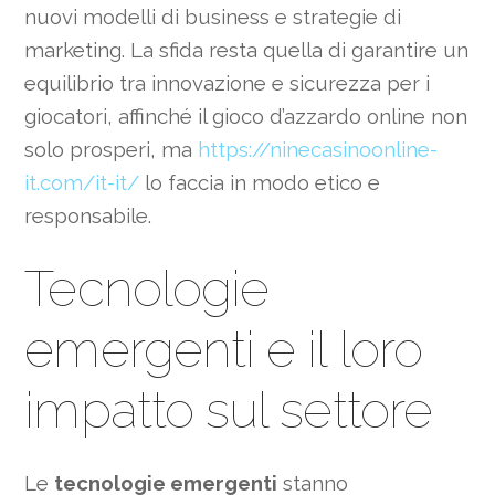
nuovi modelli di business e strategie di
marketing. La sfida resta quella di garantire un
equilibrio tra innovazione e sicurezza per i
giocatori, affinché il gioco d’azzardo online non
solo prosperi, ma
https://ninecasinoonline-
it.com/it-it/
lo faccia in modo etico e
responsabile.
Tecnologie
emergenti e il loro
impatto sul settore
Le
tecnologie emergenti
stanno