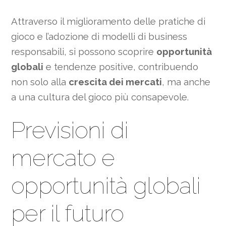
Attraverso il miglioramento delle pratiche di
gioco e l’adozione di modelli di business
responsabili, si possono scoprire
opportunità
globali
e tendenze positive, contribuendo
non solo alla
crescita dei mercati
, ma anche
a una cultura del gioco più consapevole.
Previsioni di
mercato e
opportunità globali
per il futuro