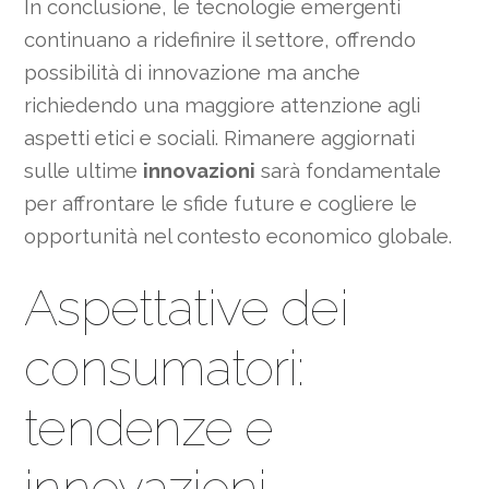
In conclusione, le tecnologie emergenti
continuano a ridefinire il settore, offrendo
possibilità di innovazione ma anche
richiedendo una maggiore attenzione agli
aspetti etici e sociali. Rimanere aggiornati
sulle ultime
innovazioni
sarà fondamentale
per affrontare le sfide future e cogliere le
opportunità nel contesto economico globale.
Aspettative dei
consumatori:
tendenze e
innovazioni