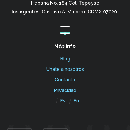
Habana No. 184,Col. Tepeyac
Insurgentes,
Gustavo A. Madero, CDMX 07020.
Más info
Blog
Únete a nosotros
Contacto
Privacidad
Es
En