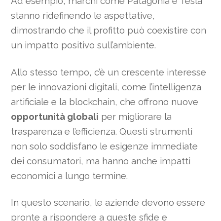
Ad esempio, marchi come Patagonia e Tesla
stanno ridefinendo le aspettative,
dimostrando che il profitto può coexistire con
un impatto positivo sull’ambiente.
Allo stesso tempo, c’è un crescente interesse
per le innovazioni digitali, come l’intelligenza
artificiale e la blockchain, che offrono nuove
opportunità globali
per migliorare la
trasparenza e l’efficienza. Questi strumenti
non solo soddisfano le esigenze immediate
dei consumatori, ma hanno anche impatti
economici a lungo termine.
In questo scenario, le aziende devono essere
pronte a rispondere a queste sfide e