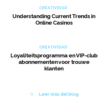
CREATIVIDAD
Understanding Current Trends in
Online Casinos
CREATIVIDAD
Loyaliteitsprogramma en VIP-club
abonnementen voor trouwe
klanten
Leer más del blog