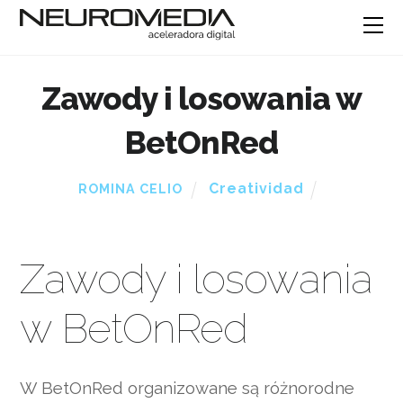
Zawody i losowania w
BetOnRed
Creatividad
ROMINA CELIO
Zawody i losowania
w BetOnRed
W BetOnRed organizowane są różnorodne