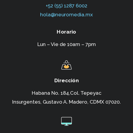
+52 (55) 1287 6002‬
hola@neuromedia.mx
Horario
Lun – Vie de 10am – 7pm
Dirección
Habana No. 184,Col. Tepeyac
Insurgentes,
Gustavo A. Madero, CDMX 07020.