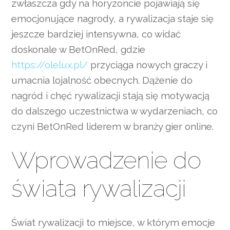
zwłaszcza gdy na horyzoncie pojawiają się
emocjonujące nagrody, a rywalizacja staje się
jeszcze bardziej intensywna, co widać
doskonale w BetOnRed, gdzie
https://olelux.pl/
przyciąga nowych graczy i
umacnia lojalność obecnych. Dążenie do
nagród i chęć rywalizacji stają się motywacją
do dalszego uczestnictwa w wydarzeniach, co
czyni BetOnRed liderem w branży gier online.
Wprowadzenie do
świata rywalizacji
Świat rywalizacji to miejsce, w którym emocje