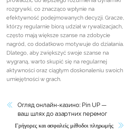
rozgrywki, co znacząco wpłynie na
efektywność podejmowanych decyzji. Gracze,
którzy regularnie biorą udział w rywalizacjach,
często mają większe szanse na zdobycie
nagród, co dodatkowo motywuje do działania.
Dlatego, aby zwiększyć swoje szanse na
wygraną, warto skupić się na regularnej
aktywności oraz ciągłym doskonaleniu swoich
umiejętności w grach.
Огляд онлайн-казино: Pin UP —
ваш шлях до азартних перемог
Γρήγορες και ασφαλείς μέθοδοι πληρωμής