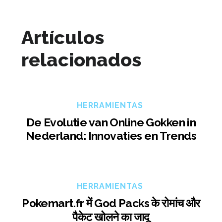
Artículos
relacionados
HERRAMIENTAS
De Evolutie van Online Gokken in
Nederland: Innovaties en Trends
HERRAMIENTAS
Pokemart.fr में God Packs के रोमांच और
पैकेट खोलने का जादू