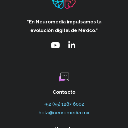
“En Neuromedia impulsamos
la
evolución digital de México.”
Contacto
+52 (55) 1287 6002‬
hola@neuromedia.mx