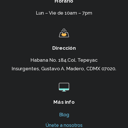
Horario
Lun – Vie de 10am – 7pm
Dirección
Habana No. 184,Col. Tepeyac
Insurgentes,
Gustavo A. Madero, CDMX 07020.
Más info
Blog
Únete a nosotros