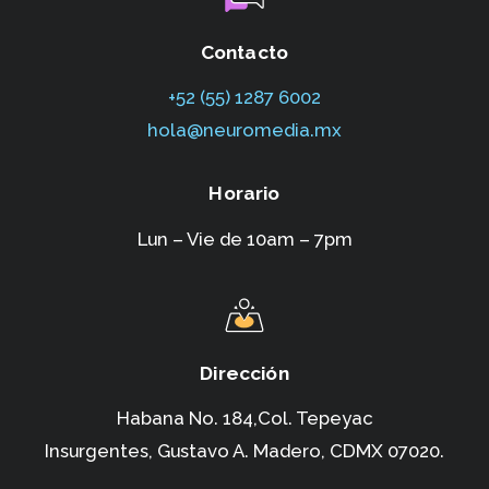
Contacto
+52 (55) 1287 6002‬
hola@neuromedia.mx
Horario
Lun – Vie de 10am – 7pm
Dirección
Habana No. 184,Col. Tepeyac
Insurgentes,
Gustavo A. Madero, CDMX 07020.