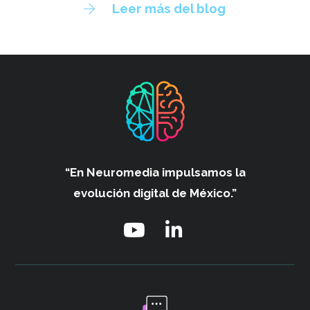
Leer más del blog
“En Neuromedia impulsamos
la
evolución digital de México.”