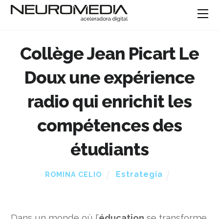
Collège Jean Picart Le
Doux une expérience
radio qui enrichit les
compétences des
étudiants
Estrategia
ROMINA CELIO
Dans un monde où l’
éducation
se transforme