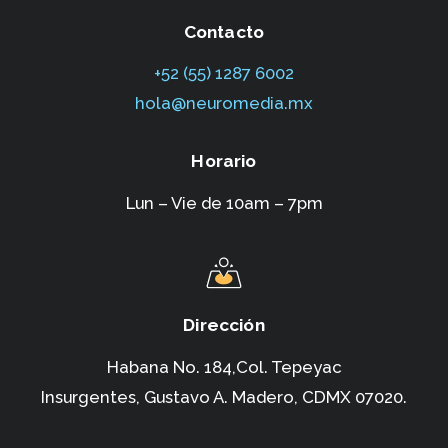
Contacto
+52 (55) 1287 6002‬
hola@neuromedia.mx
Horario
Lun – Vie de 10am – 7pm
Dirección
Habana No. 184,Col. Tepeyac
Insurgentes,
Gustavo A. Madero, CDMX 07020.