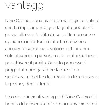
vantaggi
Nine Casino è una piattaforma di gioco online
che ha rapidamente guadagnato popolarità
grazie alla sua facilità d’uso e alle numerose
opzioni di intrattenimento. La creazione
account è semplice e veloce, richiedendo
solo alcuni dati personali e la conferma email
per attivare il profilo. Questo processo è
progettato per garantire la massima
sicurezza, rispettando i requisiti di sicurezza e
la privacy degli utenti.
Uno dei principali vantaggi di Nine Casino è il
bonus di benvenuto offerto ai nuovi giocatori.