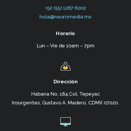
+52 (55) 1287 6002‬
hola@neuromedia.mx
Horario
Lun – Vie de 10am – 7pm
Dirección
Habana No. 184,Col. Tepeyac
Insurgentes,
Gustavo A. Madero, CDMX 07020.