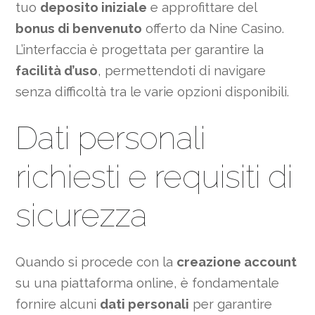
tuo
deposito iniziale
e approfittare del
bonus di benvenuto
offerto da Nine Casino.
L’interfaccia è progettata per garantire la
facilità d’uso
, permettendoti di navigare
senza difficoltà tra le varie opzioni disponibili.
Dati personali
richiesti e requisiti di
sicurezza
Quando si procede con la
creazione account
su una piattaforma online, è fondamentale
fornire alcuni
dati personali
per garantire