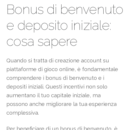
Bonus di benvenuto
e deposito iniziale:
cosa sapere
Quando si tratta di creazione account su
piattaforme di gioco online, è fondamentale
comprendere i bonus di benvenuto e i
depositi iniziali. Questi incentivi non solo
aumentano il tuo capitale iniziale, ma
possono anche migliorare la tua esperienza
complessiva.
Per beneficiare di un bonus di benvenuto, è