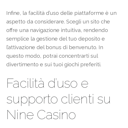
Infine, la facilità d’uso delle piattaforme è un
aspetto da considerare. Scegli un sito che
offre una navigazione intuitiva, rendendo
semplice la gestione del tuo deposito e
l’attivazione del bonus di benvenuto. In
questo modo, potrai concentrarti sul
divertimento e sui tuoi giochi preferiti.
Facilità d’uso e
supporto clienti su
Nine Casino