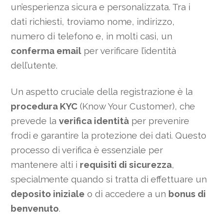
un’esperienza sicura e personalizzata. Tra i
dati richiesti, troviamo nome, indirizzo,
numero di telefono e, in molti casi, un
conferma email
per verificare l’identità
dell’utente.
Un aspetto cruciale della registrazione è la
procedura KYC
(Know Your Customer), che
prevede la
verifica identità
per prevenire
frodi e garantire la protezione dei dati. Questo
processo di verifica è essenziale per
mantenere alti i
requisiti di sicurezza
,
specialmente quando si tratta di effettuare un
deposito iniziale
o di accedere a un
bonus di
benvenuto
.