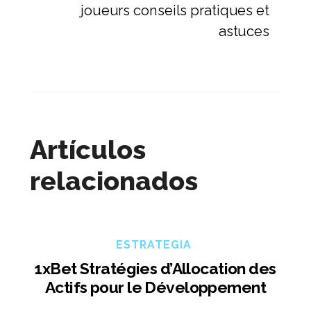
joueurs conseils pratiques et
astuces
Artículos
relacionados
ESTRATEGIA
1xBet Stratégies d’Allocation des
Actifs pour le Développement