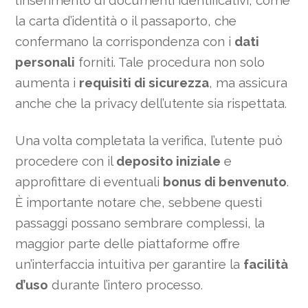
la carta d’identità o il passaporto, che
confermano la corrispondenza con i
dati
personali
forniti. Tale procedura non solo
aumenta i
requisiti di sicurezza
, ma assicura
anche che la privacy dell’utente sia rispettata.
Una volta completata la verifica, l’utente può
procedere con il
deposito iniziale
e
approfittare di eventuali
bonus di benvenuto
.
È importante notare che, sebbene questi
passaggi possano sembrare complessi, la
maggior parte delle piattaforme offre
un’interfaccia intuitiva per garantire la
facilità
d’uso
durante l’intero processo.