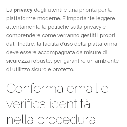
La
privacy
degli utenti è una priorità per le
piattaforme moderne. È importante leggere
attentamente le politiche sulla privacy e
comprendere come verranno gestiti i propri
dati. Inoltre, la facilità d’uso della piattaforma
deve essere accompagnata da misure di
sicurezza robuste, per garantire un ambiente
di utilizzo sicuro e protetto.
Conferma email e
verifica identità
nella procedura