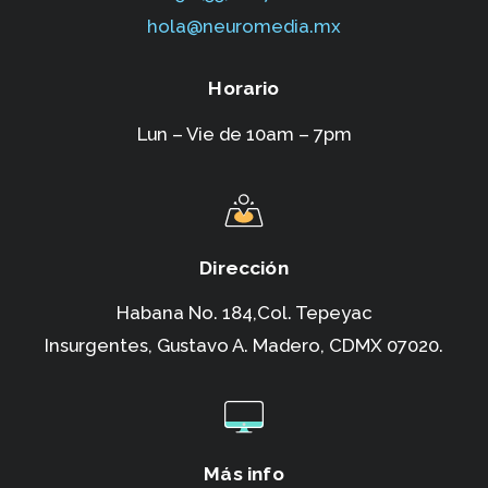
hola@neuromedia.mx
Horario
Lun – Vie de 10am – 7pm
Dirección
Habana No. 184,Col. Tepeyac
Insurgentes,
Gustavo A. Madero, CDMX 07020.
Más info