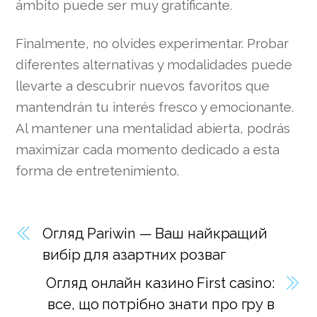
ámbito puede ser muy gratificante.
Finalmente, no olvides experimentar. Probar
diferentes alternativas y modalidades puede
llevarte a descubrir nuevos favoritos que
mantendrán tu interés fresco y emocionante.
Al mantener una mentalidad abierta, podrás
maximizar cada momento dedicado a esta
forma de entretenimiento.
Огляд Pariwin — Ваш найкращий
вибір для азартних розваг
Огляд онлайн казино First casino:
все, що потрібно знати про гру в