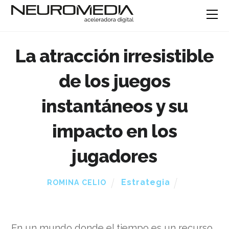
La atracción irresistible
de los juegos
instantáneos y su
impacto en los
jugadores
Estrategia
ROMINA CELIO
En un mundo donde el tiempo es un recurso