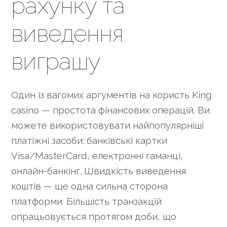
рахунку та
виведення
виграшу
Один із вагомих аргументів на користь King
casino — простота фінансових операцій. Ви
можете використовувати найпопулярніші
платіжні засоби: банківські картки
Visa/MasterCard, електронні гаманці,
онлайн-банкінг. Швидкість виведення
коштів — ще одна сильна сторона
платформи. Більшість транзакцій
опрацьовується протягом доби, що