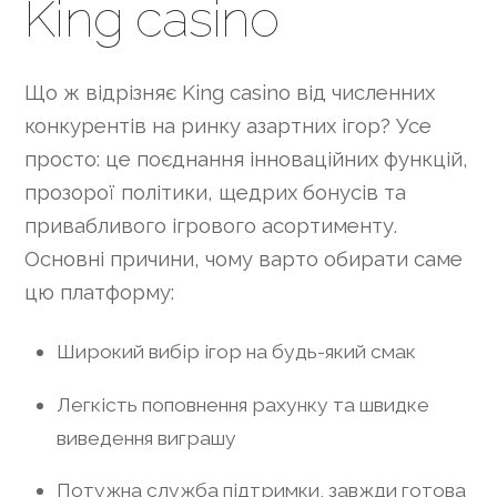
King casino
Що ж відрізняє King casino від численних
конкурентів на ринку азартних ігор? Усе
просто: це поєднання інноваційних функцій,
прозорої політики, щедрих бонусів та
привабливого ігрового асортименту.
Основні причини, чому варто обирати саме
цю платформу:
Широкий вибір ігор на будь-який смак
Легкість поповнення рахунку та швидке
виведення виграшу
Потужна служба підтримки, завжди готова