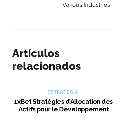
Various Industries
Artículos
relacionados
ESTRATEGIA
1xBet Stratégies d’Allocation des
Actifs pour le Développement