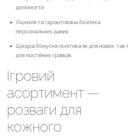
допомогти
Ліцензія та гарантована безпека
персональних даних
Щедра бонусна політика як для нових, так і
для постійних гравців
Ігровий
асортимент —
розваги для
кожного