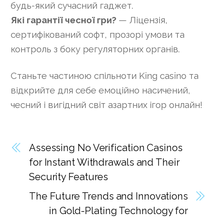
будь-який сучасний гаджет.
Які гарантії чесної гри?
— Ліцензія,
сертифікований софт, прозорі умови та
контроль з боку регуляторних органів.
Станьте частиною спільноти King casino та
відкрийте для себе емоційно насичений,
чесний і вигідний світ азартних ігор онлайн!
Assessing No Verification Casinos
for Instant Withdrawals and Their
Security Features
The Future Trends and Innovations
in Gold-Plating Technology for