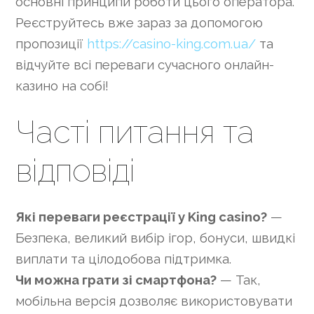
основні принципи роботи цього оператора.
Реєструйтесь вже зараз за допомогою
пропозиції
https://casino-king.com.ua/
та
відчуйте всі переваги сучасного онлайн-
казино на собі!
Часті питання та
відповіді
Які переваги реєстрації у King casino?
—
Безпека, великий вибір ігор, бонуси, швидкі
виплати та цілодобова підтримка.
Чи можна грати зі смартфона?
— Так,
мобільна версія дозволяє використовувати