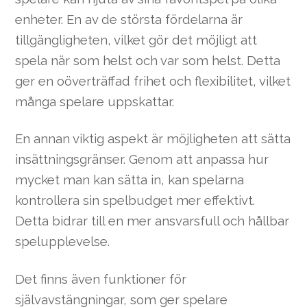
enheter. En av de största fördelarna är
tillgängligheten, vilket gör det möjligt att
spela när som helst och var som helst. Detta
ger en oöverträffad frihet och flexibilitet, vilket
många spelare uppskattar.
En annan viktig aspekt är möjligheten att sätta
insättningsgränser. Genom att anpassa hur
mycket man kan sätta in, kan spelarna
kontrollera sin spelbudget mer effektivt.
Detta bidrar till en mer ansvarsfull och hållbar
spelupplevelse.
Det finns även funktioner för
självavstängningar, som ger spelare