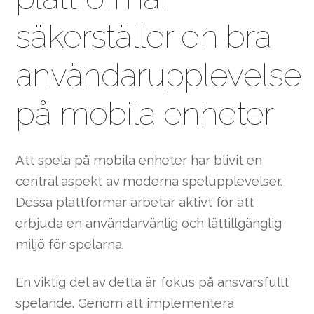
säkerställer en bra
användarupplevelse
på mobila enheter
Att spela på mobila enheter har blivit en
central aspekt av moderna spelupplevelser.
Dessa plattformar arbetar aktivt för att
erbjuda en användarvänlig och lättillgänglig
miljö för spelarna.
En viktig del av detta är fokus på ansvarsfullt
spelande. Genom att implementera