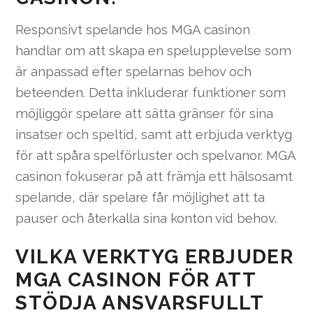
Responsivt spelande hos MGA casinon
handlar om att skapa en spelupplevelse som
är anpassad efter spelarnas behov och
beteenden. Detta inkluderar funktioner som
möjliggör spelare att sätta gränser för sina
insatser och speltid, samt att erbjuda verktyg
för att spåra spelförluster och spelvanor. MGA
casinon fokuserar på att främja ett hälsosamt
spelande, där spelare får möjlighet att ta
pauser och återkalla sina konton vid behov.
VILKA VERKTYG ERBJUDER
MGA CASINON FÖR ATT
STÖDJA ANSVARSFULLT