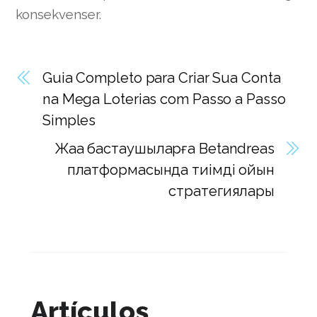
konsekvenser.
Guia Completo para Criar Sua Conta
na Mega Loterias com Passo a Passo
Simples
Жаңа бастаушыларға Betandreas
платформасында тиімді ойын
стратегиялары
Artículos