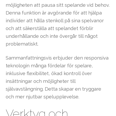
möjligheten att pausa sitt spelande vid behov.
Denna funktion är avgörande för att hjälpa
individer att hålla stenkoll på sina spelvanor
och att säkerställa att spelandet förblir
underhållande och inte övergår till något
problematiskt.
Sammanfattningsvis erbjuder den responsiva
teknologin många fördelar för spelare,
inklusive flexibilitet, ökad kontroll över
insättningar och möjligheter till
självavstängning. Detta skapar en tryggare
och mer njutbar spelupplevelse.
Verktyg och