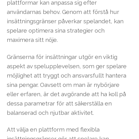
plattformar kan anpassa sig efter
användarnas behov. Genom att förstå hur
insättningsgränser påverkar spelandet, kan
spelare optimera sina strategier och
maximera sitt nöje.
Gränserna för insättningar utgör en viktig
aspekt av spelupplevelsen, som ger spelare
möjlighet att tryggt och ansvarsfullt hantera
sina pengar. Oavsett om man är nybörjare
eller erfaren, är det avgörande att ha koll på
dessa parametrar för att säkerställa en
balanserad och njutbar aktivitet.
Att välja en plattform med flexibla
insättningsgränser gör att spelare kan