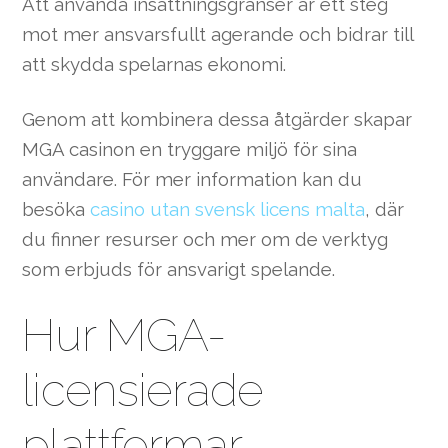
Att använda insättningsgränser är ett steg
mot mer ansvarsfullt agerande och bidrar till
att skydda spelarnas ekonomi.
Genom att kombinera dessa åtgärder skapar
MGA casinon en tryggare miljö för sina
användare. För mer information kan du
besöka
casino utan svensk licens malta
, där
du finner resurser och mer om de verktyg
som erbjuds för ansvarigt spelande.
Hur MGA-
licensierade
plattformar