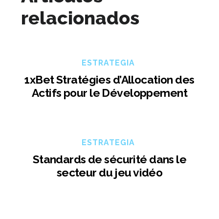
relacionados
ESTRATEGIA
1xBet Stratégies d’Allocation des
Actifs pour le Développement
ESTRATEGIA
Standards de sécurité dans le
secteur du jeu vidéo