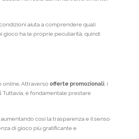
 condizioni aiuta a comprendere quali
 gioco ha le proprie peculiarità, quindi
 online. Attraverso
offerte promozionali
, i
i
. Tuttavia, è fondamentale prestare
 aumentando così la trasparenza e il senso
nza di gioco più gratificante e