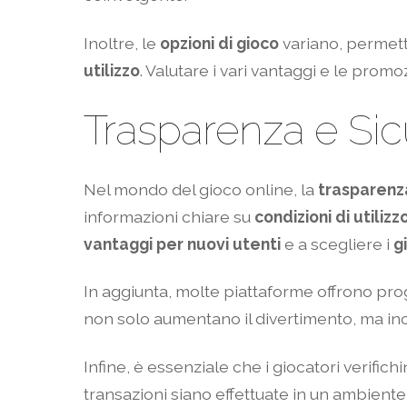
Inoltre, le
opzioni di gioco
variano, permette
utilizzo
. Valutare i vari vantaggi e le prom
Trasparenza e Sic
Nel mondo del gioco online, la
trasparenz
informazioni chiare su
condizioni di utilizz
vantaggi per nuovi utenti
e a scegliere i
g
In aggiunta, molte piattaforme offrono pr
non solo aumentano il divertimento, ma inc
Infine, è essenziale che i giocatori verifichi
transazioni siano effettuate in un ambiente