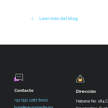
Leer más del blog
Contacto
Dirección
+52 (55) 1287 6002‬
Habana No. 184,C
hola@neuromedia.mx