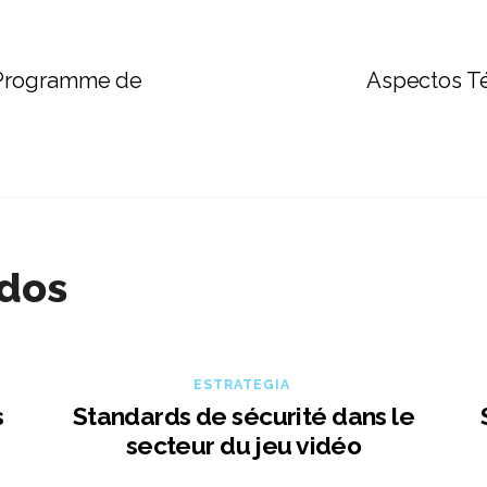
 Programme de
Aspectos Té
ados
ESTRATEGIA
s
Standards de sécurité dans le
secteur du jeu vidéo