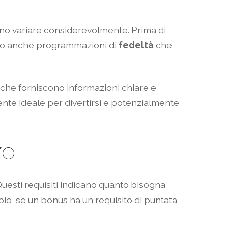
ono variare considerevolmente. Prima di
ono anche programmazioni di
fedeltà
che
che forniscono informazioni chiare e
ente ideale per divertirsi e potenzialmente
zo
Questi requisiti indicano quanto bisogna
io, se un bonus ha un requisito di puntata