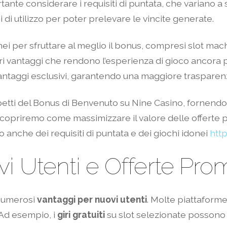
ante considerare i requisiti di puntata, che variano a 
di utilizzo per poter prelevare le vincite generate.
i per sfruttare al meglio il bonus, compresi slot machi
riori vantaggi che rendono l’esperienza di gioco ancora p
 vantaggi esclusivi, garantendo una maggiore trasparen
spetti del Bonus di Benvenuto su Nine Casino, fornendo i
 Scopriremo come massimizzare il valore delle offerte 
 anche dei requisiti di puntata e dei giochi idonei
http
i Utenti e Offerte Pro
 numerosi
vantaggi per nuovi utenti
. Molte piattafor
. Ad esempio, i
giri gratuiti
su slot selezionate possono