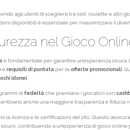
ndo agli utenti di scegliere tra slot, roulette e altri 
ozioni disponibili è essenziale per massimizzare il dive
urezza nel Gioco Onlin
a
è fondamentale per garantire un’esperienza sicura. 
o
e
requisiti di puntata
per le
offerte promozionali
. Q
iochi idonei
.
ogrammi di
fedeltà
che premiano i giocatori con
cash
entivano anche una maggiore trasparenza e fiducia nel
no la licenza e le certificazioni del sito. Questo assicura
 sicuro, contribuendo a un’esperienza di gioco online p