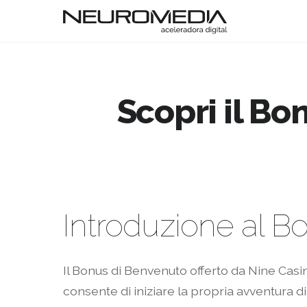
Scopri il Bo
Introduzione al B
Il Bonus di Benvenuto offerto da Nine Casi
consente di iniziare la propria avventura d