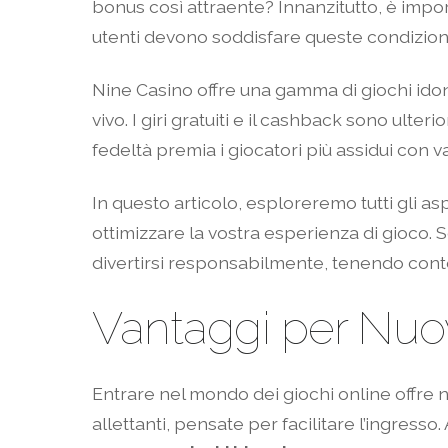
bonus così attraente? Innanzitutto, è import
utenti devono soddisfare queste condizioni 
Nine Casino offre una gamma di giochi idone
vivo. I giri gratuiti e il cashback sono ulte
fedeltà premia i giocatori più assidui con
In questo articolo, esploreremo tutti gli a
ottimizzare la vostra esperienza di gioco.
divertirsi responsabilmente, tenendo conto
Vantaggi per Nuov
Entrare nel mondo dei giochi online offre
allettanti, pensate per facilitare l’ingresso