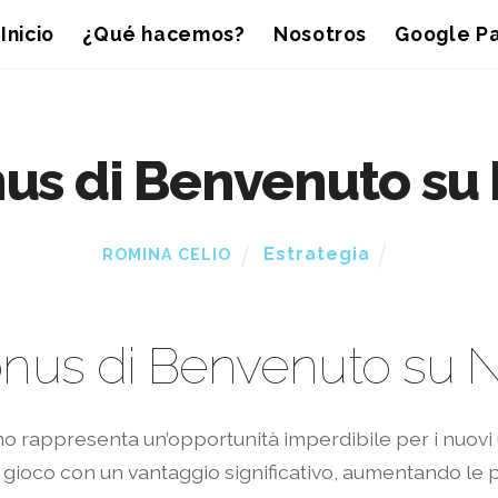
Inicio
¿Qué hacemos?
Nosotros
Google Pa
nus di Benvenuto su
Estrategia
ROMINA CELIO
onus di Benvenuto su 
no rappresenta un’opportunità imperdibile per i nuovi
i gioco con un vantaggio significativo, aumentando le p