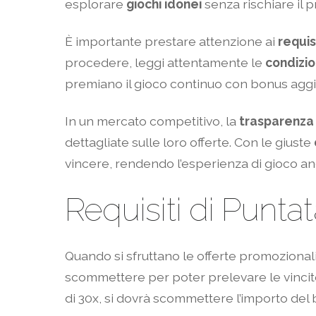
esplorare
giochi idonei
senza rischiare il p
È importante prestare attenzione ai
requis
procedere, leggi attentamente le
condizion
premiano il gioco continuo con bonus aggiu
In un mercato competitivo, la
trasparenza
dettagliate sulle loro offerte. Con le giuste
vincere, rendendo l’esperienza di gioco anc
Requisiti di Puntat
Quando si sfruttano le offerte promozional
scommettere per poter prelevare le vincite
di 30x, si dovrà scommettere l’importo del 