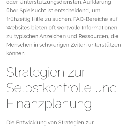
oder Unterstützungsdiensten. Aufklärung
über Spielsucht ist entscheidend, um
frühzeitig Hilfe zu suchen. FAQ-Bereiche auf
Websites bieten oft wertvolle Informationen
zu typischen Anzeichen und Ressourcen, die
Menschen in schwierigen Zeiten unterstützen
können.
Strategien zur
Selbstkontrolle und
Finanzplanung
Die Entwicklung von Strategien zur