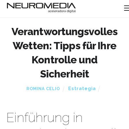
Verantwortungsvolles
Wetten: Tipps für Ihre
Kontrolle und
Sicherheit
Estrategia
ROMINA CELIO
Einführung in