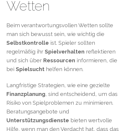
Wetten
Beim verantwortungsvollen Wetten sollte
man sich bewusst sein, wie wichtig die
Selbstkontrolle
ist. Spieler sollten
regelmäßig ihr
Spielverhalten
reflektieren
und sich über
Ressourcen
informieren, die
bei
Spielsucht
helfen können.
Langfristige Strategien, wie eine gezielte
Finanzplanung
, sind entscheidend, um das
Risiko von Spielproblemen zu minimieren.
Beratungsangebote und
Unterstützungsdienste
bieten wertvolle
Hilfe, wenn man den Verdacht hat, dass das