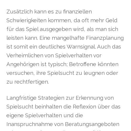
Zusätzlich kann es zu finanziellen
Schwierigkeiten kommen, da oft mehr Geld
für das Spiel ausgegeben wird, als man sich
leisten kann. Eine mangelhafte Finanzplanung
ist somit ein deutliches Warnsignal. Auch das
Verheimlichen von Spielverhalten vor
Angehörigen ist typisch; Betroffene könnten
versuchen, ihre Spielsucht zu leugnen oder
zu rechtfertigen.
Langfristige Strategien zur Erkennung von
Spielsucht beinhalten die Reflexion über das
eigene Spielverhalten und die
Inanspruchnahme von Beratungsangeboten