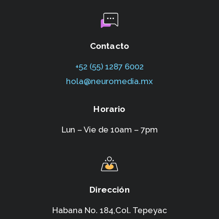
Contacto
+52 (55) 1287 6002‬
hola@neuromedia.mx
Horario
Lun – Vie de 10am – 7pm
Dirección
Habana No. 184,Col. Tepeyac