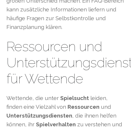
großen Unterschied machen. Ein FAQ-Bereich
kann zusätzliche Informationen liefern und
häufige Fragen zur Selbstkontrolle und
Finanzplanung klären.
Ressourcen und
Unterstützungsdiens
für Wettende
Wettende, die unter
Spielsucht
leiden,
finden eine Vielzahl von
Ressourcen
und
Unterstützungsdiensten
, die ihnen helfen
können, ihr
Spielverhalten
zu verstehen und