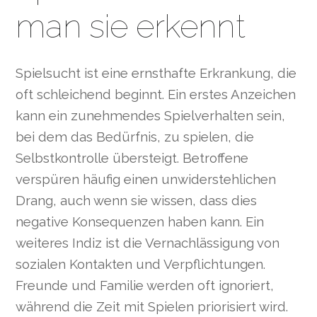
man sie erkennt
Spielsucht ist eine ernsthafte Erkrankung, die
oft schleichend beginnt. Ein erstes Anzeichen
kann ein zunehmendes Spielverhalten sein,
bei dem das Bedürfnis, zu spielen, die
Selbstkontrolle übersteigt. Betroffene
verspüren häufig einen unwiderstehlichen
Drang, auch wenn sie wissen, dass dies
negative Konsequenzen haben kann. Ein
weiteres Indiz ist die Vernachlässigung von
sozialen Kontakten und Verpflichtungen.
Freunde und Familie werden oft ignoriert,
während die Zeit mit Spielen priorisiert wird.