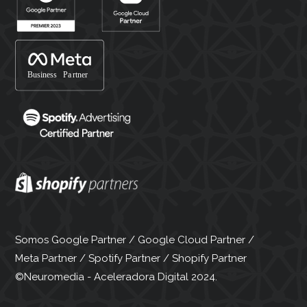
Somos Google Partner / Google Cloud Partner /
Meta Partner / Spotify Partner / Shopify Partner
©Neuromedia - Aceleradora Digital 2024.