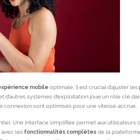
expérience mobile
optimale, il est crucial d’ajuster les
et d’autres systèmes d’exploitation joue un rôle clé da
de connexion sont optimisés pour une vitesse accrue.
iel. Une interface simplifiée permet aux utilisateurs 
n avec les
fonctionnalités complètes
de la plateforme 