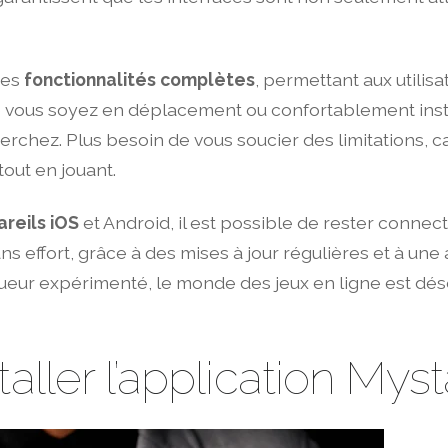
des
fonctionnalités complètes
, permettant aux utilisa
ue vous soyez en déplacement ou confortablement instal
herchez. Plus besoin de vous soucier des limitations
tout en jouant.
reils iOS
et Android, il est possible de rester connect
sans effort, grâce à des mises à jour régulières et à une
oueur expérimenté, le monde des jeux en ligne est dé
taller l’application Mys