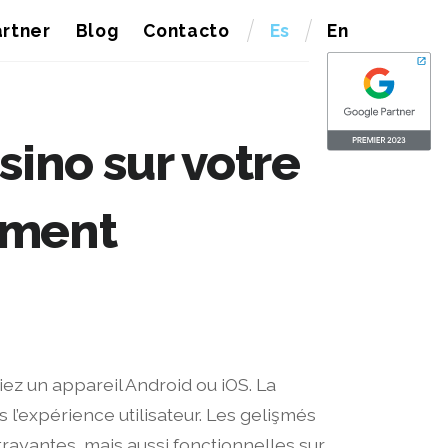
rtner
Blog
Contacto
Es
En
ino sur votre
ement
siez un appareil Android ou iOS. La
 l’expérience utilisateur. Les gelişmés
rayantes, mais aussi fonctionnelles sur