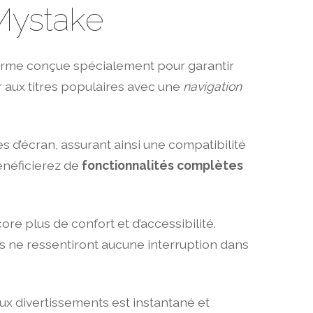
Mystake
eforme conçue spécialement pour garantir
aux titres populaires avec une
navigation
es d’écran, assurant ainsi une compatibilité
énéficierez de
fonctionnalités complètes
ore plus de confort et d’accessibilité.
rs ne ressentiront aucune interruption dans
aux divertissements est instantané et