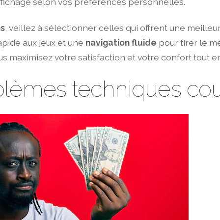
d’affichage selon vos préférences personnelles.
ns
, veillez à sélectionner celles qui offrent une meille
rapide aux jeux et une
navigation fluide
pour tirer le m
maximisez votre satisfaction et votre confort tout en 
blèmes techniques cou