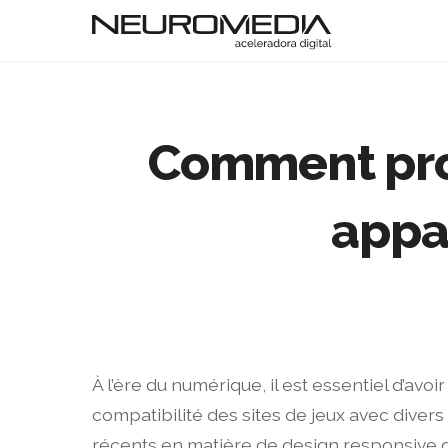
Comment prof
appa
À l’ère du numérique, il est essentiel d’avo
compatibilité des sites de jeux avec divers
récents en matière de design responsive g