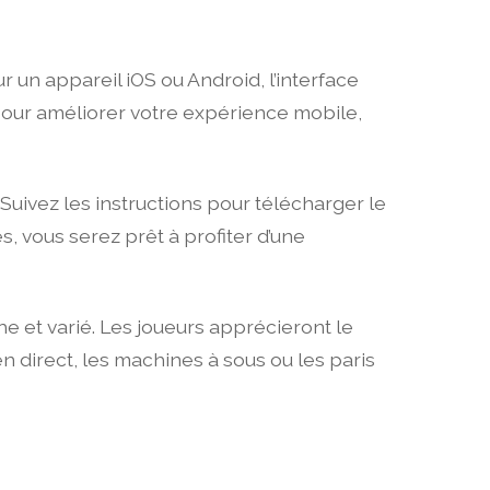
 un appareil iOS ou Android, l’interface
 pour améliorer votre expérience mobile,
l. Suivez les instructions pour télécharger le
s, vous serez prêt à profiter d’une
he et varié. Les joueurs apprécieront le
en direct, les machines à sous ou les paris