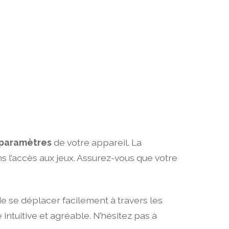
paramètres
de votre appareil. La
ns l’accès aux jeux. Assurez-vous que votre
de se déplacer facilement à travers les
intuitive et agréable. N’hésitez pas à