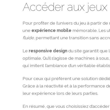
Accéder aux jeux
Pour profiter de l’univers du jeu à partir
une
expérience mobile
mémorable. Les uti
fluide
, permettant une transition sans accr
Le
responsive design
du site garantit que 
optimale. Qu’il s’agisse de machines à sou
qui imitent l’ambiance d’un véritable établ
Pour ceux qui préfèrent une solution dédi
Grâce à la réactivité et à la performance 
leur expérience lors de leurs parties.
En résumé, que vous choisissiez d’accéder a