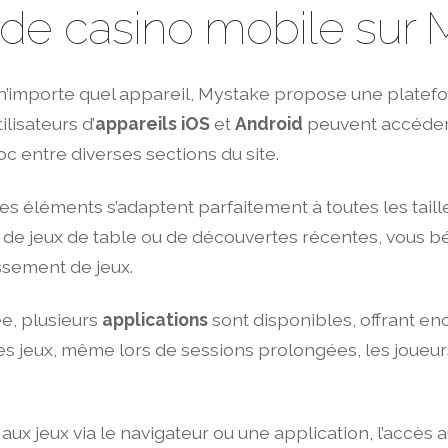
 de casino mobile sur 
 de n’importe quel appareil, Mystake propose une plat
lisateurs d’
appareils iOS
et
Android
peuvent accéder 
oc entre diverses sections du site.
les éléments s’adaptent parfaitement à toutes les taill
s, de jeux de table ou de découvertes récentes, vous b
issement de jeux.
ée, plusieurs
applications
sont disponibles, offrant enc
des jeux, même lors de sessions prolongées, les joueu
ux jeux via le navigateur ou une application, l’accès 