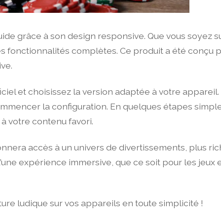
luide grâce à son design responsive. Que vous soyez sur
 les fonctionnalités complètes. Ce produit a été conçu
ive.
 officiel et choisissez la version adaptée à votre apparei
 commencer la configuration. En quelques étapes simple
 à votre contenu favori.
 donnera accès à un univers de divertissements, plus ric
 d’une expérience immersive, que ce soit pour les jeux 
ure ludique sur vos appareils en toute simplicité !