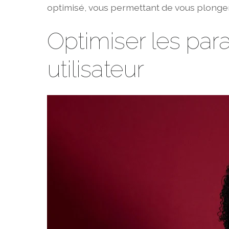
optimisé, vous permettant de vous plonger
Optimiser les par
utilisateur