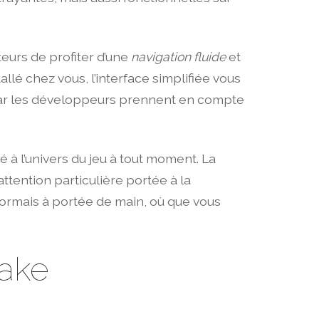
teurs de profiter d’une
navigation fluide
et
lé chez vous, l’interface simplifiée vous
, car les développeurs prennent en compte
é à l’univers du jeu à tout moment. La
 attention particulière portée à la
sormais à portée de main, où que vous
take