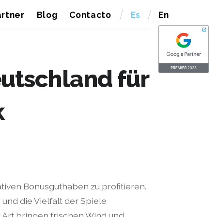
rtner
Blog
Contacto
Es
En
eutschland für
k
ativen Bonusguthaben zu profitieren.
nd die Vielfalt der Spiele
 Art bringen frischen Wind und