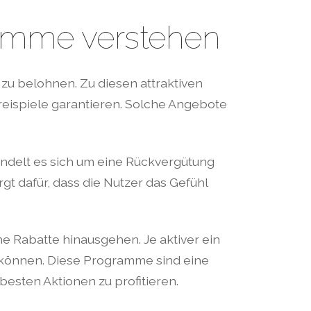
amme verstehen
 zu belohnen. Zu diesen attraktiven
reispiele garantieren. Solche Angebote
handelt es sich um eine Rückvergütung
gt dafür, dass die Nutzer das Gefühl
he Rabatte hinausgehen. Je aktiver ein
n können. Diese Programme sind eine
esten Aktionen zu profitieren.