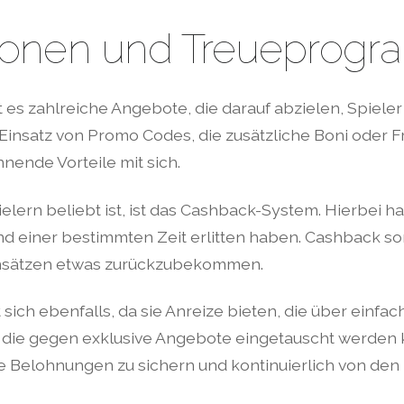
ionen und Treueprogr
t es zahlreiche Angebote, die darauf abzielen, Spieler
Einsatz von Promo Codes, die zusätzliche Boni oder F
nnende Vorteile mit sich.
elern beliebt ist, ist das Cashback-System. Hierbei 
end einer bestimmten Zeit erlitten haben. Cashback sor
insätzen etwas zurückzubekommen.
ch ebenfalls, da sie Anreize bieten, die über einfac
r, die gegen exklusive Angebote eingetauscht werde
 Belohnungen zu sichern und kontinuierlich von den b