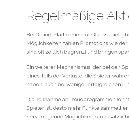
Regelmäßige Akt
Bei Online-Plattformen für Glücksspiel gib
Möglichkeiten zählen Promotions wie der 
sind oft zeitlich begrenzt und bringen spa
Ein weiterer Mechanismus, der bei den Spi
eines Teils der Verluste, die Spieler währ
haben, auch bei weniger erfolgreichen E
Die Teilnahme an Treueprogrammen lohnt si
Spieler ist, desto mehr Punkte sammelt e
hervorragende Möglichkeit, um zusätzliche