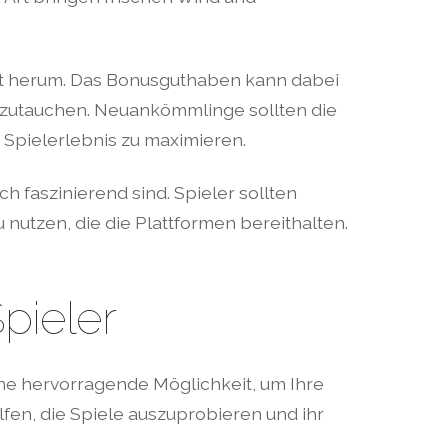
cht herum. Das Bonusguthaben kann dabei
einzutauchen. Neuankömmlinge sollten die
 Spielerlebnis zu maximieren.
 faszinierend sind. Spieler sollten
nutzen, die die Plattformen bereithalten.
pieler
ne hervorragende Möglichkeit, um Ihre
fen, die Spiele auszuprobieren und ihr