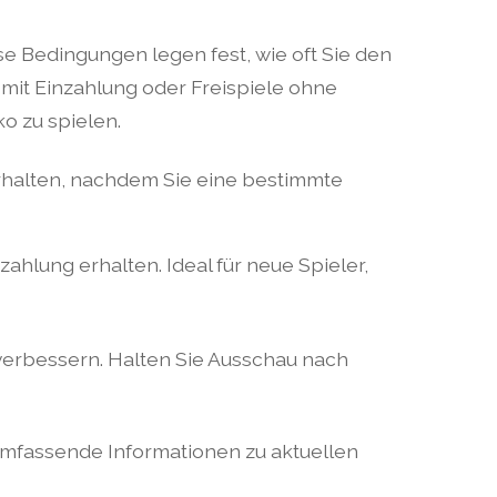
se Bedingungen legen fest, wie oft Sie den
mit Einzahlung oder Freispiele ohne
o zu spielen.
 erhalten, nachdem Sie eine bestimmte
zahlung erhalten. Ideal für neue Spieler,
r verbessern. Halten Sie Ausschau nach
 umfassende Informationen zu aktuellen