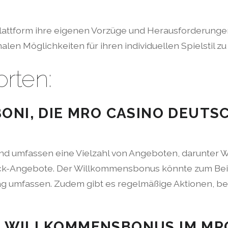
Plattform ihre eigenen Vorzüge und Herausforderungen
en Möglichkeiten für ihren individuellen Spielstil zu 
rten:
 BONI, DIE MRO CASINO DEU
nd umfassen eine Vielzahl von Angeboten, darunter W
back-Angebote. Der Willkommensbonus könnte zum Bei
ag umfassen. Zudem gibt es regelmäßige Aktionen, b
R WILLKOMMENSBONUS IM MR