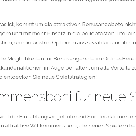
ras ist, kommt um die attraktiven Bonusangebote ni
gern und mit mehr Einsatz in die beliebtesten Titel 
ichen, um die besten Optionen auszuwählen und ihren
e Möglichkeiten für Bonusangebote im Online-Bereich
kundenaktionen im Auge behalten, um alle Vorteile zu 
nd entdecken Sie neue Spielstrategien!
ommensboni für neue S
 sind die Einzahlungsangebote und Sonderaktionen ei
en attraktive Willkommensboni, die neuen Spielern hel