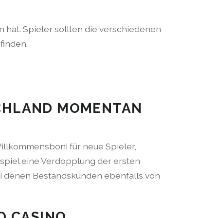
 hat. Spieler sollten die verschiedenen
finden.
TSCHLAND MOMENTAN
illkommensboni für neue Spieler,
spiel eine Verdopplung der ersten
ei denen Bestandskunden ebenfalls von
O CASINO