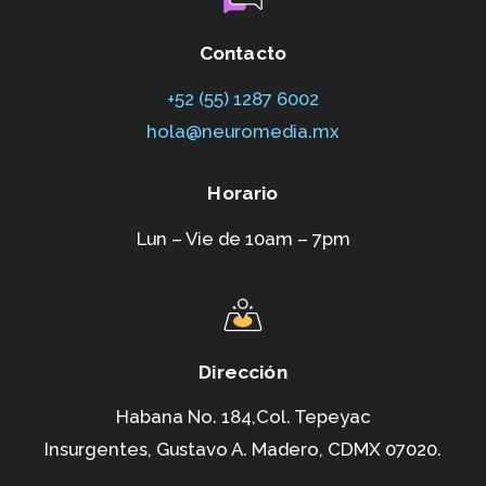
Contacto
+52 (55) 1287 6002‬
hola@neuromedia.mx
Horario
Lun – Vie de 10am – 7pm
Dirección
Habana No. 184,Col. Tepeyac
Insurgentes,
Gustavo A. Madero, CDMX 07020.