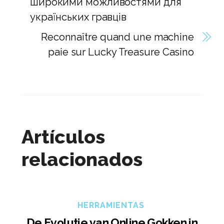
широкими можливостями для
українських гравців
Reconnaître quand une machine
paie sur Lucky Treasure Casino
Artículos
relacionados
HERRAMIENTAS
De Evolutie van Online Gokken in