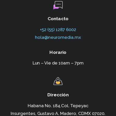
Contacto
+52 (55) 1287 6002‬
hola@neuromedia.mx
Horario
Lun – Vie de 10am – 7pm
Dirección
Habana No. 184,Col. Tepeyac
Insurgentes,
Gustavo A. Madero, CDMX 07020.