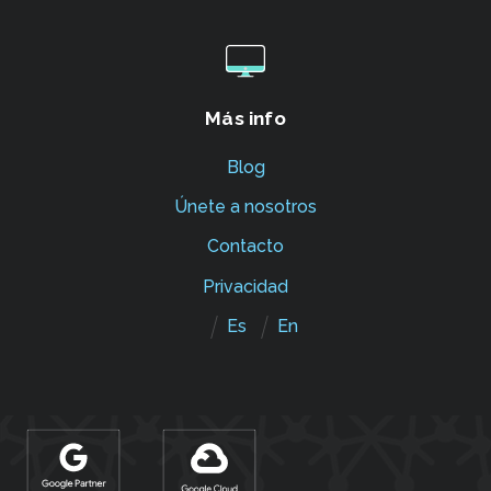
Más info
Blog
Únete a nosotros
Contacto
Privacidad
Es
En