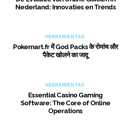
Nederland: Innovaties en Trends
HERRAMIENTAS
Pokemart.fr में God Packs के रोमांच और
पैकेट खोलने का जादू
HERRAMIENTAS
Essential Casino Gaming
Software: The Core of Online
Operations