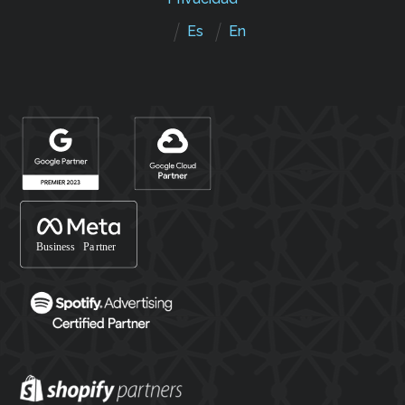
Es
En