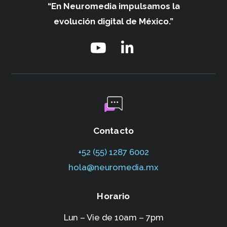
“En Neuromedia impulsamos
la
evolución digital de México.”
Contacto
+52 (55) 1287 6002‬
hola@neuromedia.mx
Horario
Lun – Vie de 10am – 7pm