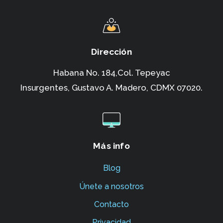
Dirección
Habana No. 184,Col. Tepeyac
Insurgentes,
Gustavo A. Madero, CDMX 07020.
Más info
Blog
Únete a nosotros
Contacto
Privacidad