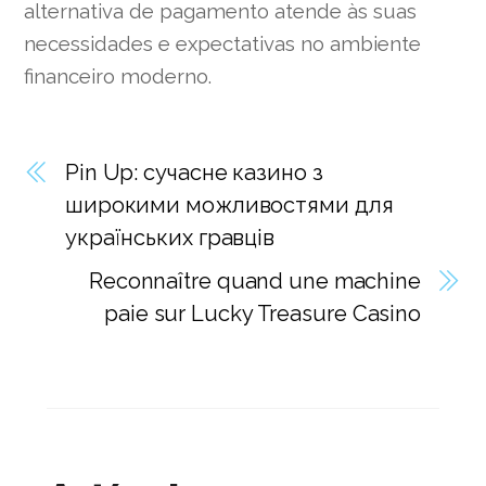
alternativa de pagamento atende às suas
necessidades e expectativas no ambiente
financeiro moderno.
Pin Up: сучасне казино з
широкими можливостями для
українських гравців
Reconnaître quand une machine
paie sur Lucky Treasure Casino