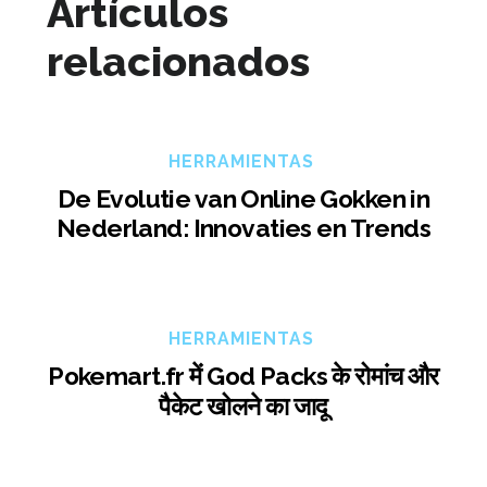
Artículos
relacionados
HERRAMIENTAS
De Evolutie van Online Gokken in
Nederland: Innovaties en Trends
HERRAMIENTAS
Pokemart.fr में God Packs के रोमांच और
पैकेट खोलने का जादू