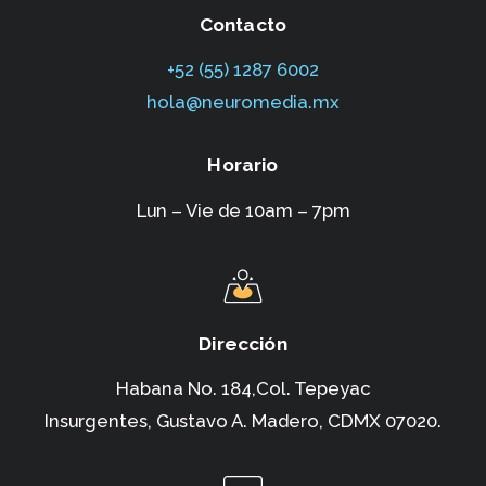
Contacto
+52 (55) 1287 6002‬
hola@neuromedia.mx
Horario
Lun – Vie de 10am – 7pm
Dirección
Habana No. 184,Col. Tepeyac
Insurgentes,
Gustavo A. Madero, CDMX 07020.