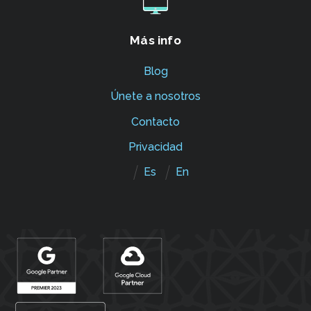
Más info
Blog
Únete a nosotros
Contacto
Privacidad
Es
En