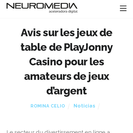
Avis sur les jeux de
table de PlayJonny
Casino pour les
amateurs de jeux
d’argent
Noticias
ROMINA CELIO
Le secteur du divertissement en ligne a