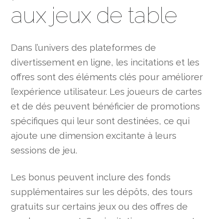
aux jeux de table
Dans l’univers des plateformes de
divertissement en ligne, les incitations et les
offres sont des éléments clés pour améliorer
l’expérience utilisateur. Les joueurs de cartes
et de dés peuvent bénéficier de promotions
spécifiques qui leur sont destinées, ce qui
ajoute une dimension excitante à leurs
sessions de jeu.
Les bonus peuvent inclure des fonds
supplémentaires sur les dépôts, des tours
gratuits sur certains jeux ou des offres de