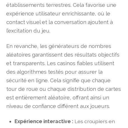
établissements terrestres. Cela favorise une
expérience utilisateur enrichissante, où le
contact visuel et la conversation ajoutent à
l’excitation du jeu.
En revanche, les générateurs de nombres
aléatoires garantissent des résultats objectifs
et transparents. Les casinos fiables utilisent
des algorithmes testés pour assurer la
sécurité en ligne. Cela signifie que chaque
tour de roue ou chaque distribution de cartes
est entièrement aléatoire, offrant ainsi un
niveau de confiance différent aux joueurs.
Expérience interactive :
Les croupiers en