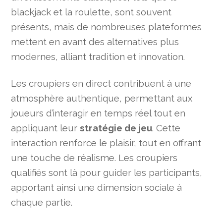
blackjack et la roulette, sont souvent
présents, mais de nombreuses plateformes
mettent en avant des alternatives plus
modernes, alliant tradition et innovation.
Les croupiers en direct contribuent à une
atmosphère authentique, permettant aux
joueurs d’interagir en temps réel tout en
appliquant leur
stratégie de jeu
. Cette
interaction renforce le plaisir, tout en offrant
une touche de réalisme. Les croupiers
qualifiés sont là pour guider les participants,
apportant ainsi une dimension sociale à
chaque partie.