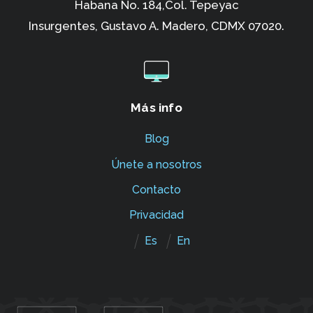
Habana No. 184,Col. Tepeyac
Insurgentes,
Gustavo A. Madero, CDMX 07020.
Más info
Blog
Únete a nosotros
Contacto
Privacidad
Es
En