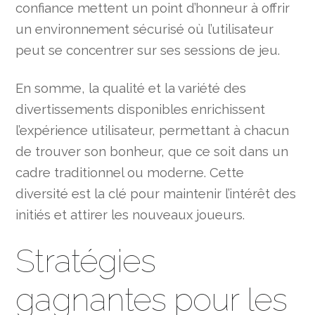
confiance mettent un point d’honneur à offrir
un environnement sécurisé où l’utilisateur
peut se concentrer sur ses sessions de jeu.
En somme, la qualité et la variété des
divertissements disponibles enrichissent
l’expérience utilisateur, permettant à chacun
de trouver son bonheur, que ce soit dans un
cadre traditionnel ou moderne. Cette
diversité est la clé pour maintenir l’intérêt des
initiés et attirer les nouveaux joueurs.
Stratégies
gagnantes pour les